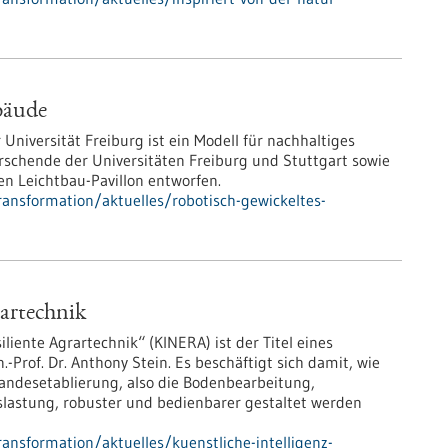
bäude
 Universität Freiburg ist ein Modell für nachhaltiges
schende der Universitäten Freiburg und Stuttgart sowie
en Leichtbau-Pavillon entworfen.
ansformation/aktuelles/robotisch-gewickeltes-
rartechnik
siliente Agrartechnik“ (KINERA) ist der Titel eines
-Prof. Dr. Anthony Stein. Es beschäftigt sich damit, wie
estandesetablierung, also die Bodenbearbeitung,
lastung, robuster und bedienbarer gestaltet werden
ansformation/aktuelles/kuenstliche-intelligenz-