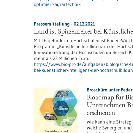
optimiert-agrartechnik
Pressemitteilung - 02.12.2021
Land ist Spitzenreiter bei Künstlich
Mit 16 geförderten Hochschulen ist Baden-Würt
Programm „Künstliche Intelligenz in der Hochs
Innovationsdrang der Hochschulen im Bereich Kü
mehr als 23 Millionen Euro.
https://www.bio-pro.de/aufgaben/biologische-tr
bei-kuenstlicher-intelligenz-der-hochschulbildu
Broschüre unter Feder
Roadmap für Bio
Unternehmen Br
erschienen
Wie kann eine Strateg
Welche Synergien und