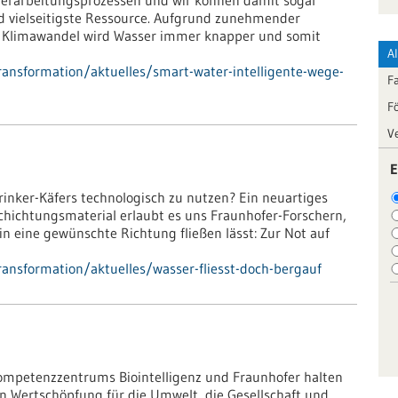
 Verarbeitungsprozessen und wir können damit sogar
d vielseitigste Ressource. Aufgrund zunehmender
 Klimawandel wird Wasser immer knapper und somit
A
ransformation/aktuelles/smart-water-intelligente-wege-
F
F
V
E
rinker-Käfers technologisch zu nutzen? Ein neuartiges
chichtungsmaterial erlaubt es uns Fraunhofer-Forschern,
in eine gewünschte Richtung fließen lässt: Zur Not auf
ansformation/aktuelles/wasser-fliesst-doch-bergauf
Kompetenzzentrums Biointelligenz und Fraunhofer halten
en Wertschöpfung für die Umwelt, die Gesellschaft und