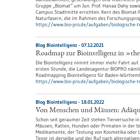
Gruppe „Biomat“ um Jun. Prof. Hanaa Dahy sowie
Campus Stadtmitte errichten. Kern des Biomat-Pa
Naturfasern, die im Rahmen des Forschungsproj
https://www.bio-pro.de/aufgaben/biologische-tr
Blog Biointelligenz - 07.12.2021
Roadmap zur Biointelligenz in »th
Die Biointelligenz nimmt immer mehr Fahrt auf. 
ersten Stunde, die Landesagentur BIOPRO nämlic
Roadmapping Biointelligenz für Baden-Württembe
https://www.bio-pro.de/aufgaben/biologische-t
Blog Biointelligenz - 18.01.2022
Von Menschen und Mäusen: Adäquat
Schon seit geraumer Zeit stehen Tierversuche in 
Mäusen, Ratten, Hunden oder Primaten in der b
Medikamente, der Testung von Kosmetika oder U
Tenor ist derselbe und der Ruf nach alternative