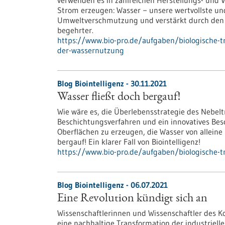
verwenden es in zahlreichen Herstellungs- und
Strom erzeugen: Wasser − unsere wertvollste un
Umweltverschmutzung und verstärkt durch den
begehrter.
https://www.bio-pro.de/aufgaben/biologische-t
der-wassernutzung
Blog Biointelligenz - 30.11.2021
Wasser fließt doch bergauf!
Wie wäre es, die Überlebensstrategie des Nebelt
Beschichtungsverfahren und ein innovatives Bes
Oberflächen zu erzeugen, die Wasser von alleine 
bergauf! Ein klarer Fall von Biointelligenz!
https://www.bio-pro.de/aufgaben/biologische-tr
Blog Biointelligenz - 06.07.2021
Eine Revolution kündigt sich an
Wissenschaftlerinnen und Wissenschaftler des 
eine nachhaltige Transformation der industriell