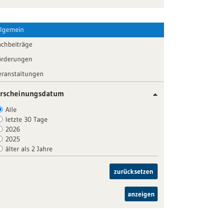
llgemein
achbeiträge
örderungen
eranstaltungen
rscheinungsdatum
Alle
letzte 30 Tage
2026
2025
älter als 2 Jahre
zurücksetzen
anzeigen