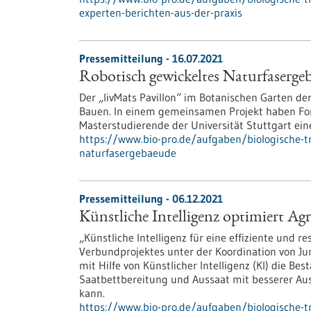
experten-berichten-aus-der-praxis
Pressemitteilung - 16.07.2021
Robotisch gewickeltes Naturfaserge
Der „livMats Pavillon“ im Botanischen Garten der
Bauen. In einem gemeinsamen Projekt haben For
Masterstudierende der Universität Stuttgart ein
https://www.bio-pro.de/aufgaben/biologische-tr
naturfasergebaeude
Pressemitteilung - 06.12.2021
Künstliche Intelligenz optimiert Ag
„Künstliche Intelligenz für eine effiziente und re
Verbundprojektes unter der Koordination von Jun.
mit Hilfe von Künstlicher Intelligenz (KI) die B
Saatbettbereitung und Aussaat mit besserer Aus
kann.
https://www.bio-pro.de/aufgaben/biologische-tr