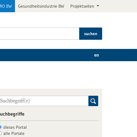
PRO BW
Gesundheitsindustrie BW
Projektseiten
suchen
en
uchbegriffe
dieses Portal
alle Portale