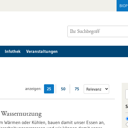
BIO
Infothek
Veranstaltungen
anzeigen:
25
50
75
S
r Wassernutzung
zum Wärmen oder Kühlen, bauen damit unser Essen an,