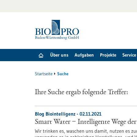
zum
Inhalt
springen
Über uns
Aufgaben
Projekte
Service
Startseite
Suche
Ihre Suche ergab folgende Treffer:
Blog Biointelligenz - 02.11.2021
Smart Water − Intelligente Wege de
Wir trinken es, waschen uns damit, nutzen es 