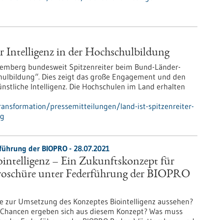
er Intelligenz in der Hochschulbildung
temberg bundesweit Spitzenreiter beim Bund-Länder-
chulbildung“. Dies zeigt das große Engagement und den
nstliche Intelligenz. Die Hochschulen im Land erhalten
ansformation/pressemitteilungen/land-ist-spitzenreiter-
ng
führung der BIOPRO - 28.07.2021
intelligenz – Ein Zukunftskonzept für
oschüre unter Federführung der BIOPRO
ie zur Umsetzung des Konzeptes Biointelligenz aussehen?
 Chancen ergeben sich aus diesem Konzept? Was muss