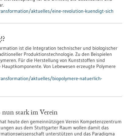
r.
ansformation/aktuelles/eine-revolution-kuendigt-sich
!?
mation ist die Integration technischer und biologischer
aditioneller Produktionstechnologie. Zu den Beispielen
lymeren. Für die Herstellung von Kunststoffen sind
die Hauptkomponente. Von Lebewesen erzeugte Polymere
ransformation/aktuelles/biopolymere-natuerlich-
 nun stark im Verein
rk hat heute den gemeinnützigen Verein Kompetenzzentrum
chtungen aus dem Stuttgarter Raum wollen damit das
mationswissenschaft unterstützen und das Paradigma