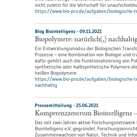
nicht zuletzt für die Wirtschaft für unaufschiebba
https://www.bio-pro.de/aufgaben/biologische-tr
Blog Biointelligenz - 09.11.2021
Biopolymere: natürlich(,) nachhaltig
Ein Entwicklungsmodus der Biologischen Transfor
Prozesse – eine Kombination von Biologie und tr
dafür gehört auch die Funktionalisierung von Po
synthetische oder halbsynthetische Polymere 
heißen Biopolymere.
https://www.bio-pro.de/aufgaben/biologische-t
nachhaltig
Pressemitteilung - 25.06.2021
Kompetenzzentrum Biointelligenz –
Das seit zwei Jahren aktive Forschungsnetzwe
Biointelligenz e.V. gegründet. Forschungseinri
Zusammenwachsen von Natur, Technik und Infor