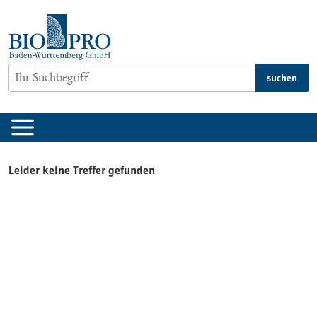
zum
Inhalt
springen
suchen
Leider keine Treffer gefunden