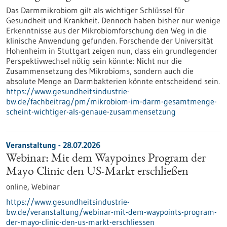
Das Darmmikrobiom gilt als wichtiger Schlüssel für
Gesundheit und Krankheit. Dennoch haben bisher nur wenige
Erkenntnisse aus der Mikrobiomforschung den Weg in die
klinische Anwendung gefunden. Forschende der Universität
Hohenheim in Stuttgart zeigen nun, dass ein grundlegender
Perspektivwechsel nötig sein könnte: Nicht nur die
Zusammensetzung des Mikrobioms, sondern auch die
absolute Menge an Darmbakterien könnte entscheidend sein.
https://www.gesundheitsindustrie-
bw.de/fachbeitrag/pm/mikrobiom-im-darm-gesamtmenge-
scheint-wichtiger-als-genaue-zusammensetzung
Veranstaltung -
28.07.2026
Webinar: Mit dem Waypoints Program der
Mayo Clinic den US-Markt erschließen
online,
Webinar
https://www.gesundheitsindustrie-
bw.de/veranstaltung/webinar-mit-dem-waypoints-program-
der-mayo-clinic-den-us-markt-erschliessen