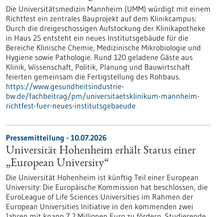
Die Universitätsmedizin Mannheim (UMM) würdigt mit einem
Richtfest ein zentrales Bauprojekt auf dem Klinikcampus:
Durch die dreigeschossigen Aufstockung der Klinikapotheke
in Haus 25 entsteht ein neues Institutsgebäude für die
Bereiche Klinische Chemie, Medizinische Mikrobiologie und
Hygiene sowie Pathologie. Rund 120 geladene Gäste aus
Klinik, Wissenschaft, Politik, Planung und Bauwirtschaft
feierten gemeinsam die Fertigstellung des Rohbaus.
https://www.gesundheitsindustrie-
bw.de/fachbeitrag/pm/universitaetsklinikum-mannheim-
richtfest-fuer-neues-institutsgebaeude
Pressemitteilung - 10.07.2026
Universität Hohenheim erhält Status einer
„European University“
Die Universität Hohenheim ist künftig Teil einer European
University: Die Europäische Kommission hat beschlossen, die
EuroLeague of Life Sciences Universities im Rahmen der
European Universities Initiative in den kommenden zwei
Jahren mit knapp 7,2 Millionen Euro zu fördern. Studierende,