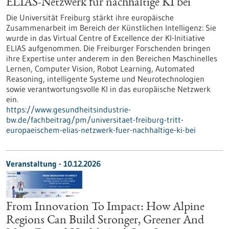
ELIAS-Netzwerk für nachhaltige KI bei
Die Universität Freiburg stärkt ihre europäische
Zusammenarbeit im Bereich der Künstlichen Intelligenz: Sie
wurde in das Virtual Centre of Excellence der KI-Initiative
ELIAS aufgenommen. Die Freiburger Forschenden bringen
ihre Expertise unter anderem in den Bereichen Maschinelles
Lernen, Computer Vision, Robot Learning, Automated
Reasoning, intelligente Systeme und Neurotechnologien
sowie verantwortungsvolle KI in das europäische Netzwerk
ein.
https://www.gesundheitsindustrie-
bw.de/fachbeitrag/pm/universitaet-freiburg-tritt-
europaeischem-elias-netzwerk-fuer-nachhaltige-ki-bei
Veranstaltung -
10.12.2026
From Innovation To Impact: How Alpine
Regions Can Build Stronger, Greener And