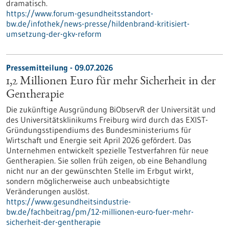
dramatisch.
https://www.forum-gesundheitsstandort-
bw.de/infothek/news-presse/hildenbrand-kritisiert-
umsetzung-der-gkv-reform
Pressemitteilung - 09.07.2026
1,2 Millionen Euro für mehr Sicherheit in der
Gentherapie
Die zukünftige Ausgründung BiObservR der Universität und
des Universitätsklinikums Freiburg wird durch das EXIST-
Gründungsstipendiums des Bundesministeriums für
Wirtschaft und Energie seit April 2026 gefördert. Das
Unternehmen entwickelt spezielle Testverfahren für neue
Gentherapien. Sie sollen früh zeigen, ob eine Behandlung
nicht nur an der gewünschten Stelle im Erbgut wirkt,
sondern möglicherweise auch unbeabsichtigte
Veränderungen auslöst.
https://www.gesundheitsindustrie-
bw.de/fachbeitrag/pm/12-millionen-euro-fuer-mehr-
sicherheit-der-gentherapie