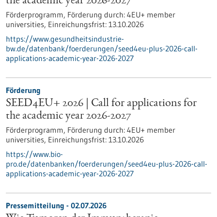
the academic year 2026-2027
Förderprogramm,
Förderung durch:
4EU+ member
universities,
Einreichungsfrist:
13.10.2026
https://www.gesundheitsindustrie-
bw.de/datenbank/foerderungen/seed4eu-plus-2026-call-
applications-academic-year-2026-2027
Förderung
SEED4EU+ 2026 | Call for applications for
the academic year 2026-2027
Förderprogramm,
Förderung durch:
4EU+ member
universities,
Einreichungsfrist:
13.10.2026
https://www.bio-
pro.de/datenbanken/foerderungen/seed4eu-plus-2026-call-
applications-academic-year-2026-2027
Pressemitteilung - 02.07.2026