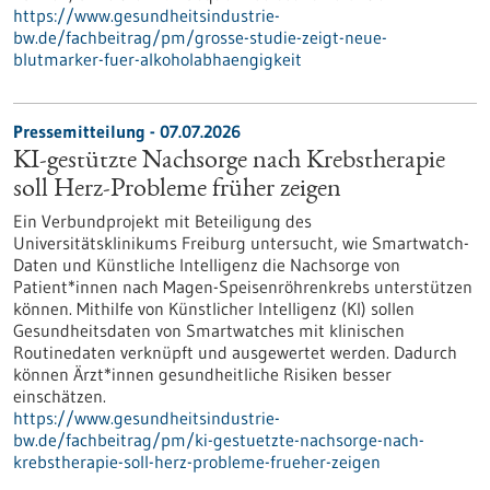
https://www.gesundheitsindustrie-
bw.de/fachbeitrag/pm/grosse-studie-zeigt-neue-
blutmarker-fuer-alkoholabhaengigkeit
Pressemitteilung - 07.07.2026
KI-gestützte Nachsorge nach Krebstherapie
soll Herz-Probleme früher zeigen
Ein Verbundprojekt mit Beteiligung des
Universitätsklinikums Freiburg untersucht, wie Smartwatch-
Daten und Künstliche Intelligenz die Nachsorge von
Patient*innen nach Magen-Speisenröhrenkrebs unterstützen
können. Mithilfe von Künstlicher Intelligenz (KI) sollen
Gesundheitsdaten von Smartwatches mit klinischen
Routinedaten verknüpft und ausgewertet werden. Dadurch
können Ärzt*innen gesundheitliche Risiken besser
einschätzen.
https://www.gesundheitsindustrie-
bw.de/fachbeitrag/pm/ki-gestuetzte-nachsorge-nach-
krebstherapie-soll-herz-probleme-frueher-zeigen