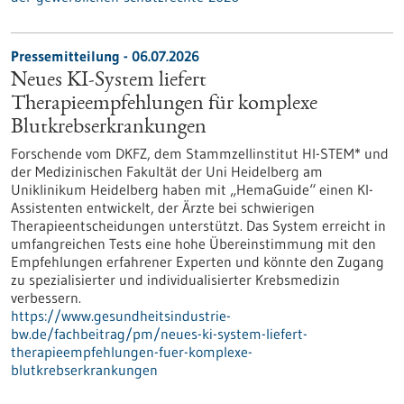
Pressemitteilung - 06.07.2026
Neues KI-System liefert
Therapieempfehlungen für komplexe
Blutkrebserkrankungen
Forschende vom DKFZ, dem Stammzellinstitut HI-STEM* und
der Medizinischen Fakultät der Uni Heidelberg am
Uniklinikum Heidelberg haben mit „HemaGuide“ einen KI-
Assistenten entwickelt, der Ärzte bei schwierigen
Therapieentscheidungen unterstützt. Das System erreicht in
umfangreichen Tests eine hohe Übereinstimmung mit den
Empfehlungen erfahrener Experten und könnte den Zugang
zu spezialisierter und individualisierter Krebsmedizin
verbessern.
https://www.gesundheitsindustrie-
bw.de/fachbeitrag/pm/neues-ki-system-liefert-
therapieempfehlungen-fuer-komplexe-
blutkrebserkrankungen