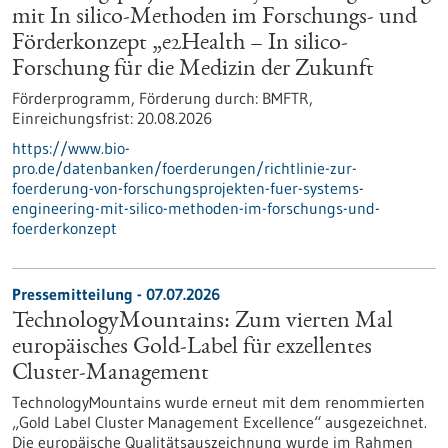
mit In silico-Methoden im Forschungs- und
Förderkonzept „e2Health – In silico-
Forschung für die Medizin der Zukunft
Förderprogramm,
Förderung durch:
BMFTR,
Einreichungsfrist:
20.08.2026
https://www.bio-
pro.de/datenbanken/foerderungen/richtlinie-zur-
foerderung-von-forschungsprojekten-fuer-systems-
engineering-mit-silico-methoden-im-forschungs-und-
foerderkonzept
Pressemitteilung - 07.07.2026
TechnologyMountains: Zum vierten Mal
europäisches Gold-Label für exzellentes
Cluster-Management
TechnologyMountains wurde erneut mit dem renommierten
„Gold Label Cluster Management Excellence“ ausgezeichnet.
Die europäische Qualitätsauszeichnung wurde im Rahmen