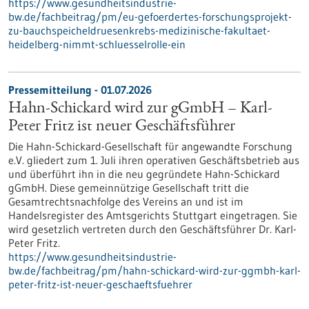
https://www.gesundheitsindustrie-
bw.de/fachbeitrag/pm/eu-gefoerdertes-forschungsprojekt-
zu-bauchspeicheldruesenkrebs-medizinische-fakultaet-
heidelberg-nimmt-schluesselrolle-ein
Pressemitteilung - 01.07.2026
Hahn-Schickard wird zur gGmbH – Karl-
Peter Fritz ist neuer Geschäftsführer
Die Hahn-Schickard-Gesellschaft für angewandte Forschung
e.V. gliedert zum 1. Juli ihren operativen Geschäftsbetrieb aus
und überführt ihn in die neu gegründete Hahn-Schickard
gGmbH. Diese gemeinnützige Gesellschaft tritt die
Gesamtrechtsnachfolge des Vereins an und ist im
Handelsregister des Amtsgerichts Stuttgart eingetragen. Sie
wird gesetzlich vertreten durch den Geschäftsführer Dr. Karl-
Peter Fritz.
https://www.gesundheitsindustrie-
bw.de/fachbeitrag/pm/hahn-schickard-wird-zur-ggmbh-karl-
peter-fritz-ist-neuer-geschaeftsfuehrer