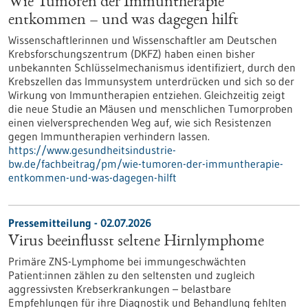
Wie Tumoren der Immuntherapie
entkommen – und was dagegen hilft
Wissenschaftlerinnen und Wissenschaftler am Deutschen
Krebsforschungszentrum (DKFZ) haben einen bisher
unbekannten Schlüsselmechanismus identifiziert, durch den
Krebszellen das Immunsystem unterdrücken und sich so der
Wirkung von Immuntherapien entziehen. Gleichzeitig zeigt
die neue Studie an Mäusen und menschlichen Tumorproben
einen vielversprechenden Weg auf, wie sich Resistenzen
gegen Immuntherapien verhindern lassen.
https://www.gesundheitsindustrie-
bw.de/fachbeitrag/pm/wie-tumoren-der-immuntherapie-
entkommen-und-was-dagegen-hilft
Pressemitteilung - 02.07.2026
Virus beeinflusst seltene Hirnlymphome
Primäre ZNS-Lymphome bei immungeschwächten
Patient:innen zählen zu den seltensten und zugleich
aggressivsten Krebserkrankungen – belastbare
Empfehlungen für ihre Diagnostik und Behandlung fehlten