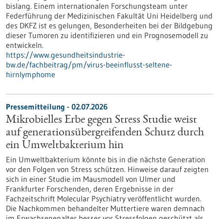
bislang. Einem internationalen Forschungsteam unter
Federführung der Medizinischen Fakultät Uni Heidelberg und
des DKFZ ist es gelungen, Besonderheiten bei der Bildgebung
dieser Tumoren zu identifizieren und ein Prognosemodell zu
entwickeln.
https://www.gesundheitsindustrie-
bw.de/fachbeitrag/pm/virus-beeinflusst-seltene-
hirnlymphome
Pressemitteilung - 02.07.2026
Mikrobielles Erbe gegen Stress Studie weist
auf generationsübergreifenden Schutz durch
ein Umweltbakterium hin
Ein Umweltbakterium könnte bis in die nächste Generation
vor den Folgen von Stress schützen. Hinweise darauf zeigten
sich in einer Studie im Mausmodell von Ulmer und
Frankfurter Forschenden, deren Ergebnisse in der
Fachzeitschrift Molecular Psychiatry veröffentlicht wurden.
Die Nachkommen behandelter Muttertiere waren demnach
im Erwachsenenalter besser vor Stressfolgen geschützt als