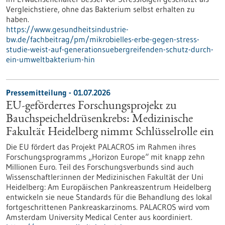
Vergleichstiere, ohne das Bakterium selbst erhalten zu
haben.
https://www.gesundheitsindustrie-
bw.de/fachbeitrag/pm/mikrobielles-erbe-gegen-stress-
studie-weist-auf-generationsuebergreifenden-schutz-durch-
ein-umweltbakterium-hin
Pressemitteilung - 01.07.2026
EU-gefördertes Forschungsprojekt zu
Bauchspeicheldrüsenkrebs: Medizinische
Fakultät Heidelberg nimmt Schlüsselrolle ein
Die EU fördert das Projekt PALACROS im Rahmen ihres
Forschungsprogramms „Horizon Europe“ mit knapp zehn
Millionen Euro. Teil des Forschungsverbunds sind auch
Wissenschaftler:innen der Medizinischen Fakultät der Uni
Heidelberg: Am Europäischen Pankreaszentrum Heidelberg
entwickeln sie neue Standards für die Behandlung des lokal
fortgeschrittenen Pankreaskarzinoms. PALACROS wird vom
Amsterdam University Medical Center aus koordiniert.