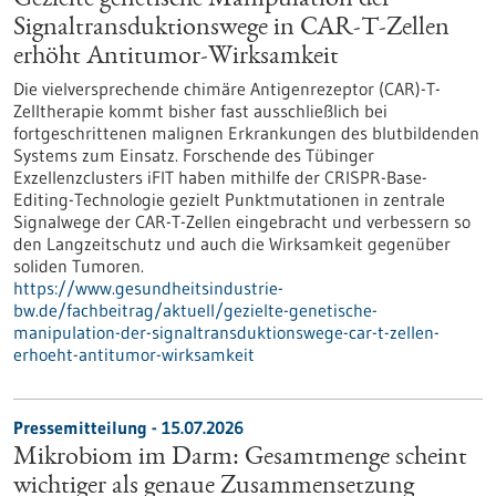
Gezielte genetische Manipulation der
Signaltransduktionswege in CAR-T-Zellen
erhöht Antitumor-Wirksamkeit
Die vielversprechende chimäre Antigenrezeptor (CAR)-T-
Zelltherapie kommt bisher fast ausschließlich bei
fortgeschrittenen malignen Erkrankungen des blutbildenden
Systems zum Einsatz. Forschende des Tübinger
Exzellenzclusters iFIT haben mithilfe der CRISPR-Base-
Editing-Technologie gezielt Punktmutationen in zentrale
Signalwege der CAR-T-Zellen eingebracht und verbessern so
den Langzeitschutz und auch die Wirksamkeit gegenüber
soliden Tumoren.
https://www.gesundheitsindustrie-
bw.de/fachbeitrag/aktuell/gezielte-genetische-
manipulation-der-signaltransduktionswege-car-t-zellen-
erhoeht-antitumor-wirksamkeit
Pressemitteilung - 15.07.2026
Mikrobiom im Darm: Gesamtmenge scheint
wichtiger als genaue Zusammensetzung