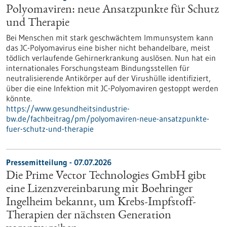
Polyomaviren: neue Ansatzpunkte für Schutz
und Therapie
Bei Menschen mit stark geschwächtem Immunsystem kann
das JC-Polyomavirus eine bisher nicht behandelbare, meist
tödlich verlaufende Gehirnerkrankung auslösen. Nun hat ein
internationales Forschungsteam Bindungsstellen für
neutralisierende Antikörper auf der Virushülle identifiziert,
über die eine Infektion mit JC-Polyomaviren gestoppt werden
könnte.
https://www.gesundheitsindustrie-
bw.de/fachbeitrag/pm/polyomaviren-neue-ansatzpunkte-
fuer-schutz-und-therapie
Pressemitteilung - 07.07.2026
Die Prime Vector Technologies GmbH gibt
eine Lizenzvereinbarung mit Boehringer
Ingelheim bekannt, um Krebs-Impfstoff-
Therapien der nächsten Generation