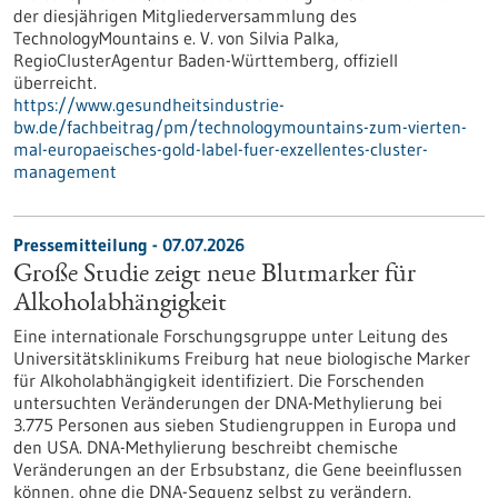
der diesjährigen Mitgliederversammlung des
TechnologyMountains e. V. von Silvia Palka,
RegioClusterAgentur Baden-Württemberg, offiziell
überreicht.
https://www.gesundheitsindustrie-
bw.de/fachbeitrag/pm/technologymountains-zum-vierten-
mal-europaeisches-gold-label-fuer-exzellentes-cluster-
management
Pressemitteilung - 07.07.2026
Große Studie zeigt neue Blutmarker für
Alkoholabhängigkeit
Eine internationale Forschungsgruppe unter Leitung des
Universitätsklinikums Freiburg hat neue biologische Marker
für Alkoholabhängigkeit identifiziert. Die Forschenden
untersuchten Veränderungen der DNA-Methylierung bei
3.775 Personen aus sieben Studiengruppen in Europa und
den USA. DNA-Methylierung beschreibt chemische
Veränderungen an der Erbsubstanz, die Gene beeinflussen
können, ohne die DNA-Sequenz selbst zu verändern.