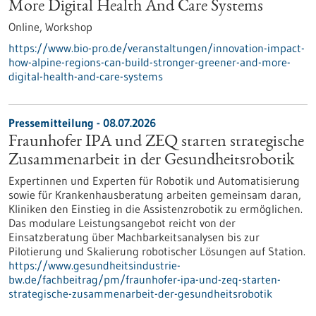
More Digital Health And Care Systems
Online,
Workshop
https://www.bio-pro.de/veranstaltungen/innovation-impact-
how-alpine-regions-can-build-stronger-greener-and-more-
digital-health-and-care-systems
Pressemitteilung - 08.07.2026
Fraunhofer IPA und ZEQ starten strategische
Zusammenarbeit in der Gesundheitsrobotik
Expertinnen und Experten für Robotik und Automatisierung
sowie für Krankenhausberatung arbeiten gemeinsam daran,
Kliniken den Einstieg in die Assistenzrobotik zu ermöglichen.
Das modulare Leistungsangebot reicht von der
Einsatzberatung über Machbarkeitsanalysen bis zur
Pilotierung und Skalierung robotischer Lösungen auf Station.
https://www.gesundheitsindustrie-
bw.de/fachbeitrag/pm/fraunhofer-ipa-und-zeq-starten-
strategische-zusammenarbeit-der-gesundheitsrobotik