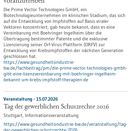
voranzutreiben
Die Prime Vector Technologies GmbH, ein
Biotechnologieunternehmen im klinischen Stadium, das sich
auf die Entwicklung von Impfstoffen auf Basis viraler
Vektoren konzentriert, gab heute bekannt, dass es eine
Vereinbarung mit Boehringer Ingelheim über die
Übertragung bestimmter Patente und die exklusive
Lizenzierung seiner Orf-Virus-Plattform (ORFV) zur
Entwicklung von Krebsimpfstoffen der nächsten Generation
geschlossen hat.
https://www.gesundheitsindustrie-
bw.de/fachbeitrag/pm/die-prime-vector-technologies-gmbh-
gibt-eine-lizenzvereinbarung-mit-boehringer-ingelheim-
bekannt-um-krebs-impfstoff-therapien-de
Veranstaltung -
15.07.2026
Tag der gewerblichen Schutzrechte 2026
Stuttgart,
Informationsveranstaltung
https://www.gesundheitsindustrie-bw.de/veranstaltung/tag-
der-gewerblichen-schutzrechte-2026