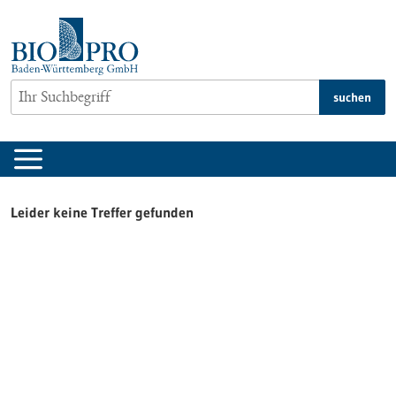
zum
Inhalt
springen
suchen
Leider keine Treffer gefunden