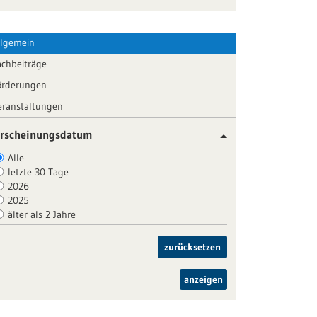
llgemein
achbeiträge
örderungen
eranstaltungen
rscheinungsdatum
Alle
letzte 30 Tage
2026
2025
älter als 2 Jahre
zurücksetzen
anzeigen