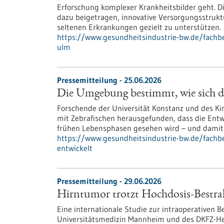
Erforschung komplexer Krankheitsbilder geht. D
dazu beigetragen, innovative Versorgungsstrukt
seltenen Erkrankungen gezielt zu unterstützen.
https://www.gesundheitsindustrie-bw.de/fachb
ulm
Pressemitteilung - 25.06.2026
Die Umgebung bestimmt, wie sich d
Forschende der Universität Konstanz und des Kin
mit Zebrafischen herausgefunden, dass die Entw
frühen Lebensphasen gesehen wird – und damit ä
https://www.gesundheitsindustrie-bw.de/fach
entwickelt
Pressemitteilung - 29.06.2026
Hirntumor trotzt Hochdosis-Bestr
Eine internationale Studie zur intraoperativen 
Universitätsmedizin Mannheim und des DKFZ-Hec