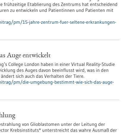
ie frühzeitige Etablierung des Zentrums hat entscheidend
uren zu entwickeln und Patientinnen und Patienten mit
eitrag/pm/15-jahre-zentrum-fuer-seltene-erkrankungen-
as Auge entwickelt
g’s College London haben in einer Virtual Reality-Studie
icklung des Auges davon beeinflusst wird, was in den
ndert sich auch das Verhalten der Tiere.
beitrag/pm/die-umgebung-bestimmt-wie-sich-das-auge-
ahlung
Bestrahlung von Glioblastomen unter der Leitung der
tor Krebsinstituts* unterstreicht das wahre Ausmaß der