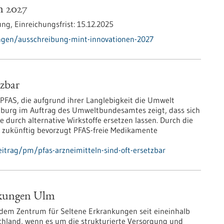
n 2027
ung,
Einreichungsfrist:
15.12.2025
ngen/ausschreibung-mint-innovationen-2027
tzbar
FAS, die aufgrund ihrer Langlebigkeit die Umwelt
iburg im Auftrag des Umweltbundesamtes zeigt, dass sich
e durch alternative Wirkstoffe ersetzen lassen. Durch die
 zukünftig bevorzugt PFAS-freie Medikamente
itrag/pm/pfas-arzneimitteln-sind-oft-ersetzbar
ankungen Ulm
 dem Zentrum für Seltene Erkrankungen seit eineinhalb
chland, wenn es um die strukturierte Versorgung und