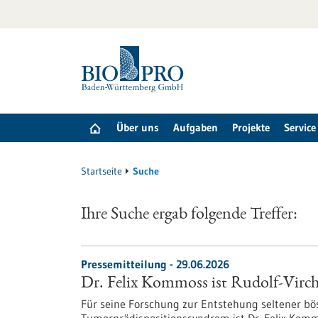
zum
Inhalt
springen
Über uns
Aufgaben
Projekte
Service
Startseite
Suche
Ihre Suche ergab folgende Treffer:
Pressemitteilung - 29.06.2026
Dr. Felix Kommoss ist Rudolf-Virch
Für seine Forschung zur Entstehung seltener bö