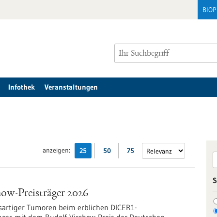
BIO
Infothek
Veranstaltungen
anzeigen:
25
50
75
S
ow-Preisträger 2026
sartiger Tumoren beim erblichen DICER1-