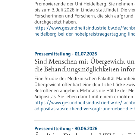
Promovierende der Uni Heidelberg. Sie nehmen an
bis zum 3. Juli 2026 in Lindau stattfindet. Die
Forscherinnen und Forschern, die sich aufgrun
durchgesetzt haben.
https://www.gesundheitsindustrie-bw.de/fachbe
heidelberg-bei-der-nobelpreistraegertagung-lin
Pressemitteilung - 01.07.2026
Sind Menschen mit Übergewicht und
die Behandlungsmöglichkeiten infor
Eine Studie der Medizinischen Fakultät Mann
Übergewicht offenbart eine deutliche Lücke zw
Betroffenen angeben. Mehr als die Hälfte der M
Adipositas. Sie leben damit mit einem erhöhten 
https://www.gesundheitsindustrie-bw.de/fach
adipositas-ausreichend-versorgt-und-ueber-die
Pressemitteilung - 30.06.2026