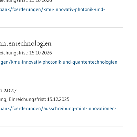
eichungsfrist:
15.10.2026
nbank/foerderungen/kmu-innovativ-photonik-und-
ntentechnologien
eichungsfrist:
15.10.2026
ngen/kmu-innovativ-photonik-und-quantentechnologien
n 2027
ung,
Einreichungsfrist:
15.12.2025
nbank/foerderungen/ausschreibung-mint-innovationen-