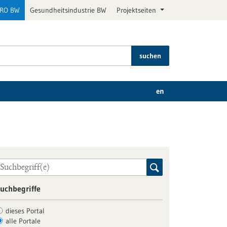
PRO BW
Gesundheitsindustrie BW
Projektseiten
suchen
en
uchbegriffe
dieses Portal
alle Portale