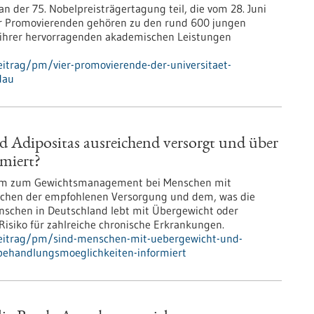
 der 75. Nobelpreisträgertagung teil, die vom 28. Juni
 vier Promovierenden gehören zu den rund 600 jungen
d ihrer hervorragenden akademischen Leistungen
itrag/pm/vier-promovierende-der-universitaet-
dau
 Adipositas ausreichend versorgt und über
miert?
heim zum Gewichtsmanagement bei Menschen mit
ischen der empfohlenen Versorgung und dem, was die
enschen in Deutschland lebt mit Übergewicht oder
Risiko für zahlreiche chronische Erkrankungen.
beitrag/pm/sind-menschen-mit-uebergewicht-und-
-behandlungsmoeglichkeiten-informiert