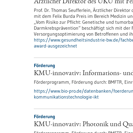
Ärztlicher Direktor des UKU mit Fe
Prof. Dr. Thomas Seufferlein, Ärztlicher Direktor
mit dem Felix Burda Preis im Bereich Medizin u
„Vom Risiko zur Pflicht: Genetische und tumorbas
Darmkrebsprävention“ beschäftigt sich mit der
Versorgungsoptimierung von Betroffenen und ihr
https://www.gesundheitsindustrie-bw.de/fachbei
award-ausgezeichnet
Förderung
KMU-innovativ: Informations- un
Förderprogramm,
Förderung durch:
BMFTR,
Einr
https://www.bio-pro.de/datenbanken/foerderun
kommunikationstechnologie-ikt
Förderung
KMU-innovativ: Photonik und Qua