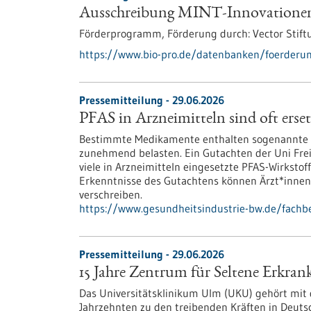
Ausschreibung MINT-Innovatione
Förderprogramm,
Förderung durch:
Vector Stift
https://www.bio-pro.de/datenbanken/foerderu
Pressemitteilung - 29.06.2026
PFAS in Arzneimitteln sind oft erse
Bestimmte Medikamente enthalten sogenannte P
zunehmend belasten. Ein Gutachten der Uni Fre
viele in Arzneimitteln eingesetzte PFAS-Wirkstoff
Erkenntnisse des Gutachtens können Ärzt*innen
verschreiben.
https://www.gesundheitsindustrie-bw.de/fachbe
Pressemitteilung - 29.06.2026
15 Jahre Zentrum für Seltene Erkr
Das Universitätsklinikum Ulm (UKU) gehört mit
Jahrzehnten zu den treibenden Kräften in Deuts