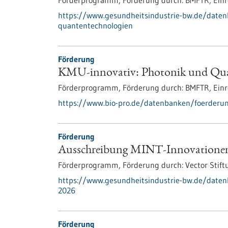
Förderprogramm,
Förderung durch:
BMFTR,
Einr
https://www.gesundheitsindustrie-bw.de/date
quantentechnologien
Förderung
KMU-innovativ: Photonik und Qua
Förderprogramm,
Förderung durch:
BMFTR,
Einr
https://www.bio-pro.de/datenbanken/foerderu
Förderung
Ausschreibung MINT-Innovatione
Förderprogramm,
Förderung durch:
Vector Stift
https://www.gesundheitsindustrie-bw.de/date
2026
Förderung