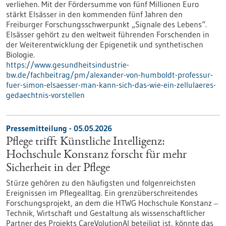
verliehen. Mit der Fördersumme von fünf Millionen Euro
stärkt Elsässer in den kommenden fünf Jahren den
Freiburger Forschungsschwerpunkt „Signale des Lebens“.
Elsässer gehört zu den weltweit führenden Forschenden in
der Weiterentwicklung der Epigenetik und synthetischen
Biologie.
https://www.gesundheitsindustrie-
bw.de/fachbeitrag/pm/alexander-von-humboldt-professur-
fuer-simon-elsaesser-man-kann-sich-das-wie-ein-zellulaeres-
gedaechtnis-vorstellen
Pressemitteilung - 05.05.2026
Pflege trifft Künstliche Intelligenz:
Hochschule Konstanz forscht für mehr
Sicherheit in der Pflege
Stürze gehören zu den häufigsten und folgenreichsten
Ereignissen im Pflegealltag. Ein grenzüberschreitendes
Forschungsprojekt, an dem die HTWG Hochschule Konstanz ‒
Technik, Wirtschaft und Gestaltung als wissenschaftlicher
Partner des Projekts CareVolutionAI beteiligt ist, könnte das