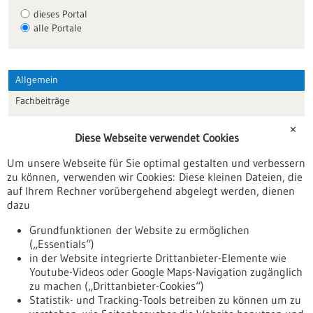
dieses Portal
alle Portale
Allgemein
Fachbeiträge
Förderungen
✕
Diese Webseite verwendet Cookies
Veranstaltungen
Um unsere Webseite für Sie optimal gestalten und verbessern
Erscheinungsdatum
zu können, verwenden wir Cookies: Diese kleinen Dateien, die
auf Ihrem Rechner vorübergehend abgelegt werden, dienen
dazu
zurücksetzen
Grundfunktionen der Website zu ermöglichen
(„Essentials“)
anzeigen
in der Website integrierte Drittanbieter-Elemente wie
Youtube-Videos oder Google Maps-Navigation zugänglich
zu machen („Drittanbieter-Cookies“)
Statistik- und Tracking-Tools betreiben zu können um zu