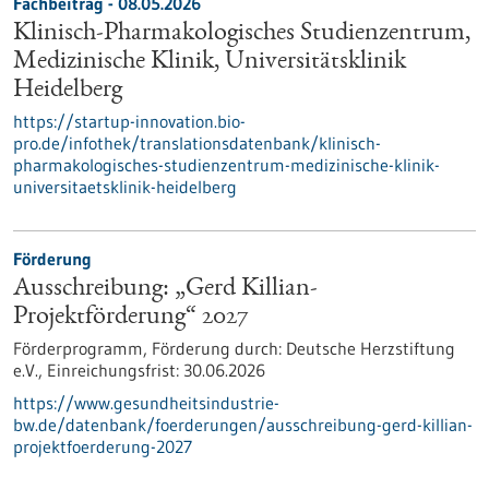
Fachbeitrag - 08.05.2026
Klinisch-Pharmakologisches Studienzentrum,
Medizinische Klinik, Universitätsklinik
Heidelberg
https://startup-innovation.bio-
pro.de/infothek/translationsdatenbank/klinisch-
pharmakologisches-studienzentrum-medizinische-klinik-
universitaetsklinik-heidelberg
Förderung
Ausschreibung: „Gerd Killian-
Projektförderung“ 2027
Förderprogramm,
Förderung durch:
Deutsche Herzstiftung
e.V.,
Einreichungsfrist:
30.06.2026
https://www.gesundheitsindustrie-
bw.de/datenbank/foerderungen/ausschreibung-gerd-killian-
projektfoerderung-2027