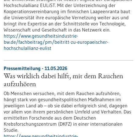
Hochschulallianz EULiST. Mit der Unterzeichnung der
Kooperationsvereinbarung im finnischen Laapeenranta baut
die Universität ihre europäische Vernetzung weiter aus und
bringt ihre Expertise an der Schnittstelle von Technologie,
Wissenschaft und Gesellschaft in das Netzwerk ein.
https://www.gesundheitsindustrie-
bw.de/fachbeitrag/pm/beitritt-zu-europaeischer-
hochschulallianz-eulist
Pressemitteilung - 11.05.2026
Was wirklich dabei hilft, mit dem Rauchen
aufzuhören
Ob Menschen versuchen, mit dem Rauchen aufzuhören,
hängt stark von gesundheitspolitischen Maßnahmen im
jeweiligen Land ab – ob sie dabei erfolgreich sind, dagegen
vor allem von ihrem persönlichen Umfeld und Verhalten. Das
ermittelten Forschende aus dem Deutschen
Krebsforschungszentrum (DKFZ) in einer internationalen
Studie.
https://www.gesundheitsindustrie-