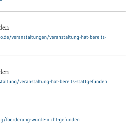
nden
ro.de/veranstaltungen/veranstaltung-hat-bereits-
nden
taltung/veranstaltung-hat-bereits-stattgefunden
ng/foerderung-wurde-nicht-gefunden