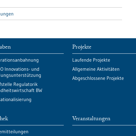
tungen
aben
Projekte
rationsanbahnung
Laufende Projekte
O Innovations- und
Allgemeine Aktivitäten
ungsunterstützung
Abgeschlossene Projekte
fstelle Regulatorik
dheitswirtschaft BW
nationalisierung
thek
Veranstaltungen
emitteilungen