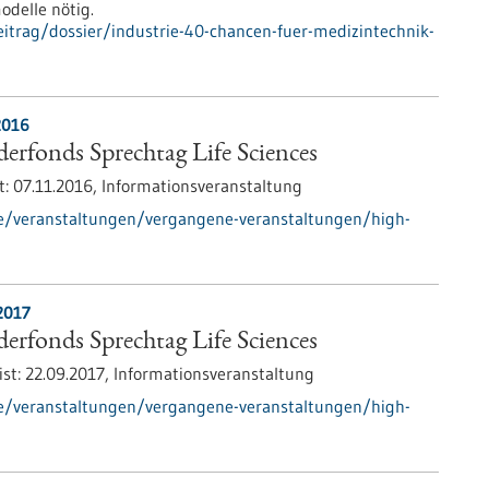
delle nötig.
itrag/dossier/industrie-40-chancen-fuer-medizintechnik-
2016
rfonds Sprechtag Life Sciences
t:
07.11.2016,
Informationsveranstaltung
de/veranstaltungen/vergangene-veranstaltungen/high-
2017
rfonds Sprechtag Life Sciences
ist:
22.09.2017,
Informationsveranstaltung
de/veranstaltungen/vergangene-veranstaltungen/high-