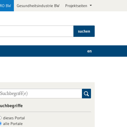
PRO BW
Gesundheitsindustrie BW
Projektseiten
suchen
en
uchbegriffe
dieses Portal
alle Portale