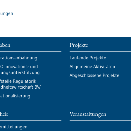
tungen
aben
Projekte
rationsanbahnung
Laufende Projekte
O Innovations- und
Allgemeine Aktivitäten
ungsunterstützung
Abgeschlossene Projekte
fstelle Regulatorik
dheitswirtschaft BW
nationalisierung
thek
Veranstaltungen
emitteilungen