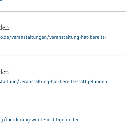
nden
ro.de/veranstaltungen/veranstaltung-hat-bereits-
nden
taltung/veranstaltung-hat-bereits-stattgefunden
ng/foerderung-wurde-nicht-gefunden