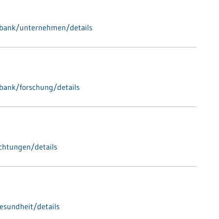
nbank/unternehmen/details
bank/forschung/details
ichtungen/details
esundheit/details