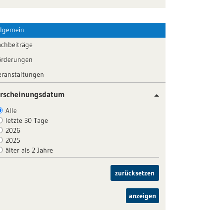
llgemein
achbeiträge
örderungen
eranstaltungen
rscheinungsdatum
Alle
letzte 30 Tage
2026
2025
älter als 2 Jahre
zurücksetzen
anzeigen