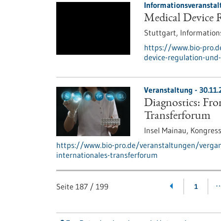
Informationsveranstal
Medical Device 
Stuttgart,
Information
https://www.bio-pro.
device-regulation-und-
Veranstaltung -
30.11.
Diagnostics: Fro
Transferforum
Insel Mainau,
Kongres
https://www.bio-pro.de/veranstaltungen/verga
internationales-transferforum
Seite
187
/
199
1