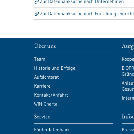
Zur Datenbanksuche nach Unternehmen
Zur Datenbanksuche nach Forschungseinrich
Über uns
Aufg
Team
Koope
Historie und Erfolge
BIOPR
Gründ
Aufsichtsrat
Anlau
Karriere
Gesun
Kontakt/Anfahrt
Inter
WIN-Charta
Service
Info
Förderdatenbank
Press