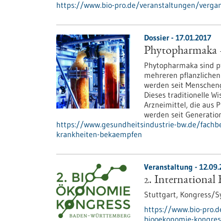
https://www.bio-pro.de/veranstaltungen/verga
Dossier - 17.01.2017
Phytopharmaka –
Phytopharmaka sind pf
mehreren pflanzlichen 
werden seit Menschen
Dieses traditionelle Wi
Arzneimittel, die aus
werden seit Generatio
https://www.gesundheitsindustrie-bw.de/fachb
krankheiten-bekaempfen
Veranstaltung -
12.09.
2. Internationa
Stuttgart,
Kongress/
https://www.bio-pro.
biooekonomie-kongres