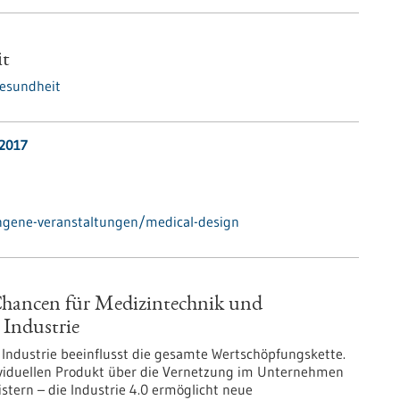
it
esundheit
.2017
ngene-veranstaltungen/medical-design
 Chancen für Medizintechnik und
 Industrie
r Industrie beeinflusst die gesamte Wertschöpfungskette.
viduellen Produkt über die Vernetzung im Unternehmen
stern – die Industrie 4.0 ermöglicht neue