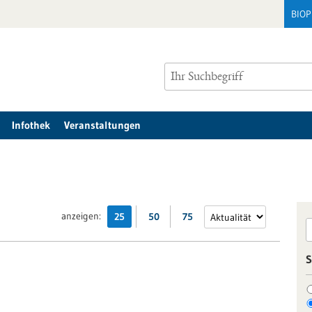
BIO
Infothek
Veranstaltungen
anzeigen:
25
50
75
S