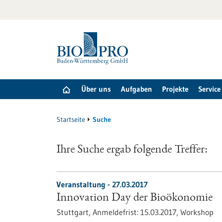
zum
Inhalt
springen
Über uns
Aufgaben
Projekte
Service
Startseite
Suche
Ihre Suche ergab folgende Treffer:
Veranstaltung -
27.03.2017
Innovation Day der Bioökonomie
Stuttgart,
Anmeldefrist:
15.03.2017,
Workshop