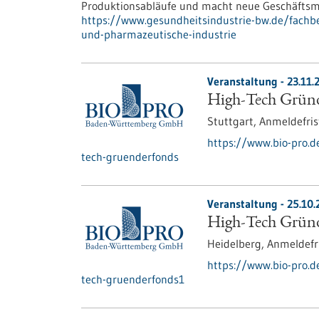
Produktionsabläufe und macht neue Geschäftsmo
https://www.gesundheitsindustrie-bw.de/fachbe
und-pharmazeutische-industrie
Veranstaltung -
23.11.
High-Tech Gründe
Stuttgart,
Anmeldefris
https://www.bio-pro.
tech-gruenderfonds
Veranstaltung -
25.10.
High-Tech Gründe
Heidelberg,
Anmeldefr
https://www.bio-pro.
tech-gruenderfonds1