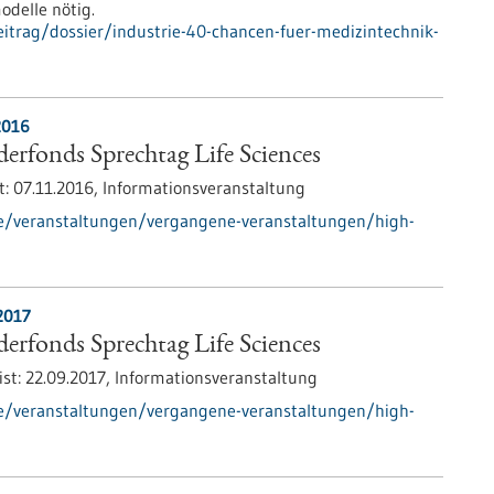
delle nötig.
itrag/dossier/industrie-40-chancen-fuer-medizintechnik-
2016
rfonds Sprechtag Life Sciences
t:
07.11.2016,
Informationsveranstaltung
de/veranstaltungen/vergangene-veranstaltungen/high-
2017
rfonds Sprechtag Life Sciences
ist:
22.09.2017,
Informationsveranstaltung
de/veranstaltungen/vergangene-veranstaltungen/high-