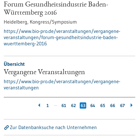
Forum Gesundheitsindustrie Baden-
Württemberg 2016
Heidelberg,
Kongress/Symposium
https://www.bio-pro.de/veranstaltungen/vergangene-
veranstaltungen/forum-gesundheitsindustrie-baden-
wuerttemberg-2016
Übersicht
Vergangene Veranstaltungen
https://www.bio-pro.de/veranstaltungen/vergangene-
veranstaltungen
…
1
61
62
63
64
65
66
67
Zur Datenbanksuche nach Unternehmen