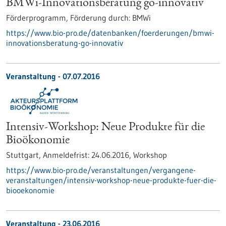
BMWi-Innovationsberatung go-innovativ
Förderprogramm,
Förderung durch:
BMWi
https://www.bio-pro.de/datenbanken/foerderungen/bmwi-
innovationsberatung-go-innovativ
Veranstaltung -
07.07.2016
Intensiv-Workshop: Neue Produkte für die
Bioökonomie
Stuttgart,
Anmeldefrist:
24.06.2016,
Workshop
https://www.bio-pro.de/veranstaltungen/vergangene-
veranstaltungen/intensiv-workshop-neue-produkte-fuer-die-
biooekonomie
Veranstaltung -
23.06.2016