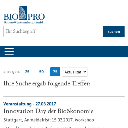
zum
Inhalt
springen
suchen
anzeigen:
25
50
75
Ihre Suche ergab folgende Treffer:
Veranstaltung -
27.03.2017
Innovation Day der Bioökonomie
Stuttgart,
Anmeldefrist:
15.03.2017,
Workshop