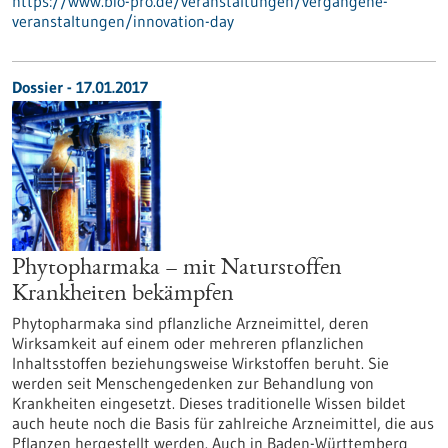
https://www.bio-pro.de/veranstaltungen/vergangene-
veranstaltungen/innovation-day
Dossier - 17.01.2017
Phytopharmaka – mit Naturstoffen
Krankheiten bekämpfen
Phytopharmaka sind pflanzliche Arzneimittel, deren
Wirksamkeit auf einem oder mehreren pflanzlichen
Inhaltsstoffen beziehungsweise Wirkstoffen beruht. Sie
werden seit Menschengedenken zur Behandlung von
Krankheiten eingesetzt. Dieses traditionelle Wissen bildet
auch heute noch die Basis für zahlreiche Arzneimittel, die aus
Pflanzen hergestellt werden. Auch in Baden-Württemberg