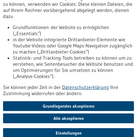
Erscheinungsdatum
zu können, verwenden wir Cookies: Diese kleinen Dateien, die
auf Ihrem Rechner vorübergehend abgelegt werden, dienen
dazu
zurücksetzen
Grundfunktionen der Website zu ermöglichen
(„Essentials“)
anzeigen
in der Website integrierte Drittanbieter-Elemente wie
Youtube-Videos oder Google Maps-Navigation zugänglich
zu machen („Drittanbieter-Cookies“)
Statistik- und Tracking-Tools betreiben zu können um zu
verstehen, wie Seitenbesucher die Website benutzen und
Nach oben
um Optimierungen für Sie umsetzen zu können
(„Analyse-Cookies“).
Sie können jeder Zeit in der
Datenschutzerklärung
Ihre
Informiert bleiben
Zustimmung widerrufen oder ändern.
Newsletter abonnieren
Grundlegendes akzeptieren
Alle akzeptieren
2026
©
Einstellungen