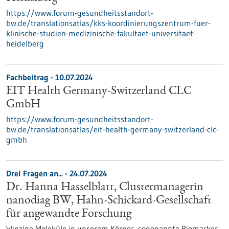
https://www.forum-gesundheitsstandort-
bw.de/translationsatlas/kks-koordinierungszentrum-fuer-
klinische-studien-medizinische-fakultaet-universitaet-
heidelberg
Fachbeitrag - 10.07.2024
EIT Health Germany-Switzerland CLC
GmbH
https://www.forum-gesundheitsstandort-
bw.de/translationsatlas/eit-health-germany-switzerland-clc-
gmbh
Drei Fragen an... - 24.07.2024
Dr. Hanna Hasselblatt, Clustermanagerin
nanodiag BW, Hahn-Schickard-Gesellschaft
für angewandte Forschung
Winzige Moleküle in unserem Körper, sogenannte Biomarker,