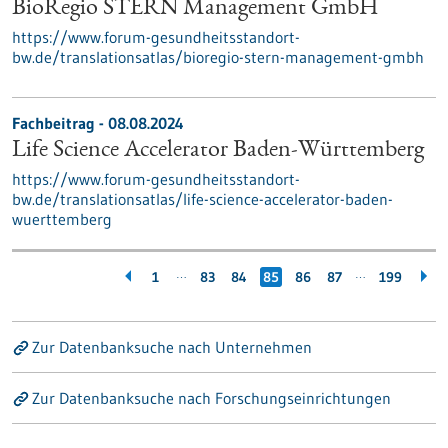
BioRegio STERN Management GmbH
https://www.forum-gesundheitsstandort-
bw.de/translationsatlas/bioregio-stern-management-gmbh
Fachbeitrag - 08.08.2024
Life Science Accelerator Baden-Württemberg
https://www.forum-gesundheitsstandort-
bw.de/translationsatlas/life-science-accelerator-baden-
wuerttemberg
…
…
1
83
84
85
86
87
199
Zur Datenbanksuche nach Unternehmen
Zur Datenbanksuche nach Forschungseinrichtungen