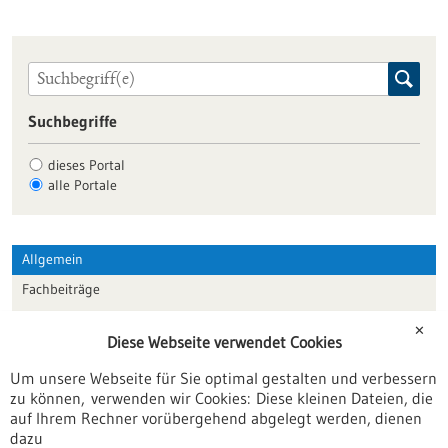
Suchbegriffe
dieses Portal
alle Portale
Allgemein
Fachbeiträge
Förderungen
✕
Diese Webseite verwendet Cookies
Veranstaltungen
Um unsere Webseite für Sie optimal gestalten und verbessern
Erscheinungsdatum
zu können, verwenden wir Cookies: Diese kleinen Dateien, die
auf Ihrem Rechner vorübergehend abgelegt werden, dienen
dazu