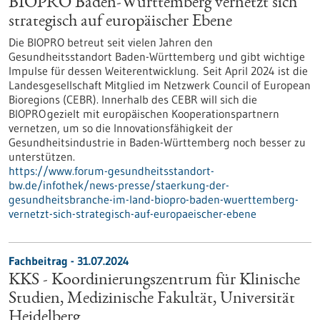
BIOPRO Baden-Württemberg vernetzt sich
strategisch auf europäischer Ebene
Die BIOPRO betreut seit vielen Jahren den
Gesundheitsstandort Baden-Württemberg und gibt wichtige
Impulse für dessen Weiterentwicklung. Seit April 2024 ist die
Landesgesellschaft Mitglied im Netzwerk Council of European
Bioregions (CEBR). Innerhalb des CEBR will sich die
BIOPRO gezielt mit europäischen Kooperationspartnern
vernetzen, um so die Innovationsfähigkeit der
Gesundheitsindustrie in Baden-Württemberg noch besser zu
unterstützen.
https://www.forum-gesundheitsstandort-
bw.de/infothek/news-presse/staerkung-der-
gesundheitsbranche-im-land-biopro-baden-wuerttemberg-
vernetzt-sich-strategisch-auf-europaeischer-ebene
Fachbeitrag - 31.07.2024
KKS - Koordinierungszentrum für Klinische
Studien, Medizinische Fakultät, Universität
Heidelberg