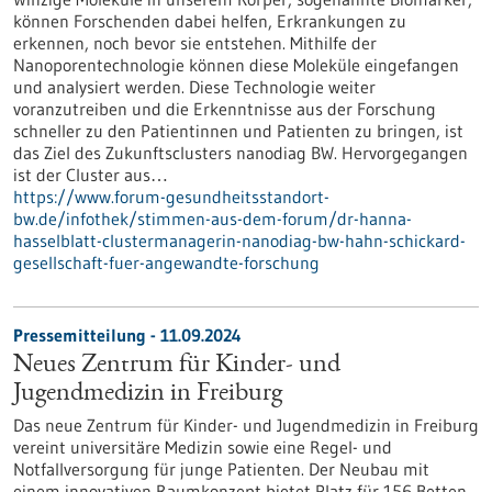
können Forschenden dabei helfen, Erkrankungen zu
erkennen, noch bevor sie entstehen. Mithilfe der
Nanoporentechnologie können diese Moleküle eingefangen
und analysiert werden. Diese Technologie weiter
voranzutreiben und die Erkenntnisse aus der Forschung
schneller zu den Patientinnen und Patienten zu bringen, ist
das Ziel des Zukunftsclusters nanodiag BW. Hervorgegangen
ist der Cluster aus…
https://www.forum-gesundheitsstandort-
bw.de/infothek/stimmen-aus-dem-forum/dr-hanna-
hasselblatt-clustermanagerin-nanodiag-bw-hahn-schickard-
gesellschaft-fuer-angewandte-forschung
Pressemitteilung - 11.09.2024
Neues Zentrum für Kinder- und
Jugendmedizin in Freiburg
Das neue Zentrum für Kinder- und Jugendmedizin in Freiburg
vereint universitäre Medizin sowie eine Regel- und
Notfallversorgung für junge Patienten. Der Neubau mit
einem innovativen Raumkonzept bietet Platz für 156 Betten