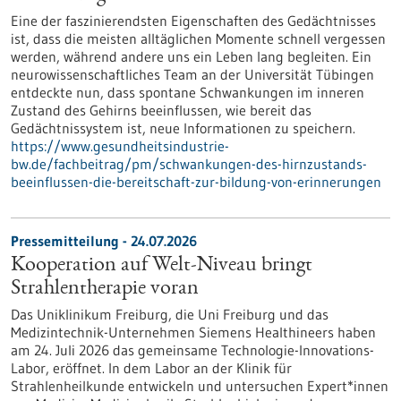
Eine der faszinierendsten Eigenschaften des Gedächtnisses
ist, dass die meisten alltäglichen Momente schnell vergessen
werden, während andere uns ein Leben lang begleiten. Ein
neurowissenschaftliches Team an der Universität Tübingen
entdeckte nun, dass spontane Schwankungen im inneren
Zustand des Gehirns beeinflussen, wie bereit das
Gedächtnissystem ist, neue Informationen zu speichern.
https://www.gesundheitsindustrie-
bw.de/fachbeitrag/pm/schwankungen-des-hirnzustands-
beeinflussen-die-bereitschaft-zur-bildung-von-erinnerungen
Pressemitteilung - 24.07.2026
Kooperation auf Welt-Niveau bringt
Strahlentherapie voran
Das Uniklinikum Freiburg, die Uni Freiburg und das
Medizintechnik-Unternehmen Siemens Healthineers haben
am 24. Juli 2026 das gemeinsame Technologie-Innovations-
Labor, eröffnet. In dem Labor an der Klinik für
Strahlenheilkunde entwickeln und untersuchen Expert*innen