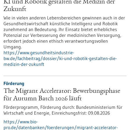
KI und Robotik gestalten die Medizin der
Zukunft
Wie in vielen anderen Lebensbereichen gewinnen auch in der
Gesundheitswirtschaft künstliche Intelligenz und Robotik
zunehmend an Bedeutung. Ihr Einsatz bietet erhebliches
Potenzial zur Verbesserung der medizinischen Versorgung,
erfordert jedoch einen ethisch verantwortungsvollen
Umgang.
https://www.gesundheitsindustrie-
bw.de/fachbeitrag/dossier/ki-und-robotik-gestalten-die-
medizin-der-zukunft
Förderung
The Migrant Accelerator: Bewerbungsphase
für Autumn Batch 2026 läuft
Förderprogramm,
Förderung durch:
Bundesministerium für
Wirtschaft und Energie,
Einreichungsfrist:
09.08.2026
https://www.bio-
pro.de/datenbanken/foerderungen/migrant-accelerator-