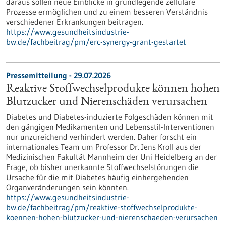
daraus sollen neue Einblicke in grundlegende zelluläre
Prozesse ermöglichen und zu einem besseren Verständnis
verschiedener Erkrankungen beitragen.
https://www.gesundheitsindustrie-
bw.de/fachbeitrag/pm/erc-synergy-grant-gestartet
Pressemitteilung - 29.07.2026
Reaktive Stoffwechselprodukte können hohen
Blutzucker und Nierenschäden verursachen
Diabetes und Diabetes-induzierte Folgeschäden können mit
den gängigen Medikamenten und Lebensstil-Interventionen
nur unzureichend verhindert werden. Daher forscht ein
internationales Team um Professor Dr. Jens Kroll aus der
Medizinischen Fakultät Mannheim der Uni Heidelberg an der
Frage, ob bisher unerkannte Stoffwechselstörungen die
Ursache für die mit Diabetes häufig einhergehenden
Organveränderungen sein könnten.
https://www.gesundheitsindustrie-
bw.de/fachbeitrag/pm/reaktive-stoffwechselprodukte-
koennen-hohen-blutzucker-und-nierenschaeden-verursachen