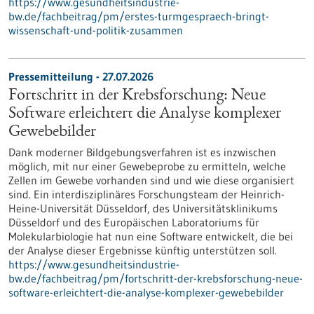
https://www.gesundheitsindustrie-
bw.de/fachbeitrag/pm/erstes-turmgespraech-bringt-
wissenschaft-und-politik-zusammen
Pressemitteilung - 27.07.2026
Fortschritt in der Krebsforschung: Neue
Software erleichtert die Analyse komplexer
Gewebebilder
Dank moderner Bildgebungsverfahren ist es inzwischen
möglich, mit nur einer Gewebeprobe zu ermitteln, welche
Zellen im Gewebe vorhanden sind und wie diese organisiert
sind. Ein interdisziplinäres Forschungsteam der Heinrich-
Heine-Universität Düsseldorf, des Universitätsklinikums
Düsseldorf und des Europäischen Laboratoriums für
Molekularbiologie hat nun eine Software entwickelt, die bei
der Analyse dieser Ergebnisse künftig unterstützen soll.
https://www.gesundheitsindustrie-
bw.de/fachbeitrag/pm/fortschritt-der-krebsforschung-neue-
software-erleichtert-die-analyse-komplexer-gewebebilder