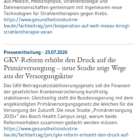
aus Medizin, Medizinphysik, Strahlenbiologie und
Datenwissenschaften gemeinsam mit Ingenieuren neue
Technologien für Strahlentherapien gegen Krebs.
https://www.gesundheitsindustrie-
bw.de/fachbeitrag/pm/kooperation-auf-welt-niveau-bringt-
strahlentherapie-voran
Pressemitteilung - 23.07.2026
GKV-Reform erhöht den Druck auf die
Primärversorgung – neue Studie zeigt Wege
aus der Versorgungskrise
Das GKV-Beitragssatzstabilisierungsgesetz soll die Finanzen
der gesetzlichen Krankenversicherung kurzfristig
stabilisieren. Gleichzeitig stellt die Bundesregierung mit dem
angekündigten Primärversorgungsgesetz die Weichen für die
Versorgung der Zukunft. Die neue Studie „Primärversorgung
2035+“ des Bosch Health Campus zeigt, warum beide
Reformvorhaben zusammen gedacht werden müssen.
https://www.gesundheitsindustrie-
bw.de/fachbeitrag/pm/gkv-reform-erhoeht-den-druck-auf-