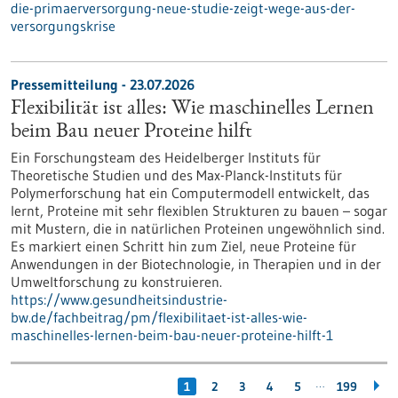
die-primaerversorgung-neue-studie-zeigt-wege-aus-der-
versorgungskrise
Pressemitteilung - 23.07.2026
Flexibilität ist alles: Wie maschinelles Lernen
beim Bau neuer Proteine hilft
Ein Forschungsteam des Heidelberger Instituts für
Theoretische Studien und des Max-Planck-Instituts für
Polymerforschung hat ein Computermodell entwickelt, das
lernt, Proteine mit sehr flexiblen Strukturen zu bauen – sogar
mit Mustern, die in natürlichen Proteinen ungewöhnlich sind.
Es markiert einen Schritt hin zum Ziel, neue Proteine für
Anwendungen in der Biotechnologie, in Therapien und in der
Umweltforschung zu konstruieren.
https://www.gesundheitsindustrie-
bw.de/fachbeitrag/pm/flexibilitaet-ist-alles-wie-
maschinelles-lernen-beim-bau-neuer-proteine-hilft-1
…
1
2
3
4
5
199