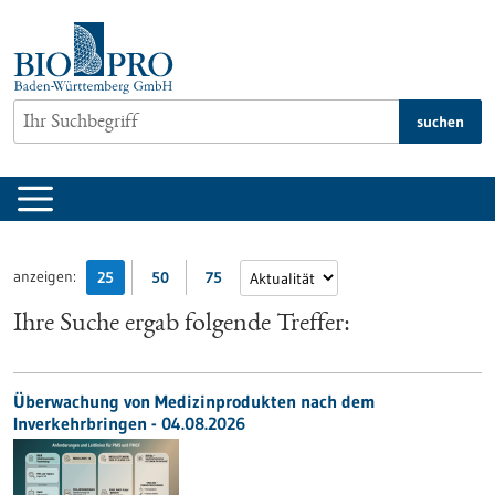
zum
Inhalt
springen
suchen
anzeigen:
25
50
75
Ihre Suche ergab folgende Treffer:
Überwachung von Medizinprodukten nach dem
Inverkehrbringen - 04.08.2026