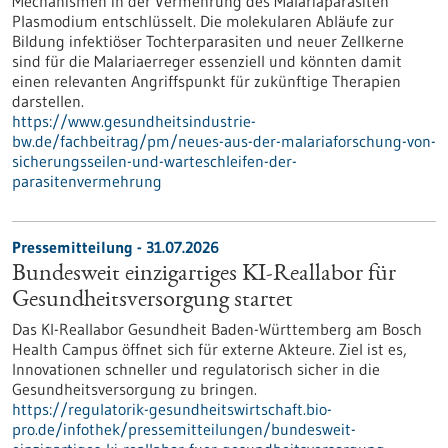
Mechanismen in der Vermehrung des Malariaparasiten
Plasmodium entschlüsselt. Die molekularen Abläufe zur
Bildung infektiöser Tochterparasiten und neuer Zellkerne
sind für die Malariaerreger essenziell und könnten damit
einen relevanten Angriffspunkt für zukünftige Therapien
darstellen.
https://www.gesundheitsindustrie-
bw.de/fachbeitrag/pm/neues-aus-der-malariaforschung-von-
sicherungsseilen-und-warteschleifen-der-
parasitenvermehrung
Pressemitteilung - 31.07.2026
Bundesweit einzigartiges KI-Reallabor für
Gesundheits­versorgung startet
Das KI-Reallabor Gesundheit Baden-Württemberg am Bosch
Health Campus öffnet sich für externe Akteure. Ziel ist es,
Innovationen schneller und regulatorisch sicher in die
Gesundheitsversorgung zu bringen.
https://regulatorik-gesundheitswirtschaft.bio-
pro.de/infothek/pressemitteilungen/bundesweit-