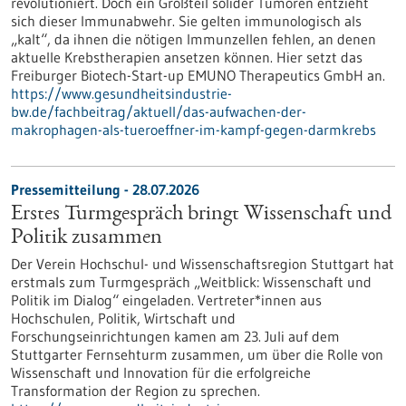
revolutioniert. Doch ein Großteil solider Tumoren entzieht
sich dieser Immunabwehr. Sie gelten immunologisch als
„kalt“, da ihnen die nötigen Immunzellen fehlen, an denen
aktuelle Krebstherapien ansetzen können. Hier setzt das
Freiburger Biotech-Start-up EMUNO Therapeutics GmbH an.
https://www.gesundheitsindustrie-
bw.de/fachbeitrag/aktuell/das-aufwachen-der-
makrophagen-als-tueroeffner-im-kampf-gegen-darmkrebs
Pressemitteilung - 28.07.2026
Erstes Turmgespräch bringt Wissenschaft und
Politik zusammen
Der Verein Hochschul- und Wissenschaftsregion Stuttgart hat
erstmals zum Turmgespräch „Weitblick: Wissenschaft und
Politik im Dialog“ eingeladen. Vertreter*innen aus
Hochschulen, Politik, Wirtschaft und
Forschungseinrichtungen kamen am 23. Juli auf dem
Stuttgarter Fernsehturm zusammen, um über die Rolle von
Wissenschaft und Innovation für die erfolgreiche
Transformation der Region zu sprechen.