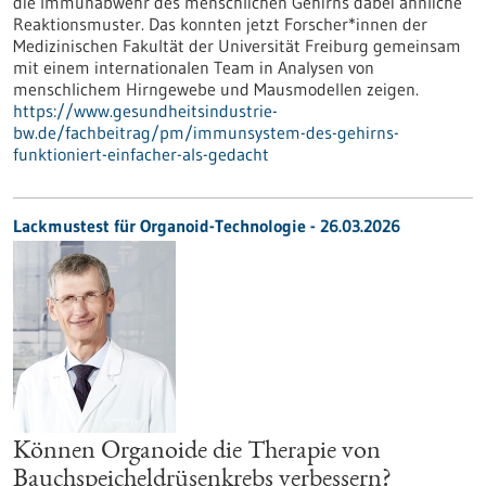
die Immunabwehr des menschlichen Gehirns dabei ähnliche
Reaktionsmuster. Das konnten jetzt Forscher*innen der
Medizinischen Fakultät der Universität Freiburg gemeinsam
mit einem internationalen Team in Analysen von
menschlichem Hirngewebe und Mausmodellen zeigen.
https://www.gesundheitsindustrie-
bw.de/fachbeitrag/pm/immunsystem-des-gehirns-
funktioniert-einfacher-als-gedacht
Lackmustest für Organoid-Technologie - 26.03.2026
Können Organoide die Therapie von
Bauchspeicheldrüsenkrebs verbessern?