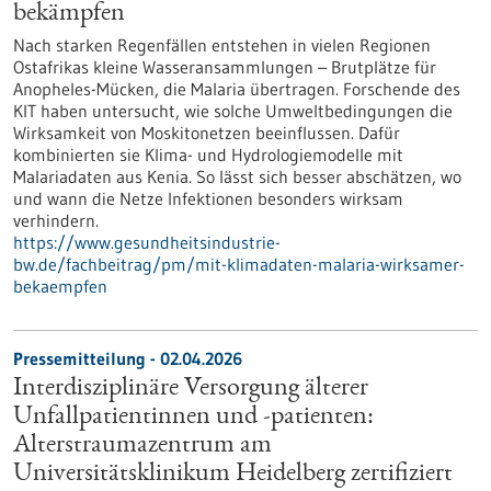
bekämpfen
Nach starken Regenfällen entstehen in vielen Regionen
Ostafrikas kleine Wasseransammlungen – Brutplätze für
Anopheles-Mücken, die Malaria übertragen. Forschende des
KIT haben untersucht, wie solche Umweltbedingungen die
Wirksamkeit von Moskitonetzen beeinflussen. Dafür
kombinierten sie Klima- und Hydrologiemodelle mit
Malariadaten aus Kenia. So lässt sich besser abschätzen, wo
und wann die Netze Infektionen besonders wirksam
verhindern.
https://www.gesundheitsindustrie-
bw.de/fachbeitrag/pm/mit-klimadaten-malaria-wirksamer-
bekaempfen
Pressemitteilung - 02.04.2026
Interdisziplinäre Versorgung älterer
Unfallpatientinnen und -patienten:
Alterstraumazentrum am
Universitätsklinikum Heidelberg zertifiziert