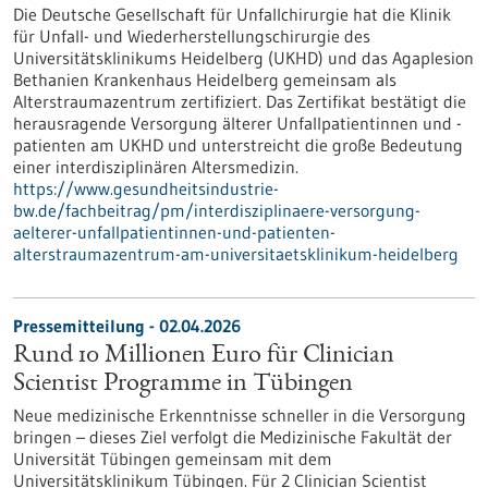
Die Deutsche Gesellschaft für Unfallchirurgie hat die Klinik
für Unfall- und Wiederherstellungschirurgie des
Universitätsklinikums Heidelberg (UKHD) und das Agaplesion
Bethanien Krankenhaus Heidelberg gemeinsam als
Alterstraumazentrum zertifiziert. Das Zertifikat bestätigt die
herausragende Versorgung älterer Unfallpatientinnen und -
patienten am UKHD und unterstreicht die große Bedeutung
einer interdisziplinären Altersmedizin.
https://www.gesundheitsindustrie-
bw.de/fachbeitrag/pm/interdisziplinaere-versorgung-
aelterer-unfallpatientinnen-und-patienten-
alterstraumazentrum-am-universitaetsklinikum-heidelberg
Pressemitteilung - 02.04.2026
Rund 10 Millionen Euro für Clinician
Scientist Programme in Tübingen
Neue medizinische Erkenntnisse schneller in die Versorgung
bringen – dieses Ziel verfolgt die Medizinische Fakultät der
Universität Tübingen gemeinsam mit dem
Universitätsklinikum Tübingen. Für 2 Clinician Scientist