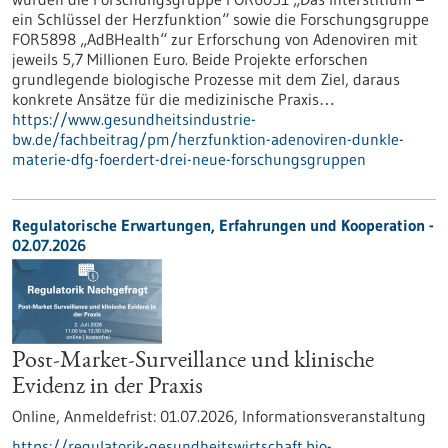
ein Schlüssel der Herzfunktion“ sowie die Forschungsgruppe
FOR5898 „AdBHealth“ zur Erforschung von Adenoviren mit
jeweils 5,7 Millionen Euro. Beide Projekte erforschen
grundlegende biologische Prozesse mit dem Ziel, daraus
konkrete Ansätze für die medizinische Praxis…
https://www.gesundheitsindustrie-
bw.de/fachbeitrag/pm/herzfunktion-adenoviren-dunkle-
materie-dfg-foerdert-drei-neue-forschungsgruppen
Regulatorische Erwartungen, Erfahrungen und Kooperation -
02.07.2026
Post-Market-Surveillance und klinische
Evidenz in der Praxis
Online,
Anmeldefrist:
01.07.2026,
Informationsveranstaltung
https://regulatorik-gesundheitswirtschaft.bio-