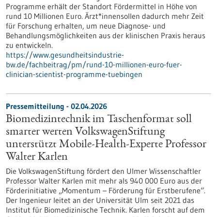
Programme erhält der Standort Fördermittel in Höhe von
rund 10 Millionen Euro. Ärzt*innensollen dadurch mehr Zeit
für Forschung erhalten, um neue Diagnose- und
Behandlungsmöglichkeiten aus der klinischen Praxis heraus
zu entwickeln.
https://www.gesundheitsindustrie-
bw.de/fachbeitrag/pm/rund-10-millionen-euro-fuer-
clinician-scientist-programme-tuebingen
Pressemitteilung - 02.04.2026
Biomedizintechnik im Taschenformat soll
smarter werten VolkswagenStiftung
unterstützt Mobile-Health-Experte Professor
Walter Karlen
Die VolkswagenStiftung fördert den Ulmer Wissenschaftler
Professor Walter Karlen mit mehr als 940 000 Euro aus der
Förderinitiative „Momentum – Förderung für Erstberufene“.
Der Ingenieur leitet an der Universität Ulm seit 2021 das
Institut für Biomedizinische Technik. Karlen forscht auf dem