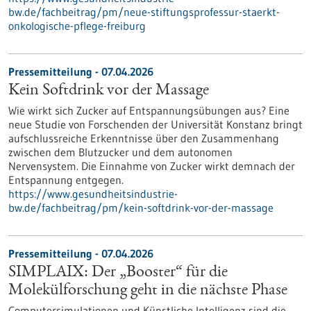
bw.de/fachbeitrag/pm/neue-stiftungsprofessur-staerkt-
onkologische-pflege-freiburg
Pressemitteilung - 07.04.2026
Kein Softdrink vor der Massage
Wie wirkt sich Zucker auf Entspannungsübungen aus? Eine
neue Studie von Forschenden der Universität Konstanz bringt
aufschlussreiche Erkenntnisse über den Zusammenhang
zwischen dem Blutzucker und dem autonomen
Nervensystem. Die Einnahme von Zucker wirkt demnach der
Entspannung entgegen.
https://www.gesundheitsindustrie-
bw.de/fachbeitrag/pm/kein-softdrink-vor-der-massage
Pressemitteilung - 07.04.2026
SIMPLAIX: Der „Booster“ für die
Molekülforschung geht in die nächste Phase
Computersimulationen und Künstliche Intelligenz sind die