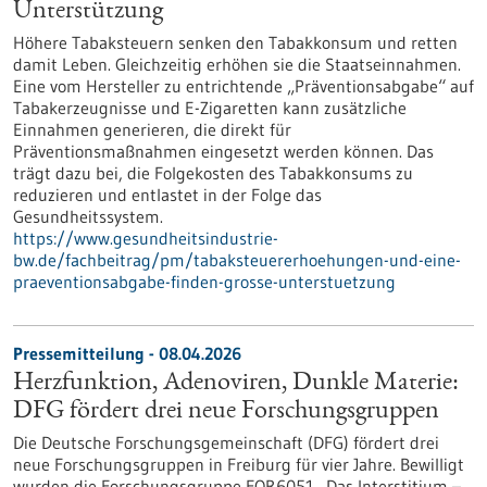
Unterstützung
Höhere Tabaksteuern senken den Tabakkonsum und retten
damit Leben. Gleichzeitig erhöhen sie die Staatseinnahmen.
Eine vom Hersteller zu entrichtende „Präventionsabgabe“ auf
Tabakerzeugnisse und E-Zigaretten kann zusätzliche
Einnahmen generieren, die direkt für
Präventionsmaßnahmen eingesetzt werden können. Das
trägt dazu bei, die Folgekosten des Tabakkonsums zu
reduzieren und entlastet in der Folge das
Gesundheitssystem.
https://www.gesundheitsindustrie-
bw.de/fachbeitrag/pm/tabaksteuererhoehungen-und-eine-
praeventionsabgabe-finden-grosse-unterstuetzung
Pressemitteilung - 08.04.2026
Herzfunktion, Adenoviren, Dunkle Materie:
DFG fördert drei neue Forschungsgruppen
Die Deutsche Forschungsgemeinschaft (DFG) fördert drei
neue Forschungsgruppen in Freiburg für vier Jahre. Bewilligt
wurden die Forschungsgruppe FOR6051 „Das Interstitium –