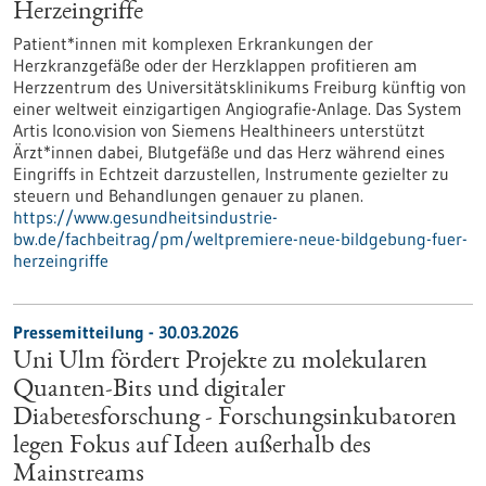
Herzeingriffe
Patient*innen mit komplexen Erkrankungen der
Herzkranzgefäße oder der Herzklappen profitieren am
Herzzentrum des Universitätsklinikums Freiburg künftig von
einer weltweit einzigartigen Angiografie-Anlage. Das System
Artis Icono.vision von Siemens Healthineers unterstützt
Ärzt*innen dabei, Blutgefäße und das Herz während eines
Eingriffs in Echtzeit darzustellen, Instrumente gezielter zu
steuern und Behandlungen genauer zu planen.
https://www.gesundheitsindustrie-
bw.de/fachbeitrag/pm/weltpremiere-neue-bildgebung-fuer-
herzeingriffe
Pressemitteilung - 30.03.2026
Uni Ulm fördert Projekte zu molekularen
Quanten-Bits und digitaler
Diabetesforschung - Forschungsinkubatoren
legen Fokus auf Ideen außerhalb des
Mainstreams