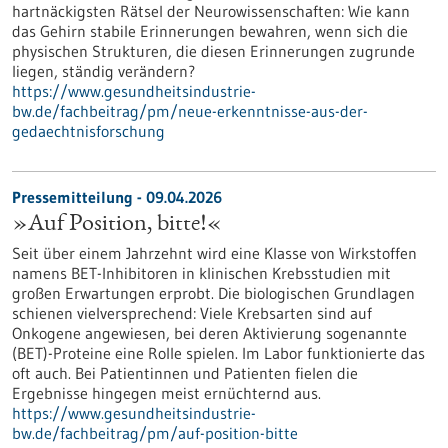
hartnäckigsten Rätsel der Neurowissenschaften: Wie kann
das Gehirn stabile Erinnerungen bewahren, wenn sich die
physischen Strukturen, die diesen Erinnerungen zugrunde
liegen, ständig verändern?
https://www.gesundheitsindustrie-
bw.de/fachbeitrag/pm/neue-erkenntnisse-aus-der-
gedaechtnisforschung
Pressemitteilung - 09.04.2026
»Auf Position, bitte!«
Seit über einem Jahrzehnt wird eine Klasse von Wirkstoffen
namens BET-Inhibitoren in klinischen Krebsstudien mit
großen Erwartungen erprobt. Die biologischen Grundlagen
schienen vielversprechend: Viele Krebsarten sind auf
Onkogene angewiesen, bei deren Aktivierung sogenannte
(BET)-Proteine eine Rolle spielen. Im Labor funktionierte das
oft auch. Bei Patientinnen und Patienten fielen die
Ergebnisse hingegen meist ernüchternd aus.
https://www.gesundheitsindustrie-
bw.de/fachbeitrag/pm/auf-position-bitte