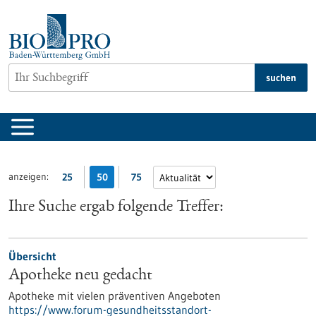
zum
Inhalt
springen
suchen
anzeigen:
25
50
75
Ihre Suche ergab folgende Treffer:
Übersicht
Apotheke neu gedacht
Apotheke mit vielen präventiven Angeboten
https://www.forum-gesundheitsstandort-