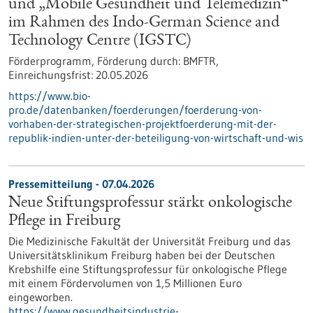
und „Mobile Gesundheit und Telemedizin“
im Rahmen des Indo-German Science and
Technology Centre (IGSTC)
Förderprogramm,
Förderung durch:
BMFTR,
Einreichungsfrist:
20.05.2026
https://www.bio-
pro.de/datenbanken/foerderungen/foerderung-von-
vorhaben-der-strategischen-projektfoerderung-mit-der-
republik-indien-unter-der-beteiligung-von-wirtschaft-und-wis
Pressemitteilung - 07.04.2026
Neue Stiftungsprofessur stärkt onkologische
Pflege in Freiburg
Die Medizinische Fakultät der Universität Freiburg und das
Universitätsklinikum Freiburg haben bei der Deutschen
Krebshilfe eine Stiftungsprofessur für onkologische Pflege
mit einem Fördervolumen von 1,5 Millionen Euro
eingeworben.
https://www.gesundheitsindustrie-