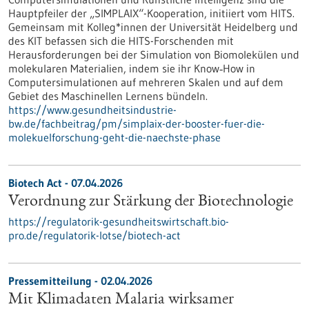
Hauptpfeiler der „SIMPLAIX“-Kooperation, initiiert vom HITS.
Gemeinsam mit Kolleg*innen der Universität Heidelberg und
des KIT befassen sich die HITS-Forschenden mit
Herausforderungen bei der Simulation von Biomolekülen und
molekularen Materialien, indem sie ihr Know‑How in
Computersimulationen auf mehreren Skalen und auf dem
Gebiet des Maschinellen Lernens bündeln.
https://www.gesundheitsindustrie-
bw.de/fachbeitrag/pm/simplaix-der-booster-fuer-die-
molekuelforschung-geht-die-naechste-phase
Biotech Act - 07.04.2026
Verordnung zur Stärkung der Biotechnologie
https://regulatorik-gesundheitswirtschaft.bio-
pro.de/regulatorik-lotse/biotech-act
Pressemitteilung - 02.04.2026
Mit Klimadaten Malaria wirksamer