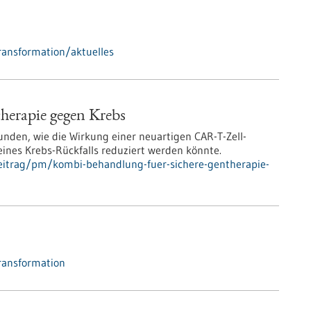
ransformation/aktuelles
herapie gegen Krebs
nden, wie die Wirkung einer neuartigen CAR-T-Zell-
eines Krebs-Rückfalls reduziert werden könnte.
eitrag/pm/kombi-behandlung-fuer-sichere-gentherapie-
ransformation