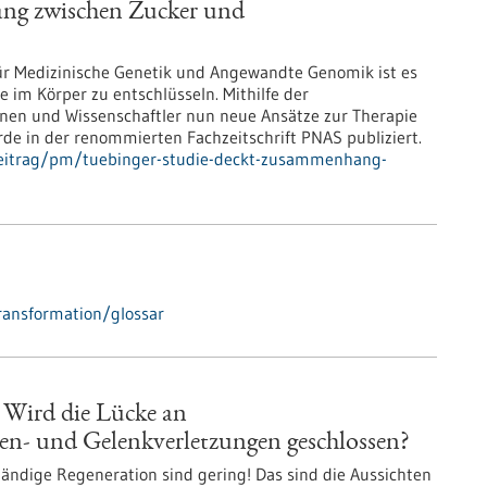
ng zwischen Zucker und
ür Medizinische Genetik und Angewandte Genomik ist es
 im Körper zu entschlüsseln. Mithilfe der
nen und Wissenschaftler nun neue Ansätze zur Therapie
de in der renommierten Fachzeitschrift PNAS publiziert.
beitrag/pm/tuebinger-studie-deckt-zusammenhang-
ransformation/glossar
 Wird die Lücke an
en- und Gelenkverletzungen geschlossen?
tändige Regeneration sind gering! Das sind die Aussichten