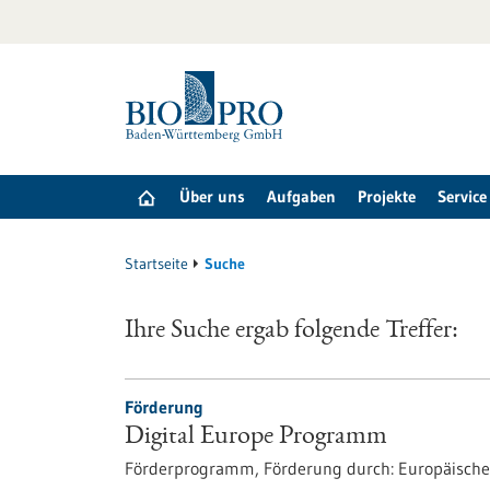
zum
Inhalt
springen
Über uns
Aufgaben
Projekte
Service
Startseite
Suche
Ihre Suche ergab folgende Treffer:
Förderung
Digital Europe Programm
Förderprogramm,
Förderung durch:
Europäische