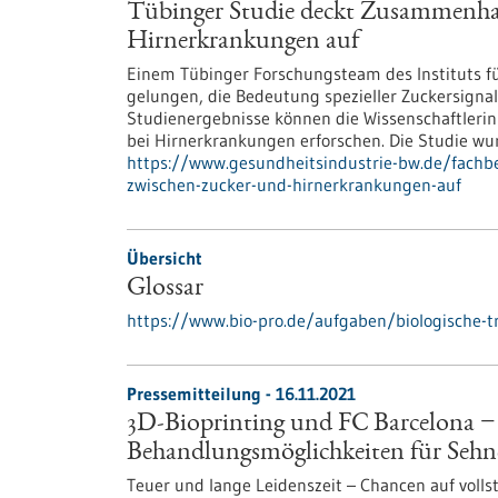
Tübinger Studie deckt Zusammenha
Hirnerkrankungen auf
Einem Tübinger Forschungsteam des Instituts f
gelungen, die Bedeutung spezieller Zuckersignale
Studienergebnisse können die Wissenschaftlerin
bei Hirnerkrankungen erforschen. Die Studie wur
https://www.gesundheitsindustrie-bw.de/fach
zwischen-zucker-und-hirnerkrankungen-auf
Übersicht
Glossar
https://www.bio-pro.de/aufgaben/biologische-t
Pressemitteilung - 16.11.2021
3D-Bioprinting und FC Barcelona −
Behandlungsmöglichkeiten für Sehn
Teuer und lange Leidenszeit – Chancen auf volls