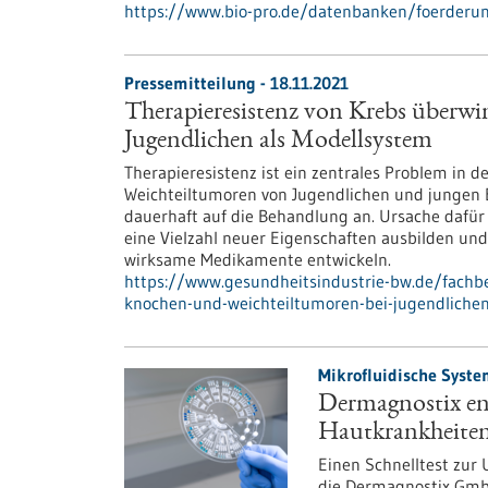
https://www.bio-pro.de/datenbanken/foerderu
Pressemitteilung - 18.11.2021
Therapieresistenz von Krebs überw
Jugendlichen als Modellsystem
Therapieresistenz ist ein zentrales Problem in
Weichteiltumoren von Jugendlichen und jungen 
dauerhaft auf die Behandlung an. Ursache dafür 
eine Vielzahl neuer Eigenschaften ausbilden und
wirksame Medikamente entwickeln.
https://www.gesundheitsindustrie-bw.de/fachb
knochen-und-weichteiltumoren-bei-jugendliche
Mikrofluidische Syste
Dermagnostix ent
Hautkrankheite
Einen Schnelltest zur
die Dermagnostix GmbH 