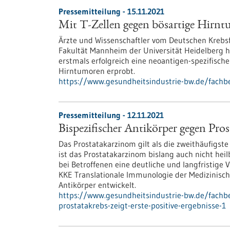
Pressemitteilung - 15.11.2021
Mit T-Zellen gegen bösartige Hirn
Ärzte und Wissenschaftler vom Deutschen Krebs
Fakultät Mannheim der Universität Heidelberg 
erstmals erfolgreich eine neoantigen-spezifisc
Hirntumoren erprobt.
https://www.gesundheitsindustrie-bw.de/fachb
Pressemitteilung - 12.11.2021
Bispezifischer Antikörper gegen Prost
Das Prostatakarzinom gilt als die zweithäufigst
ist das Prostatakarzinom bislang auch nicht hei
bei Betroffenen eine deutliche und langfristige
KKE Translationale Immunologie der Medizinische
Antikörper entwickelt.
https://www.gesundheitsindustrie-bw.de/fachbe
prostatakrebs-zeigt-erste-positive-ergebnisse-1