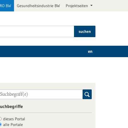
PRO BW
Gesundheitsindustrie BW
Projektseiten
suchen
en
uchbegriffe
dieses Portal
alle Portale