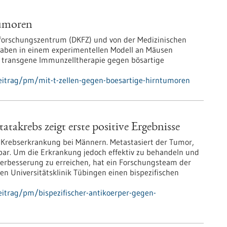
tumoren
forschungszentrum (DKFZ) und von der Medizinischen
haben in einem experimentellen Modell an Mäusen
he transgene Immunzelltherapie gegen bösartige
eitrag/pm/mit-t-zellen-gegen-boesartige-hirntumoren
atakrebs zeigt erste positive Ergebnisse
e Krebserkrankung bei Männern. Metastasiert der Tumor,
lbar. Um die Erkrankung jedoch effektiv zu behandeln und
 Verbesserung zu erreichen, hat ein Forschungsteam der
n Universitätsklinik Tübingen einen bispezifischen
itrag/pm/bispezifischer-antikoerper-gegen-