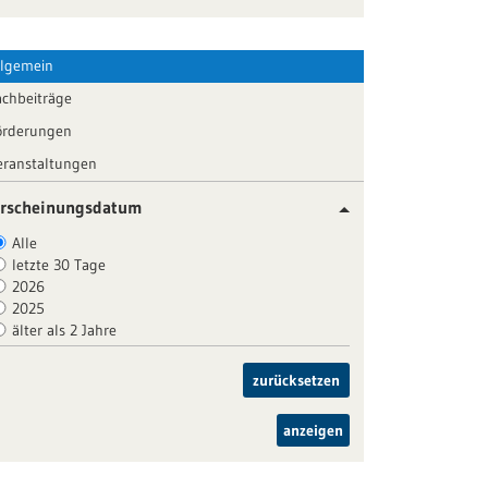
llgemein
achbeiträge
örderungen
eranstaltungen
rscheinungsdatum
Alle
letzte 30 Tage
2026
2025
älter als 2 Jahre
zurücksetzen
anzeigen