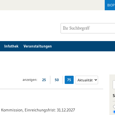
BIO
Infothek
Veranstaltungen
anzeigen:
25
50
75
S
 Kommission,
Einreichungsfrist:
31.12.2027