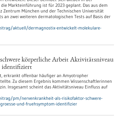
 die Markteinführung ist für 2023 geplant. Das aus dem
tz Zentrum München und der Technischen Universität
s an zwei weiteren dermatologischen Tests auf Basis der
itrag/aktuell/dermagnostix-entwickelt-molekulare-
schwere körperliche Arbeit Aktivitätsniveau
dentifiziert
et, erkrankt offenbar häufiger an Amyotropher
estellte. Zu diesem Ergebnis kommen Wissenschaftlerinnen
in. Insgesamt scheint das Aktivitätsniveau Einfluss auf
itrag/pm/nervenkrankheit-als-risikofaktor-schwere-
ussgroesse-und-fruehsymptom-identifizier