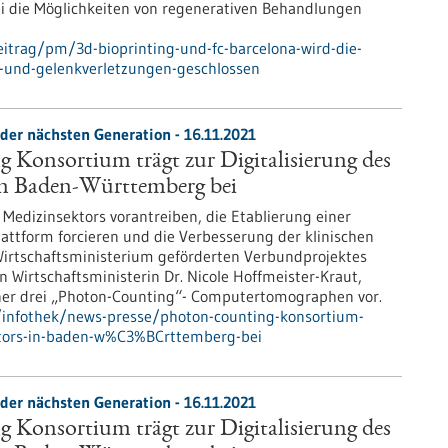
i die Möglichkeiten von regenerativen Behandlungen
itrag/pm/3d-bioprinting-und-fc-barcelona-wird-die-
-und-gelenkverletzungen-geschlossen
er nächsten Generation - 16.11.2021
Konsortium trägt zur Digitalisierung des
in Baden-Württemberg bei
s Medizinsektors vorantreiben, die Etablierung einer
lattform forcieren und die Verbesserung der klinischen
 Wirtschaftsministerium geförderten Verbundprojektes
 Wirtschaftsministerin Dr. Nicole Hoffmeister-Kraut,
iner drei „Photon-Counting“- Computertomographen vor.
infothek/news-presse/photon-counting-konsortium-
ktors-in-baden-w%C3%BCrttemberg-bei
er nächsten Generation - 16.11.2021
Konsortium trägt zur Digitalisierung des