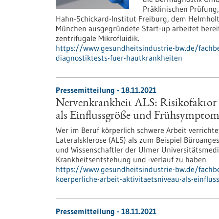
Präklinischen Prüfung,
Hahn-Schickard-Institut Freiburg, dem Helmhol
München ausgegründete Start-up arbeitet bereit
zentrifugale Mikrofluidik.
https://www.gesundheitsindustrie-bw.de/fachbe
diagnostiktests-fuer-hautkrankheiten
Pressemitteilung - 18.11.2021
Nervenkrankheit ALS: Risikofaktor 
als Einflussgröße und Frühsymptom i
Wer im Beruf körperlich schwere Arbeit verricht
Lateralsklerose (ALS) als zum Beispiel Büroang
und Wissenschaftler der Ulmer Universitätsmediz
Krankheitsentstehung und -verlauf zu haben.
https://www.gesundheitsindustrie-bw.de/fachbe
koerperliche-arbeit-aktivitaetsniveau-als-einfl
Pressemitteilung - 18.11.2021