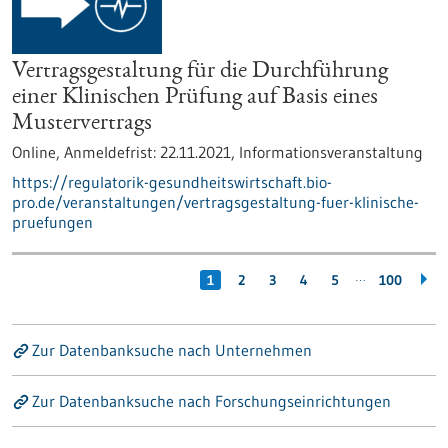
Vertragsgestaltung für die Durchführung
einer Klinischen Prüfung auf Basis eines
Mustervertrags
Online,
Anmeldefrist:
22.11.2021,
Informationsveranstaltung
https://regulatorik-gesundheitswirtschaft.bio-
pro.de/veranstaltungen/vertragsgestaltung-fuer-klinische-
pruefungen
…
1
2
3
4
5
100
Zur Datenbanksuche nach Unternehmen
Zur Datenbanksuche nach Forschungseinrichtungen