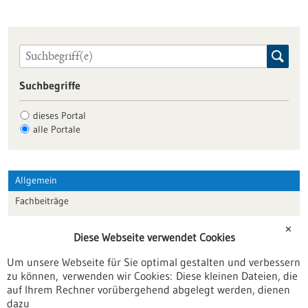
Suchbegriffe
dieses Portal
alle Portale
Allgemein
Fachbeiträge
Förderungen
✕
Diese Webseite verwendet Cookies
Veranstaltungen
Um unsere Webseite für Sie optimal gestalten und verbessern
Erscheinungsdatum
zu können, verwenden wir Cookies: Diese kleinen Dateien, die
auf Ihrem Rechner vorübergehend abgelegt werden, dienen
dazu