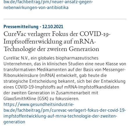
bw.de/fachbeitrag/pm/neuer-ansatz-gegen-
nebenwirkungen-von-antibiotika
Pressemitteilung - 12.10.2021
CureVac verlagert Fokus der COVID-19-
Impfstoffentwicklung auf mRNA-
Technologie der zweiten Generation
CureVac N.V., ein globales biopharmazeutisches
Unternehmen, das in klinischen Studien eine neue Klasse von
transformativen Medikamenten auf der Basis von Messenger-
Ribonukleinsäure (mRNA) entwickelt, gab heute die
strategische Entscheidung bekannt, sich bei der Entwicklung
eines COVID-19-Impfstoffs auf mRNA-Impfstoffkandidaten
der zweiten Generation in Zusammenarbeit mit
GlaxoSmithKline (GSK) zu fokussieren.
https://www.gesundheitsindustrie-
bw.de/fachbeitrag/pm/curevac-verlagert-fokus-der-covid-19-
impfstoffentwicklung-auf-mrna-technologie-der-zweiten-
generation