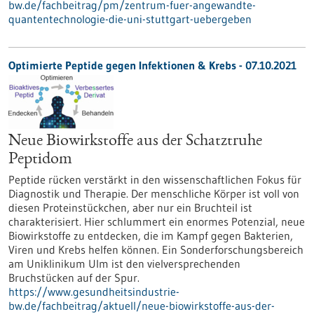
bw.de/fachbeitrag/pm/zentrum-fuer-angewandte-
quantentechnologie-die-uni-stuttgart-uebergeben
Optimierte Peptide gegen Infektionen & Krebs - 07.10.2021
Neue Biowirkstoffe aus der Schatztruhe
Peptidom
Peptide rücken verstärkt in den wissenschaftlichen Fokus für
Diagnostik und Therapie. Der menschliche Körper ist voll von
diesen Proteinstückchen, aber nur ein Bruchteil ist
charakterisiert. Hier schlummert ein enormes Potenzial, neue
Biowirkstoffe zu entdecken, die im Kampf gegen Bakterien,
Viren und Krebs helfen können. Ein Sonderforschungsbereich
am Uniklinikum Ulm ist den vielversprechenden
Bruchstücken auf der Spur.
https://www.gesundheitsindustrie-
bw.de/fachbeitrag/aktuell/neue-biowirkstoffe-aus-der-