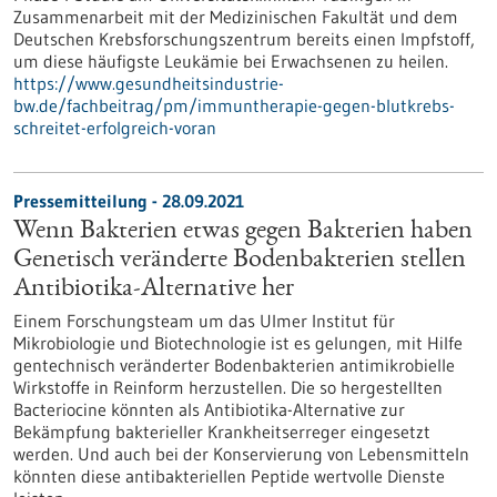
Zusammenarbeit mit der Medizinischen Fakultät und dem
Deutschen Krebsforschungszentrum bereits einen Impfstoff,
um diese häufigste Leukämie bei Erwachsenen zu heilen.
https://www.gesundheitsindustrie-
bw.de/fachbeitrag/pm/immuntherapie-gegen-blutkrebs-
schreitet-erfolgreich-voran
Pressemitteilung - 28.09.2021
Wenn Bakterien etwas gegen Bakterien haben
Genetisch veränderte Bodenbakterien stellen
Antibiotika-Alternative her
Einem Forschungsteam um das Ulmer Institut für
Mikrobiologie und Biotechnologie ist es gelungen, mit Hilfe
gentechnisch veränderter Bodenbakterien antimikrobielle
Wirkstoffe in Reinform herzustellen. Die so hergestellten
Bacteriocine könnten als Antibiotika-Alternative zur
Bekämpfung bakterieller Krankheitserreger eingesetzt
werden. Und auch bei der Konservierung von Lebensmitteln
könnten diese antibakteriellen Peptide wertvolle Dienste