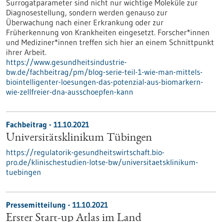
Surrogatparameter sind nicht nur wichtige Moleküle zur
Diagnosestellung, sondern werden genauso zur
Überwachung nach einer Erkrankung oder zur
Früherkennung von Krankheiten eingesetzt. Forscher*innen
und Mediziner*innen treffen sich hier an einem Schnittpunkt
ihrer Arbeit.
https://www.gesundheitsindustrie-
bw.de/fachbeitrag/pm/blog-serie-teil-1-wie-man-mittels-
biointelligenter-loesungen-das-potenzial-aus-biomarkern-
wie-zellfreier-dna-ausschoepfen-kann
Fachbeitrag - 11.10.2021
Universitätsklinikum Tübingen
https://regulatorik-gesundheitswirtschaft.bio-
pro.de/klinischestudien-lotse-bw/universitaetsklinikum-
tuebingen
Pressemitteilung - 11.10.2021
Erster Start-up Atlas im Land