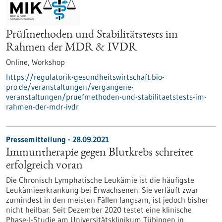
Prüfmethoden und Stabilitätstests im
Rahmen der MDR & IVDR
Online,
Workshop
https://regulatorik-gesundheitswirtschaft.bio-
pro.de/veranstaltungen/vergangene-
veranstaltungen/pruefmethoden-und-stabilitaetstests-im-
rahmen-der-mdr-ivdr
Pressemitteilung - 28.09.2021
Immuntherapie gegen Blutkrebs schreitet
erfolgreich voran
Die Chronisch Lymphatische Leukämie ist die häufigste
Leukämieerkrankung bei Erwachsenen. Sie verläuft zwar
zumindest in den meisten Fällen langsam, ist jedoch bisher
nicht heilbar. Seit Dezember 2020 testet eine klinische
Phase-I-Studie am Universitätsklinikum Tübingen in