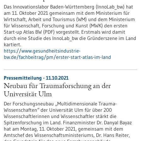
Das Innovationslabor Baden-Württemberg (InnoLab_bw) hat
am 11. Oktober 2021 gemeinsam mit dem Ministerium für
Wirtschaft, Arbeit und Tourismus (WM) und dem Ministerium
für Wissenschaft, Forschung und Kunst (MWK) den ersten
Start-up Atlas BW (PDF) vorgestellt. Erstmals wird damit
durch eine Studie des InnoLab_bw die Gründerszene im Land
kartiert.
https://www.gesundheitsindustrie-
bw.de/fachbeitrag/pm/erster-start-atlas-im-land
Pressemitteilung - 11.10.2021
Neubau für Traumaforschung an der
Universität Ulm
Der Forschungsneubau „Multidimensionale Trauma-
Wissenschaften“ der Universität Ulm für über 200
Wissenschaftlerinnen und Wissenschaftler stärkt die
Spitzenforschung im Land. Finanzminister Dr. Danyal Bayaz
hat am Montag, 11. Oktober 2021, gemeinsam mit dem
Amtschef des Wissenschaftsministeriums, Dr. Hans Reiter,