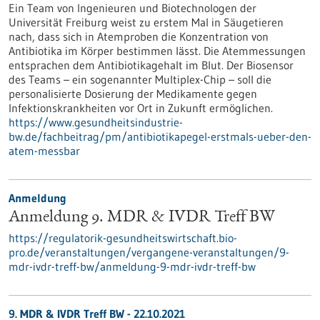
Ein Team von Ingenieuren und Biotechnologen der
Universität Freiburg weist zu erstem Mal in Säugetieren
nach, dass sich in Atemproben die Konzentration von
Antibiotika im Körper bestimmen lässt. Die Atemmessungen
entsprachen dem Antibiotikagehalt im Blut. Der Biosensor
des Teams – ein sogenannter Multiplex-Chip – soll die
personalisierte Dosierung der Medikamente gegen
Infektionskrankheiten vor Ort in Zukunft ermöglichen.
https://www.gesundheitsindustrie-
bw.de/fachbeitrag/pm/antibiotikapegel-erstmals-ueber-den-
atem-messbar
Anmeldung
Anmeldung 9. MDR & IVDR Treff BW
https://regulatorik-gesundheitswirtschaft.bio-
pro.de/veranstaltungen/vergangene-veranstaltungen/9-
mdr-ivdr-treff-bw/anmeldung-9-mdr-ivdr-treff-bw
9. MDR & IVDR Treff BW -
22.10.2021