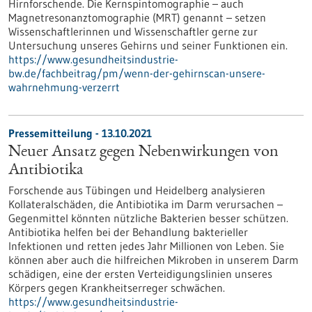
Hirnforschende. Die Kernspintomographie – auch
Magnetresonanztomographie (MRT) genannt – setzen
Wissenschaftlerinnen und Wissenschaftler gerne zur
Untersuchung unseres Gehirns und seiner Funktionen ein.
https://www.gesundheitsindustrie-
bw.de/fachbeitrag/pm/wenn-der-gehirnscan-unsere-
wahrnehmung-verzerrt
Pressemitteilung - 13.10.2021
Neuer Ansatz gegen Nebenwirkungen von
Antibiotika
Forschende aus Tübingen und Heidelberg analysieren
Kollateralschäden, die Antibiotika im Darm verursachen –
Gegenmittel könnten nützliche Bakterien besser schützen.
Antibiotika helfen bei der Behandlung bakterieller
Infektionen und retten jedes Jahr Millionen von Leben. Sie
können aber auch die hilfreichen Mikroben in unserem Darm
schädigen, eine der ersten Verteidigungslinien unseres
Körpers gegen Krankheitserreger schwächen.
https://www.gesundheitsindustrie-