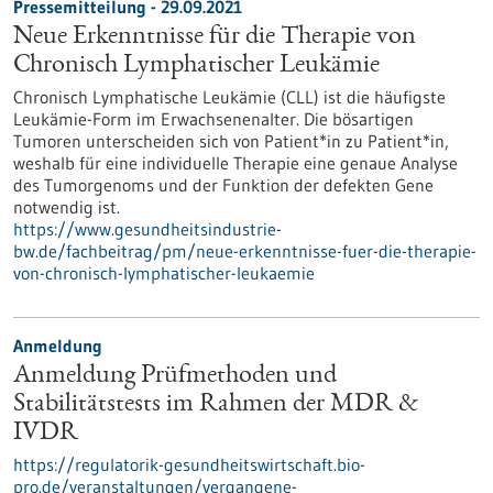
Pressemitteilung - 29.09.2021
Neue Erkenntnisse für die Therapie von
Chronisch Lymphatischer Leukämie
Chronisch Lymphatische Leukämie (CLL) ist die häufigste
Leukämie-​Form im Erwachsenenalter. Die bösartigen
Tumoren unterscheiden sich von Patient*in zu Patient*in,
weshalb für eine individuelle Therapie eine genaue Analyse
des Tumorgenoms und der Funktion der defekten Gene
notwendig ist.
https://www.gesundheitsindustrie-
bw.de/fachbeitrag/pm/neue-erkenntnisse-fuer-die-therapie-
von-chronisch-lymphatischer-leukaemie
Anmeldung
Anmeldung Prüfmethoden und
Stabilitätstests im Rahmen der MDR &
IVDR
https://regulatorik-gesundheitswirtschaft.bio-
pro.de/veranstaltungen/vergangene-