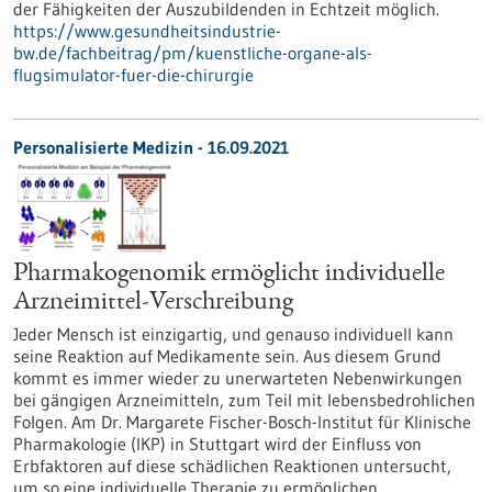
der Fähigkeiten der Auszubildenden in Echtzeit möglich.
https://www.gesundheitsindustrie-
bw.de/fachbeitrag/pm/kuenstliche-organe-als-
flugsimulator-fuer-die-chirurgie
Personalisierte Medizin - 16.09.2021
Pharmakogenomik ermöglicht individuelle
Arzneimittel-Verschreibung
Jeder Mensch ist einzigartig, und genauso individuell kann
seine Reaktion auf Medikamente sein. Aus diesem Grund
kommt es immer wieder zu unerwarteten Nebenwirkungen
bei gängigen Arzneimitteln, zum Teil mit lebensbedrohlichen
Folgen. Am Dr. Margarete Fischer-Bosch-Institut für Klinische
Pharmakologie (IKP) in Stuttgart wird der Einfluss von
Erbfaktoren auf diese schädlichen Reaktionen untersucht,
um so eine individuelle Therapie zu ermöglichen.