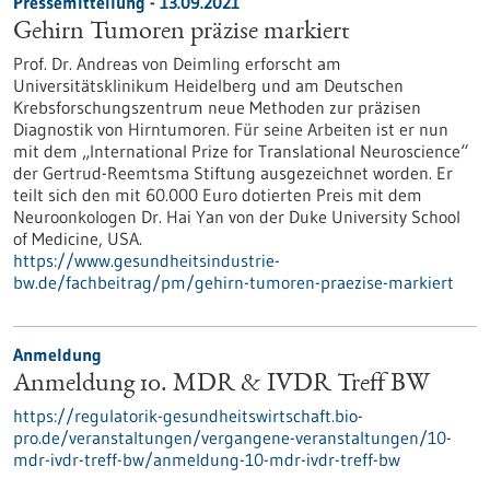
Pressemitteilung - 13.09.2021
Gehirn Tumoren präzise markiert
Prof. Dr. Andreas von Deimling erforscht am
Universitätsklinikum Heidelberg und am Deutschen
Krebsforschungszentrum neue Methoden zur präzisen
Diagnostik von Hirntumoren. Für seine Arbeiten ist er nun
mit dem „International Prize for Translational Neuroscience“
der Gertrud-Reemtsma Stiftung ausgezeichnet worden. Er
teilt sich den mit 60.000 Euro dotierten Preis mit dem
Neuroonkologen Dr. Hai Yan von der Duke University School
of Medicine, USA.
https://www.gesundheitsindustrie-
bw.de/fachbeitrag/pm/gehirn-tumoren-praezise-markiert
Anmeldung
Anmeldung 10. MDR & IVDR Treff BW
https://regulatorik-gesundheitswirtschaft.bio-
pro.de/veranstaltungen/vergangene-veranstaltungen/10-
mdr-ivdr-treff-bw/anmeldung-10-mdr-ivdr-treff-bw