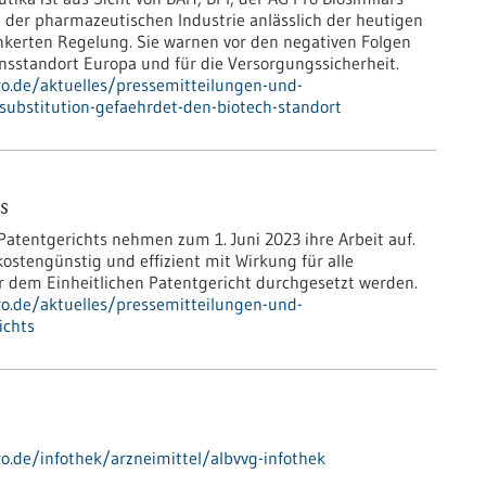
e der pharmazeutischen Industrie anlässlich der heutigen
nkerten Regelung. Sie warnen vor den negativen Folgen
nsstandort Europa und für die Versorgungssicherheit.
pro.de/aktuelles/pressemitteilungen-und-
ubstitution-gefaehrdet-den-biotech-standort
s
atentgerichts nehmen zum 1. Juni 2023 ihre Arbeit auf.
ostengünstig und effizient mit Wirkung für alle
r dem Einheitlichen Patentgericht durchgesetzt werden.
pro.de/aktuelles/pressemitteilungen-und-
ichts
ro.de/infothek/arzneimittel/albvvg-infothek