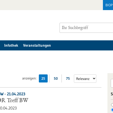
BIO
Infothek
Veranstaltungen
anzeigen:
25
50
75
BW -
21.04.2023
S
R Treff BW
0.04.2023