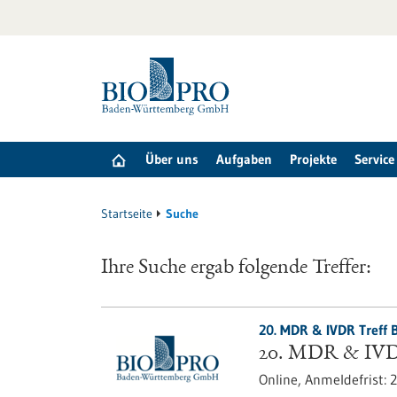
zum
Inhalt
springen
Über uns
Aufgaben
Projekte
Service
Startseite
Suche
Ihre Suche ergab folgende Treffer:
20. MDR & IVDR Treff 
20. MDR & IVD
Online,
Anmeldefrist:
2