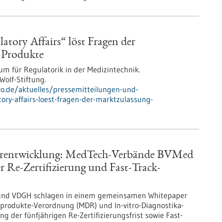
atory Affairs“ löst Fragen der
 Produkte
 für Regulatorik in der Medizintechnik.
olf-Stiftung.
pro.de/aktuelles/pressemitteilungen-und-
ory-affairs-loest-fragen-der-marktzulassung-
rentwicklung: MedTech-Verbände BVMed
Re-Zertifizierung und Fast-Track-
und VDGH schlagen in einem gemeinsamen Whitepaper
nprodukte-Verordnung (MDR) und In-vitro-Diagnostika-
 der fünfjährigen Re-Zertifizierungsfrist sowie Fast-