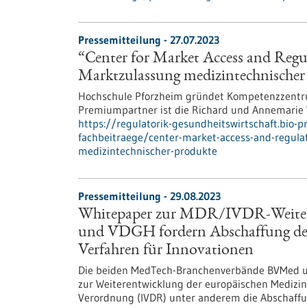
Pressemitteilung - 27.07.2023
“Center for Market Access and Regul
Marktzulassung medizintechnischer
Hochschule Pforzheim gründet Kompetenzzentrum
Premiumpartner ist die Richard und Annemarie W
https://regulatorik-gesundheitswirtschaft.bio-
fachbeitraege/center-market-access-and-regulat
medizintechnischer-produkte
Pressemitteilung - 29.08.2023
Whitepaper zur MDR/IVDR-Weite
und VDGH fordern Abschaffung der 
Verfahren für Innovationen
Die beiden MedTech-Branchenverbände BVMed 
zur Weiterentwicklung der europäischen Medizi
Verordnung (IVDR) unter anderem die Abschaffung