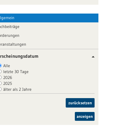
llgemein
achbeiträge
örderungen
eranstaltungen
rscheinungsdatum
Alle
letzte 30 Tage
2026
2025
älter als 2 Jahre
zurücksetzen
anzeigen