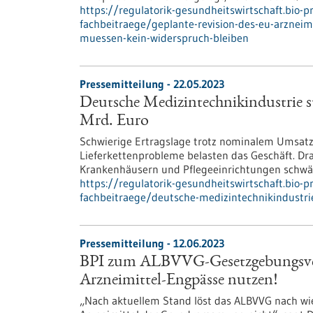
https://regulatorik-gesundheitswirtschaft.bio-
fachbeitraege/geplante-revision-des-eu-arzneim
muessen-kein-widerspruch-bleiben
Pressemitteilung - 22.05.2023
Deutsche Medizintechnikindustrie s
Mrd. Euro
Schwierige Ertragslage trotz nominalem Umsat
Lieferkettenprobleme belasten das Geschäft. Dra
Krankenhäusern und Pflegeeinrichtungen schwäc
https://regulatorik-gesundheitswirtschaft.bio-
fachbeitraege/deutsche-medizintechnikindustr
Pressemitteilung - 12.06.2023
BPI zum ALBVVG-Gesetzgebungsverf
Arzneimittel-Engpässe nutzen!
„Nach aktuellem Stand löst das ALBVVG nach wie