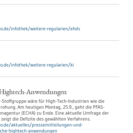
ro.de/infothek/weitere-regularien/ehds
ro.de/infothek/weitere-regularien/ki
e Hightech-Anwendungen
-Stoffgruppe wäre für High-Tech-Industrien wie die
drohung. Am heutigen Montag, 25.9., geht die PFAS-
enagentur (ECHA) zu Ende. Eine aktuelle Umfrage der
igt die Defizite des gewählten Verfahrens.
pro.de/aktuelles/pressemitteilungen-und-
ische-hightech-anwendungen