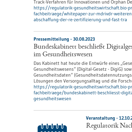
Track-Verfahren für Innovationen und Orphan Dev
https://regulatorik-gesundheitswirtschaft.bio-
fachbeitraege/whitepaper-zur-mdrivdr-weitere
abschaffung-der-re-zertifizierung-und-fast-tra
Pressemitteilung - 30.08.2023
Bundeskabinett beschließt Digitalge
im Gesundheitswesen
Das Kabinett hat heute die Entwürfe eines „Gese
Gesundheitswesens“ (Digital-Gesetz - DigiG) sow
Gesundheitsdaten“ (Gesundheitsdatennutzungsges
Lösungen den Versorgungsalltag und die Forsch
https://regulatorik-gesundheitswirtschaft.bio-
fachbeitraege/bundeskabinett-beschliesst-digit
gesundheitswesen
Veranstaltung -
12.10.
Regulatorik Nach