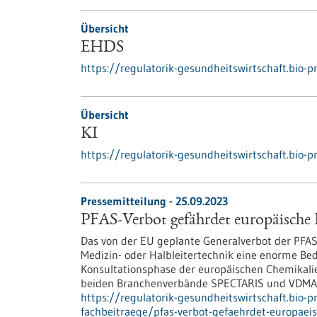
Übersicht
EHDS
https://regulatorik-gesundheitswirtschaft.bio-p
Übersicht
KI
https://regulatorik-gesundheitswirtschaft.bio-p
Pressemitteilung - 25.09.2023
PFAS-Verbot gefährdet europäisch
Das von der EU geplante Generalverbot der PFAS
Medizin- oder Halbleitertechnik eine enorme Be
Konsultationsphase der europäischen Chemikali
beiden Branchenverbände SPECTARIS und VDMA ze
https://regulatorik-gesundheitswirtschaft.bio-
fachbeitraege/pfas-verbot-gefaehrdet-europae