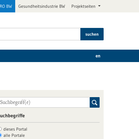
PRO BW
Gesundheitsindustrie BW
Projektseiten
suchen
en
uchbegriffe
dieses Portal
alle Portale