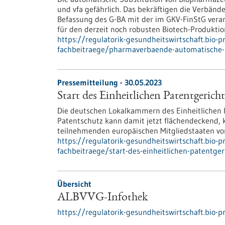
und vfa gefährlich. Das bekräftigen die Verbänd
Befassung des G-BA mit der im GKV-FinStG vera
für den derzeit noch robusten Biotech-Produktio
https://regulatorik-gesundheitswirtschaft.bio-
fachbeitraege/pharmaverbaende-automatische-s
Pressemitteilung - 30.05.2023
Start des Einheitlichen Patentgericht
Die deutschen Lokalkammern des Einheitlichen P
Patentschutz kann damit jetzt flächendeckend, k
teilnehmenden europäischen Mitgliedstaaten vo
https://regulatorik-gesundheitswirtschaft.bio-
fachbeitraege/start-des-einheitlichen-patentger
Übersicht
ALBVVG-Infothek
https://regulatorik-gesundheitswirtschaft.bio-p