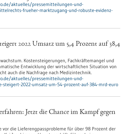
pro.de/aktuelles/pressemitteilungen-und-
ittelrechts-frueher-marktzugang-und-robuste-evidenz-
teigert 2022 Umsatz um 5,4 Prozent auf 38,4
zwachstum. Kostensteigerungen, Fachkräftemangel und
matische Entwicklung der wirtschaftlichen Situation von
ht auch die Nachfrage nach Medizintechnik.
pro.de/aktuelles/pressemitteilungen-und-
ie-steigert-2022-umsatz-um-54-prozent-auf-384-mrd-euro
ahren: Jetzt die Chance im Kampf gegen
 vor die Lieferengpassprobleme für über 98 Prozent der