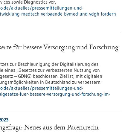
ices sowie Diagnostics vor.
pro.de/aktuelles/pressemitteilungen-und-
ntwicklung-medtech-verbaende-bvmed-und-vdgh-fordern-
setze für bessere Versorgung und Forschung
tzes zur Beschleunigung der Digitalisierung des
ie eines „Gesetzes zur verbesserten Nutzung von
etz – GDNG) beschlossen. Ziel ist, mit digitalen
ungsmöglichkeiten in Deutschland zu verbessern.
pro.de/aktuelles/pressemitteilungen-und-
algesetze-fuer-bessere-versorgung-und-forschung-im-
2023
gefragt: Neues aus dem Patentrecht