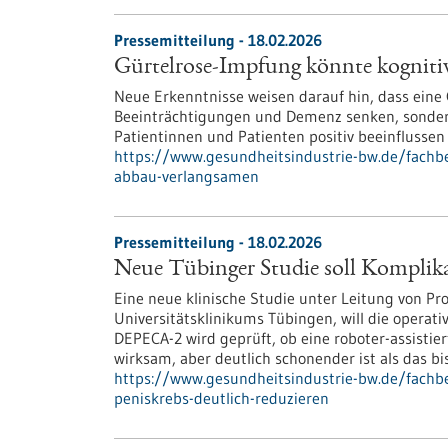
Pressemitteilung - 18.02.2026
Gürtelrose-Impfung könnte kognit
Neue Erkenntnisse weisen darauf hin, dass eine 
Beeinträchtigungen und Demenz senken, sondern
Patientinnen und Patienten positiv beeinflussen
https://www.gesundheitsindustrie-bw.de/fachb
abbau-verlangsamen
Pressemitteilung - 18.02.2026
Neue Tübinger Studie soll Komplikat
Eine neue klinische Studie unter Leitung von Prof
Universitätsklinikums Tübingen, will die operat
DEPECA-2 wird geprüft, ob eine roboter-assisti
wirksam, aber deutlich schonender ist als das b
https://www.gesundheitsindustrie-bw.de/fachbe
peniskrebs-deutlich-reduzieren