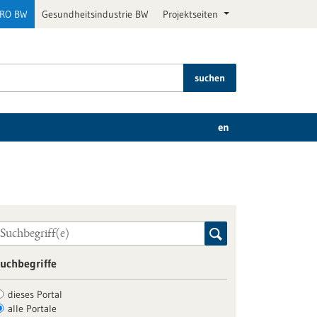
PRO BW
Gesundheitsindustrie BW
Projektseiten
suchen
en
uchbegriffe
dieses Portal
alle Portale