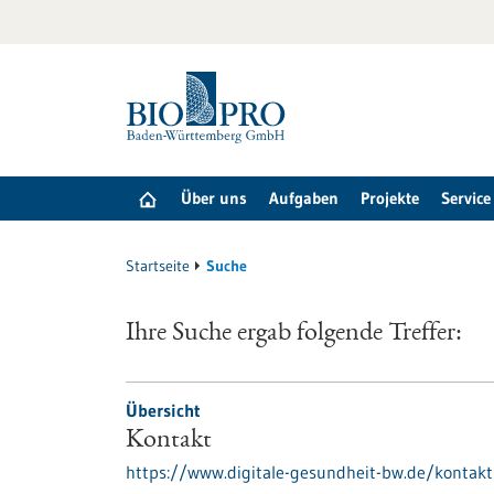
zum
Inhalt
springen
Über uns
Aufgaben
Projekte
Service
Startseite
Suche
Ihre Suche ergab folgende Treffer:
Übersicht
Kontakt
https://www.digitale-gesundheit-bw.de/kontakt