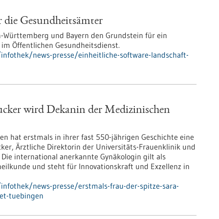
ür die Gesundheitsämter
n-Württemberg und Bayern den Grundstein für ein
 im Öffentlichen Gesundheitsdienst.
nfothek/news-presse/einheitliche-software-landschaft-
rucker wird Dekanin der Medizinischen
en hat erstmals in ihrer fast 550-jährigen Geschichte eine
cker, Ärztliche Direktorin der Universitäts-Frauenklinik und
Die international anerkannte Gynäkologin gilt als
ilkunde und steht für Innovationskraft und Exzellenz in
nfothek/news-presse/erstmals-frau-der-spitze-sara-
aet-tuebingen