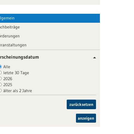
llgemein
achbeiträge
örderungen
eranstaltungen
rscheinungsdatum
Alle
letzte 30 Tage
2026
2025
älter als 2 Jahre
zurücksetzen
anzeigen