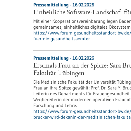
Pressemitteilung - 16.02.2026
Einheitliche Software-Landschaft f
Mit einer Kooperationsvereinbarung legen Bade
gemeinsames, einheitliches digitales Ökosystem
https://www.forum-gesundheitsstandort-bw.de/i
fuer-die-gesundheitsaemter
Pressemitteilung - 16.02.2026
Erstmals Frau an der Spitze: Sara B
Fakultät Tübingen
Die Medizinische Fakultät der Universität Tübing
Frau an ihre Spitze gewählt: Prof. Dr. Sara Y. Bru
Leiterin des Departments für Frauengesundheit. 
Wegbereiterin der modernen operativen Frauenhe
Forschung und Lehre.
https://www.forum-gesundheitsstandort-bw.de/i
brucker-wird-dekanin-der-medizinischen-fakult