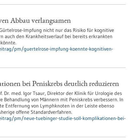
iven Abbau verlangsamen
Gürtelrose-Impfung nicht nur das Risiko für kognitive
 auch den Krankheitsverlauf bei bereits erkrankten
 könnte.
eitrag/pm/guertelrose-impfung-koennte-kognitiven-
ionen bei Peniskrebs deutlich reduzieren
. Dr. med. Igor Tsaur, Direktor der Klinik für Urologie des
ive Behandlung von Männern mit Peniskrebs verbessern. In
erte Entfernung von Lymphknoten in der Leiste ebenso
isherige offene Standardverfahren.
itrag/pm/neue-tuebinger-studie-soll-komplikationen-bei-