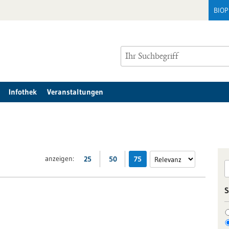
BIO
Infothek
Veranstaltungen
anzeigen:
25
50
75
S