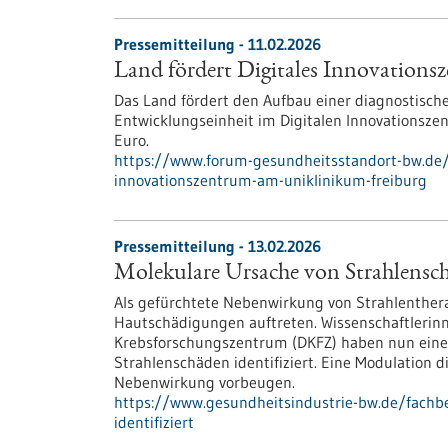
Pressemitteilung - 11.02.2026
Land fördert Digitales Innovation
Das Land fördert den Aufbau einer diagnostisc
Entwicklungseinheit im Digitalen Innovationsze
Euro.
https://www.forum-gesundheitsstandort-bw.de/i
innovationszentrum-am-uniklinikum-freiburg
Pressemitteilung - 13.02.2026
Molekulare Ursache von Strahlenschä
Als gefürchtete Nebenwirkung von Strahlenthera
Hautschädigungen auftreten. Wissenschaftlerin
Krebsforschungszentrum (DKFZ) haben nun einen
Strahlenschäden identifiziert. Eine Modulation 
Nebenwirkung vorbeugen.
https://www.gesundheitsindustrie-bw.de/fachb
identifiziert