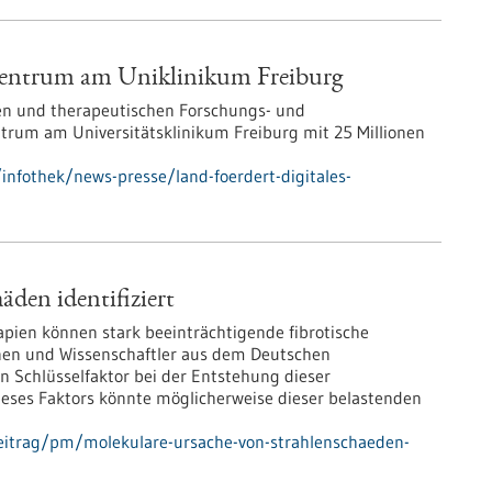
szentrum am Uniklinikum Freiburg
hen und therapeutischen Forschungs- und
ntrum am Universitätsklinikum Freiburg mit 25 Millionen
nfothek/news-presse/land-foerdert-digitales-
den identifiziert
pien können stark beeinträchtigende fibrotische
nen und Wissenschaftler aus dem Deutschen
 Schlüsselfaktor bei der Entstehung dieser
dieses Faktors könnte möglicherweise dieser belastenden
eitrag/pm/molekulare-ursache-von-strahlenschaeden-