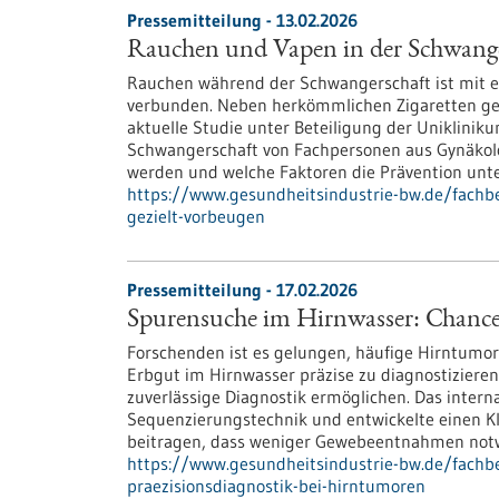
Pressemitteilung - 13.02.2026
Rauchen und Vapen in der Schwanger
Rauchen während der Schwangerschaft ist mit er
verbunden. Neben herkömmlichen Zigaretten ge
aktuelle Studie unter Beteiligung der Uniklinik
Schwangerschaft von Fachpersonen aus Gynäk
werden und welche Faktoren die Prävention unt
https://www.gesundheitsindustrie-bw.de/fachb
gezielt-vorbeugen
Pressemitteilung - 17.02.2026
Spurensuche im Hirnwasser: Chance
Forschenden ist es gelungen, häufige Hirntumo
Erbgut im Hirnwasser präzise zu diagnostizieren
zuverlässige Diagnostik ermöglichen. Das intern
Sequenzierungstechnik und entwickelte einen K
beitragen, dass weniger Gewebeentnahmen notw
https://www.gesundheitsindustrie-bw.de/fachb
praezisionsdiagnostik-bei-hirntumoren