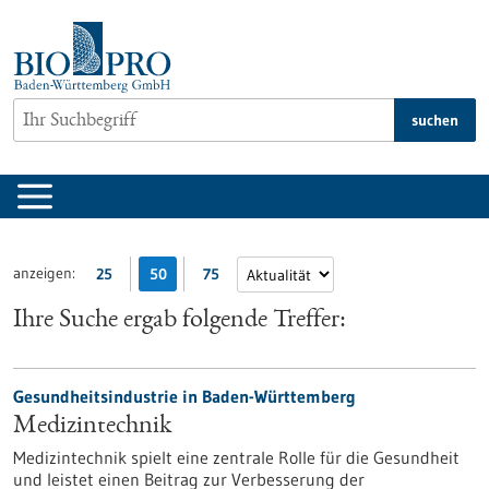
zum
Inhalt
springen
suchen
anzeigen:
25
50
75
Ihre Suche ergab folgende Treffer:
Gesundheitsindustrie in Baden-Württemberg
Medizintechnik
Medizintechnik spielt eine zentrale Rolle für die Gesundheit
und leistet einen Beitrag zur Verbesserung der