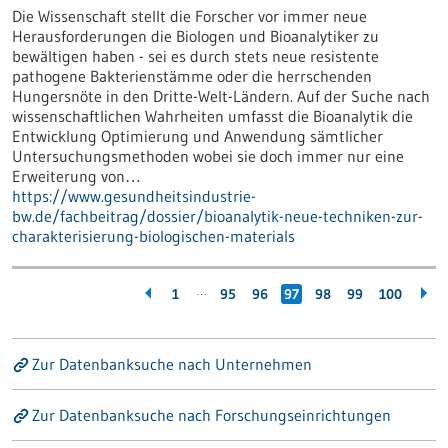
Die Wissenschaft stellt die Forscher vor immer neue
Herausforderungen die Biologen und Bioanalytiker zu
bewältigen haben - sei es durch stets neue resistente
pathogene Bakterienstämme oder die herrschenden
Hungersnöte in den Dritte-Welt-Ländern. Auf der Suche nach
wissenschaftlichen Wahrheiten umfasst die Bioanalytik die
Entwicklung Optimierung und Anwendung sämtlicher
Untersuchungsmethoden wobei sie doch immer nur eine
Erweiterung von…
https://www.gesundheitsindustrie-
bw.de/fachbeitrag/dossier/bioanalytik-neue-techniken-zur-
charakterisierung-biologischen-materials
…
1
95
96
97
98
99
100
Zur Datenbanksuche nach Unternehmen
Zur Datenbanksuche nach Forschungseinrichtungen