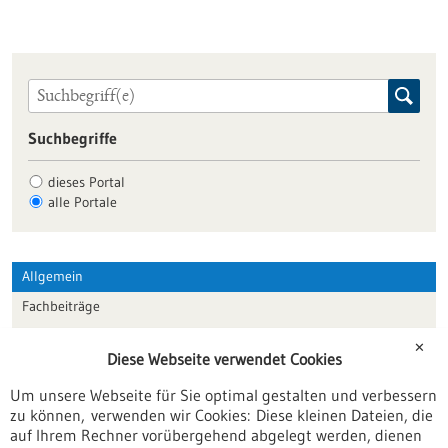
Suchbegriffe
dieses Portal
alle Portale
Allgemein
Fachbeiträge
Förderungen
✕
Diese Webseite verwendet Cookies
Veranstaltungen
Um unsere Webseite für Sie optimal gestalten und verbessern
Erscheinungsdatum
zu können, verwenden wir Cookies: Diese kleinen Dateien, die
auf Ihrem Rechner vorübergehend abgelegt werden, dienen