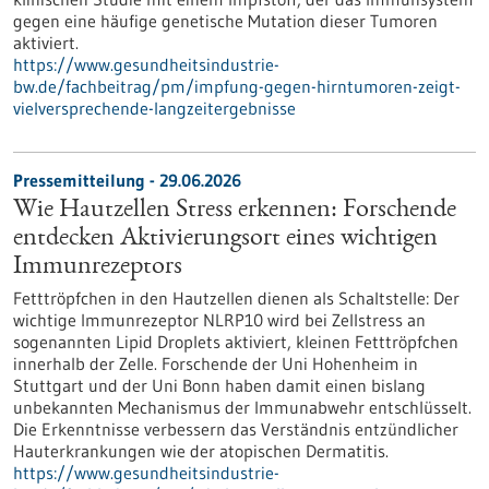
gegen eine häufige genetische Mutation dieser Tumoren
aktiviert.
https://www.gesundheitsindustrie-
bw.de/fachbeitrag/pm/impfung-gegen-hirntumoren-zeigt-
vielversprechende-langzeitergebnisse
Pressemitteilung - 29.06.2026
Wie Hautzellen Stress erkennen: Forschende
entdecken Aktivierungsort eines wichtigen
Immunrezeptors
Fetttröpfchen in den Hautzellen dienen als Schaltstelle: Der
wichtige Immunrezeptor NLRP10 wird bei Zellstress an
sogenannten Lipid Droplets aktiviert, kleinen Fetttröpfchen
innerhalb der Zelle. Forschende der Uni Hohenheim in
Stuttgart und der Uni Bonn haben damit einen bislang
unbekannten Mechanismus der Immunabwehr entschlüsselt.
Die Erkenntnisse verbessern das Verständnis entzündlicher
Hauterkrankungen wie der atopischen Dermatitis.
https://www.gesundheitsindustrie-