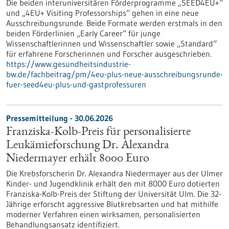
Die beiden interuniversitären Förderprogramme „SEED4EU+“
und „4EU+ Visiting Professorships“ gehen in eine neue
Ausschreibungsrunde. Beide Formate werden erstmals in den
beiden Förderlinien „Early Career“ für junge
Wissenschaftlerinnen und Wissenschaftler sowie „Standard“
für erfahrene Forscherinnen und Forscher ausgeschrieben.
https://www.gesundheitsindustrie-
bw.de/fachbeitrag/pm/4eu-plus-neue-ausschreibungsrunde-
fuer-seed4eu-plus-und-gastprofessuren
Pressemitteilung - 30.06.2026
Franziska-Kolb-Preis für personalisierte
Leukämieforschung Dr. Alexandra
Niedermayer erhält 8000 Euro
Die Krebsforscherin Dr. Alexandra Niedermayer aus der Ulmer
Kinder- und Jugendklinik erhält den mit 8000 Euro dotierten
Franziska-Kolb-Preis der Stiftung der Universität Ulm. Die 32-
Jährige erforscht aggressive Blutkrebsarten und hat mithilfe
moderner Verfahren einen wirksamen, personalisierten
Behandlungsansatz identifiziert.