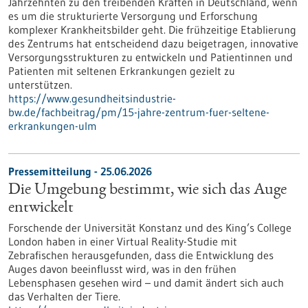
Jahrzehnten zu den treibenden Kräften in Deutschland, wenn
es um die strukturierte Versorgung und Erforschung
komplexer Krankheitsbilder geht. Die frühzeitige Etablierung
des Zentrums hat entscheidend dazu beigetragen, innovative
Versorgungsstrukturen zu entwickeln und Patientinnen und
Patienten mit seltenen Erkrankungen gezielt zu
unterstützen.
https://www.gesundheitsindustrie-
bw.de/fachbeitrag/pm/15-jahre-zentrum-fuer-seltene-
erkrankungen-ulm
Pressemitteilung - 25.06.2026
Die Umgebung bestimmt, wie sich das Auge
entwickelt
Forschende der Universität Konstanz und des King’s College
London haben in einer Virtual Reality-Studie mit
Zebrafischen herausgefunden, dass die Entwicklung des
Auges davon beeinflusst wird, was in den frühen
Lebensphasen gesehen wird – und damit ändert sich auch
das Verhalten der Tiere.