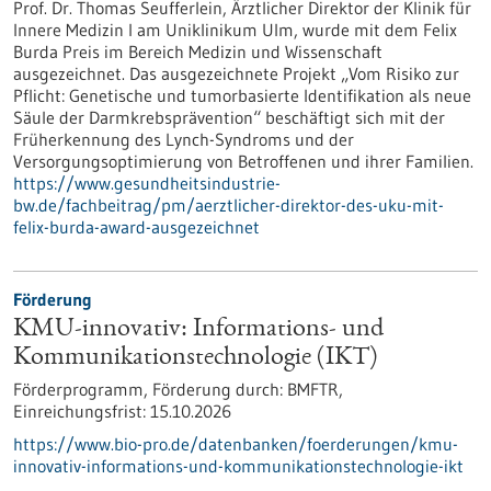
Prof. Dr. Thomas Seufferlein, Ärztlicher Direktor der Klinik für
Innere Medizin I am Uniklinikum Ulm, wurde mit dem Felix
Burda Preis im Bereich Medizin und Wissenschaft
ausgezeichnet. Das ausgezeichnete Projekt „Vom Risiko zur
Pflicht: Genetische und tumorbasierte Identifikation als neue
Säule der Darmkrebsprävention“ beschäftigt sich mit der
Früherkennung des Lynch-​Syndroms und der
Versorgungsoptimierung von Betroffenen und ihrer Familien.
https://www.gesundheitsindustrie-
bw.de/fachbeitrag/pm/aerztlicher-direktor-des-uku-mit-
felix-burda-award-ausgezeichnet
Förderung
KMU-innovativ: Informations- und
Kommunikationstechnologie (IKT)
Förderprogramm,
Förderung durch:
BMFTR,
Einreichungsfrist:
15.10.2026
https://www.bio-pro.de/datenbanken/foerderungen/kmu-
innovativ-informations-und-kommunikationstechnologie-ikt