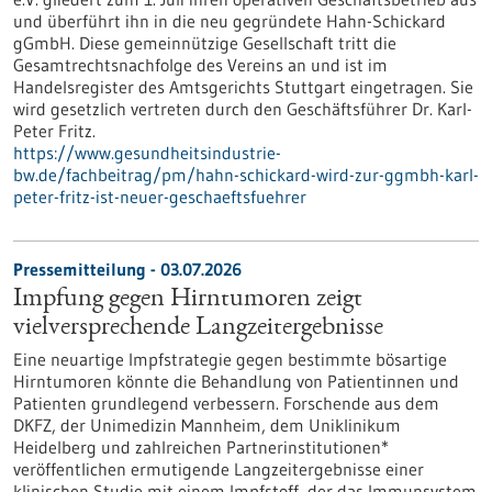
und überführt ihn in die neu gegründete Hahn-Schickard
gGmbH. Diese gemeinnützige Gesellschaft tritt die
Gesamtrechtsnachfolge des Vereins an und ist im
Handelsregister des Amtsgerichts Stuttgart eingetragen. Sie
wird gesetzlich vertreten durch den Geschäftsführer Dr. Karl-
Peter Fritz.
https://www.gesundheitsindustrie-
bw.de/fachbeitrag/pm/hahn-schickard-wird-zur-ggmbh-karl-
peter-fritz-ist-neuer-geschaeftsfuehrer
Pressemitteilung - 03.07.2026
Impfung gegen Hirntumoren zeigt
vielversprechende Langzeitergebnisse
Eine neuartige Impfstrategie gegen bestimmte bösartige
Hirntumoren könnte die Behandlung von Patientinnen und
Patienten grundlegend verbessern. Forschende aus dem
DKFZ, der Unimedizin Mannheim, dem Uniklinikum
Heidelberg und zahlreichen Partnerinstitutionen*
veröffentlichen ermutigende Langzeitergebnisse einer
klinischen Studie mit einem Impfstoff, der das Immunsystem