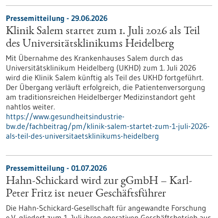
Pressemitteilung - 29.06.2026
Klinik Salem startet zum 1. Juli 2026 als Teil
des Universitätsklinikums Heidelberg
Mit Übernahme des Krankenhauses Salem durch das
Universitätsklinikum Heidelberg (UKHD) zum 1. Juli 2026
wird die Klinik Salem künftig als Teil des UKHD fortgeführt.
Der Übergang verläuft erfolgreich, die Patientenversorgung
am traditionsreichen Heidelberger Medizinstandort geht
nahtlos weiter.
https://www.gesundheitsindustrie-
bw.de/fachbeitrag/pm/klinik-salem-startet-zum-1-juli-2026-
als-teil-des-universitaetsklinikums-heidelberg
Pressemitteilung - 01.07.2026
Hahn-Schickard wird zur gGmbH – Karl-
Peter Fritz ist neuer Geschäftsführer
Die Hahn-Schickard-Gesellschaft für angewandte Forschung
e.V. gliedert zum 1. Juli ihren operativen Geschäftsbetrieb aus