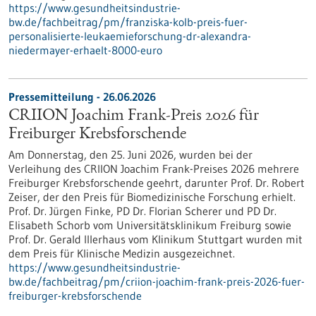
https://www.gesundheitsindustrie-
bw.de/fachbeitrag/pm/franziska-kolb-preis-fuer-
personalisierte-leukaemieforschung-dr-alexandra-
niedermayer-erhaelt-8000-euro
Pressemitteilung - 26.06.2026
CRIION Joachim Frank-Preis 2026 für
Freiburger Krebsforschende
Am Donnerstag, den 25. Juni 2026, wurden bei der
Verleihung des CRIION Joachim Frank-Preises 2026 mehrere
Freiburger Krebsforschende geehrt, darunter Prof. Dr. Robert
Zeiser, der den Preis für Biomedizinische Forschung erhielt.
Prof. Dr. Jürgen Finke, PD Dr. Florian Scherer und PD Dr.
Elisabeth Schorb vom Universitätsklinikum Freiburg sowie
Prof. Dr. Gerald Illerhaus vom Klinikum Stuttgart wurden mit
dem Preis für Klinische Medizin ausgezeichnet.
https://www.gesundheitsindustrie-
bw.de/fachbeitrag/pm/criion-joachim-frank-preis-2026-fuer-
freiburger-krebsforschende