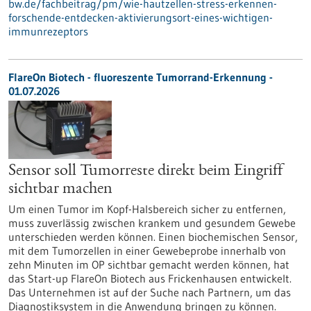
bw.de/fachbeitrag/pm/wie-hautzellen-stress-erkennen-
forschende-entdecken-aktivierungsort-eines-wichtigen-
immunrezeptors
FlareOn Biotech - fluoreszente Tumorrand-Erkennung -
01.07.2026
Sensor soll Tumorreste direkt beim Eingriff
sichtbar machen
Um einen Tumor im Kopf-Halsbereich sicher zu entfernen,
muss zuverlässig zwischen krankem und gesundem Gewebe
unterschieden werden können. Einen biochemischen Sensor,
mit dem Tumorzellen in einer Gewebeprobe innerhalb von
zehn Minuten im OP sichtbar gemacht werden können, hat
das Start-up FlareOn Biotech aus Frickenhausen entwickelt.
Das Unternehmen ist auf der Suche nach Partnern, um das
Diagnostiksystem in die Anwendung bringen zu können.