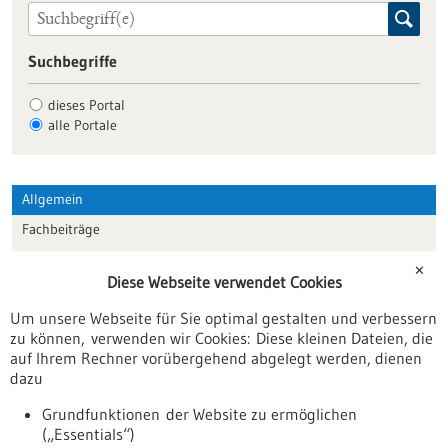
Suchbegriffe
dieses Portal
alle Portale
Allgemein
Fachbeiträge
Förderungen
✕
Diese Webseite verwendet Cookies
Veranstaltungen
Um unsere Webseite für Sie optimal gestalten und verbessern
Erscheinungsdatum
zu können, verwenden wir Cookies: Diese kleinen Dateien, die
auf Ihrem Rechner vorübergehend abgelegt werden, dienen
dazu
zurücksetzen
Grundfunktionen der Website zu ermöglichen
(„Essentials“)
anzeigen