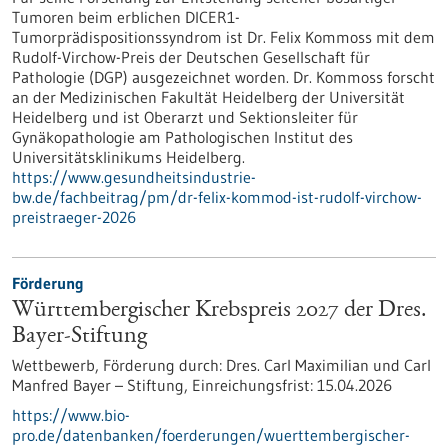
Tumoren beim erblichen DICER1-
Tumorprädispositionssyndrom ist Dr. Felix Kommoss mit dem
Rudolf-Virchow-Preis der Deutschen Gesellschaft für
Pathologie (DGP) ausgezeichnet worden. Dr. Kommoss forscht
an der Medizinischen Fakultät Heidelberg der Universität
Heidelberg und ist Oberarzt und Sektionsleiter für
Gynäkopathologie am Pathologischen Institut des
Universitätsklinikums Heidelberg.
https://www.gesundheitsindustrie-
bw.de/fachbeitrag/pm/dr-felix-kommod-ist-rudolf-virchow-
preistraeger-2026
Förderung
Württembergischer Krebspreis 2027 der Dres.
Bayer-Stiftung
Wettbewerb,
Förderung durch:
Dres. Carl Maximilian und Carl
Manfred Bayer – Stiftung,
Einreichungsfrist:
15.04.2026
https://www.bio-
pro.de/datenbanken/foerderungen/wuerttembergischer-