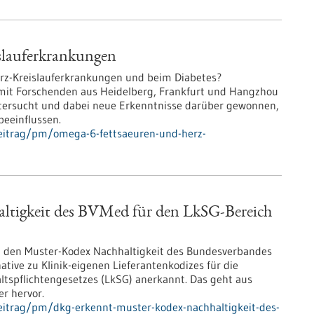
slauferkrankungen
erz-Kreislauferkrankungen und beim Diabetes?
it Forschenden aus Heidelberg, Frankfurt und Hangzhou
tersucht und dabei neue Erkenntnisse darüber gewonnen,
beeinflussen.
eitrag/pm/omega-6-fettsaeuren-und-herz-
tigkeit des BVMed für den LkSG-Bereich
t den Muster-Kodex Nachhaltigkeit des Bundesverbandes
tive zu Klinik-eigenen Lieferantenkodizes für die
tspflichtengesetzes (LkSG) anerkannt. Das geht aus
r hervor.
eitrag/pm/dkg-erkennt-muster-kodex-nachhaltigkeit-des-