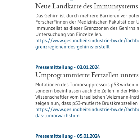
Neue Landkarte des Immunsystems a
Das Gehirn ist durch mehrere Barrieren vor pote
Forscher*innen der Medizinischen Fakultät der U
Immunzellatlas dieser Grenzzonen des Gehirns 
Untersuchung von Einzelzellen.
https://www.gesundheitsindustrie-bw.de/fach
grenzregionen-des-gehirns-erstellt
Pressemitteilung - 03.01.2024
Umprogrammierte Fettzellen unter
Mutationen des Tumorsuppressors p53 wirken nic
sondern beeinflussen auch die Zellen in der M
Wissenschaftler vom israelischen Weizmann-Ins
zeigen nun, dass p53-mutierte Brustkrebszelle
https://www.gesundheitsindustrie-bw.de/fachb
das-tumorwachstum
Pressemitteilung - 05.01.2024