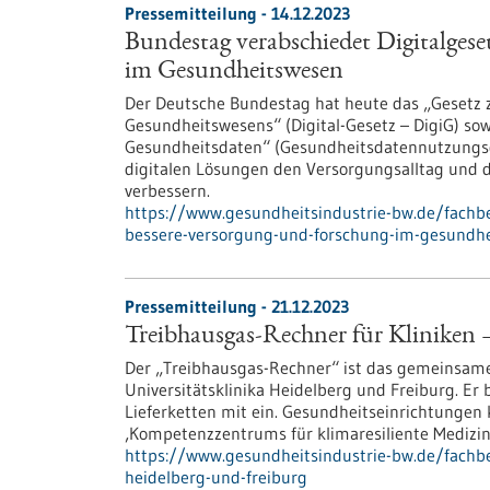
Pressemitteilung - 14.12.2023
Bundestag verabschiedet Digitalgese
im Gesundheitswesen
Der Deutsche Bundestag hat heute das „Gesetz z
Gesundheitswesens“ (Digital-Gesetz – DigiG) so
Gesundheitsdaten“ (Gesundheitsdatennutzungsges
digitalen Lösungen den Versorgungsalltag und 
verbessern.
https://www.gesundheitsindustrie-bw.de/fachbe
bessere-versorgung-und-forschung-im-gesundh
Pressemitteilung - 21.12.2023
Treibhausgas-Rechner für Kliniken 
Der „Treibhausgas-Rechner“ ist das gemeinsame
Universitätsklinika Heidelberg und Freiburg. Er 
Lieferketten mit ein. Gesundheitseinrichtungen
‚Kompetenzzentrums für klimaresiliente Medizin
https://www.gesundheitsindustrie-bw.de/fachb
heidelberg-und-freiburg