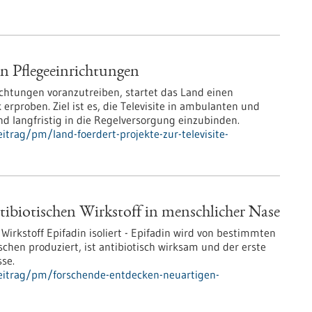
 in Pflegeeinrichtungen
ichtungen voranzutreiben, startet das Land einen
 erproben. Ziel ist es, die Televisite in ambulanten und
nd langfristig in die Regelversorgung einzubinden.
trag/pm/land-foerdert-projekte-zur-televisite-
tibiotischen Wirkstoff in menschlicher Nase
irkstoff Epifadin isoliert - Epifadin wird von bestimmten
chen produziert, ist antibiotisch wirksam und der erste
sse.
eitrag/pm/forschende-entdecken-neuartigen-