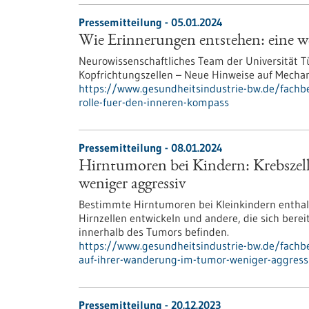
Pressemitteilung - 05.01.2024
Wie Erinnerungen entstehen: eine w
Neurowissenschaftliches Team der Universität T
Kopfrichtungszellen – Neue Hinweise auf Mecha
https://www.gesundheitsindustrie-bw.de/fachb
rolle-fuer-den-inneren-kompass
Pressemitteilung - 08.01.2024
Hirntumoren bei Kindern: Krebszel
weniger aggressiv
Bestimmte Hirntumoren bei Kleinkindern enthalte
Hirnzellen entwickeln und andere, die sich berei
innerhalb des Tumors befinden.
https://www.gesundheitsindustrie-bw.de/fachb
auf-ihrer-wanderung-im-tumor-weniger-aggress
Pressemitteilung - 20.12.2023