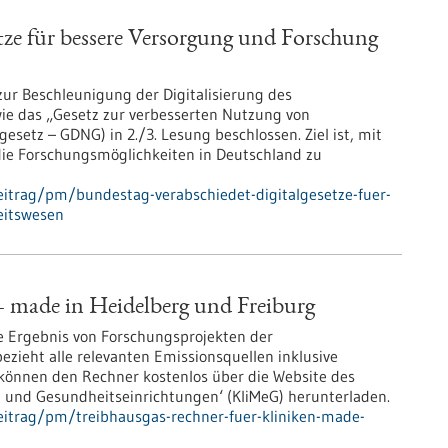
tze für bessere Versorgung und Forschung
ur Beschleunigung der Digitalisierung des
wie das „Gesetz zur verbesserten Nutzung von
etz – GDNG) in 2./3. Lesung beschlossen. Ziel ist, mit
die Forschungsmöglichkeiten in Deutschland zu
itrag/pm/bundestag-verabschiedet-digitalgesetze-fuer-
eitswesen
– made in Heidelberg und Freiburg
 Ergebnis von Forschungsprojekten der
bezieht alle relevanten Emissionsquellen inklusive
 können den Rechner kostenlos über die Website des
 und Gesundheitseinrichtungen‘ (KliMeG) herunterladen.
eitrag/pm/treibhausgas-rechner-fuer-kliniken-made-