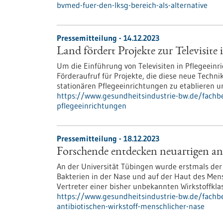
bvmed-fuer-den-lksg-bereich-als-alternative
Pressemitteilung - 14.12.2023
Land fördert Projekte zur Televisite
Um die Einführung von Televisiten in Pflegeeinr
Förderaufruf für Projekte, die diese neue Technik
stationären Pflegeeinrichtungen zu etablieren u
https://www.gesundheitsindustrie-bw.de/fachbei
pflegeeinrichtungen
Pressemitteilung - 18.12.2023
Forschende entdecken neuartigen an
An der Universität Tübingen wurde erstmals der W
Bakterien in der Nase und auf der Haut des Mens
Vertreter einer bisher unbekannten Wirkstoffkla
https://www.gesundheitsindustrie-bw.de/fachb
antibiotischen-wirkstoff-menschlicher-nase