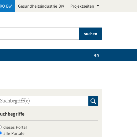
PRO BW
Gesundheitsindustrie BW
Projektseiten
suchen
en
uchbegriffe
dieses Portal
alle Portale