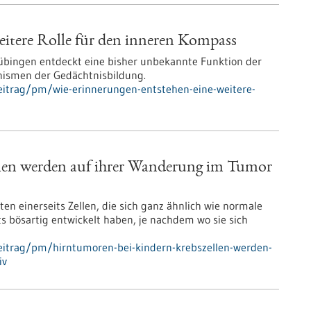
eitere Rolle für den inneren Kompass
übingen entdeckt eine bisher unbekannte Funktion der
nismen der Gedächtnisbildung.
eitrag/pm/wie-erinnerungen-entstehen-eine-weitere-
len werden auf ihrer Wanderung im Tumor
n einerseits Zellen, die sich ganz ähnlich wie normale
ts bösartig entwickelt haben, je nachdem wo sie sich
eitrag/pm/hirntumoren-bei-kindern-krebszellen-werden-
iv