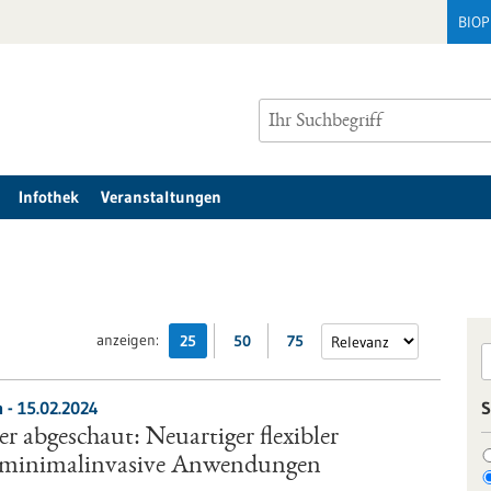
BIO
Infothek
Veranstaltungen
anzeigen:
25
50
75
 - 15.02.2024
S
 abgeschaut: Neuartiger flexibler
r minimalinvasive Anwendungen