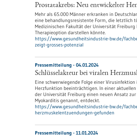
Prostatakrebs: Neu entwickelter Hem
Mehr als 65.000 Männer erkranken in Deutschlan
eine behandlungsresistente Form, die letztlich 
Medizinischen Fakultät der Universität Freiburg 
Therapieoption darstellen könnte.
https://www.gesundheitsindustrie-bw.de/fachb
zeigt-grosses-potenzial
Pressemitteilung - 04.01.2024
Schlüsselakteur bei viralen Herzm
Eine schwerwiegende Folge einer Virusinfektion 
Herzfunktion beeinträchtigen. In einer aktuelle
der Universität Freiburg einen neuen Ansatz z
Myokarditis genannt, entdeckt.
https://www.gesundheitsindustrie-bw.de/fachbe
herzmuskelentzuendungen-gefunden
Pressemitteilung - 11.01.2024