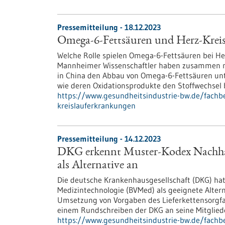
Pressemitteilung - 18.12.2023
Omega-6-Fettsäuren und Herz-Krei
Welche Rolle spielen Omega-6-Fettsäuren bei H
Mannheimer Wissenschaftler haben zusammen m
in China den Abbau von Omega-6-Fettsäuren un
wie deren Oxidationsprodukte den Stoffwechsel 
https://www.gesundheitsindustrie-bw.de/fachb
kreislauferkrankungen
Pressemitteilung - 14.12.2023
DKG erkennt Muster-Kodex Nachhal
als Alternative an
Die deutsche Krankenhausgesellschaft (DKG) ha
Medizintechnologie (BVMed) als geeignete Alterna
Umsetzung von Vorgaben des Lieferkettensorgfal
einem Rundschreiben der DKG an seine Mitgliede
https://www.gesundheitsindustrie-bw.de/fachb