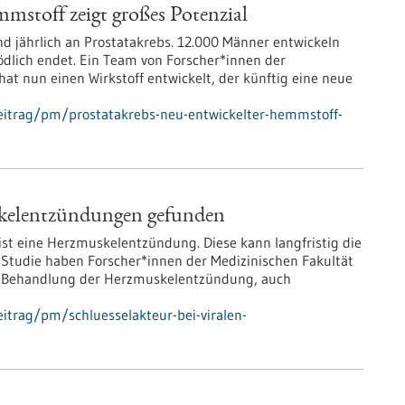
mstoff zeigt großes Potenzial
d jährlich an Prostatakrebs. 12.000 Männer entwickeln
tödlich endet. Ein Team von Forscher*innen der
hat nun einen Wirkstoff entwickelt, der künftig eine neue
eitrag/pm/prostatakrebs-neu-entwickelter-hemmstoff-
uskelentzündungen gefunden
ist eine Herzmuskelentzündung. Diese kann langfristig die
n Studie haben Forscher*innen der Medizinischen Fakultät
ur Behandlung der Herzmuskelentzündung, auch
itrag/pm/schluesselakteur-bei-viralen-