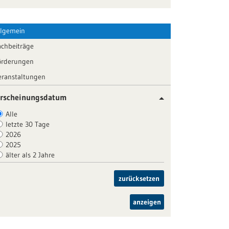
llgemein
achbeiträge
örderungen
eranstaltungen
rscheinungsdatum
Alle
letzte 30 Tage
2026
2025
älter als 2 Jahre
zurücksetzen
anzeigen