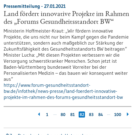
Pressemitteilung - 27.01.2021
Land fördert innovative Projekte im Rahmen
des „Forums Gesundheitsstandort BW“
Ministerin Hoffmeister-Kraut: „Wir fördern innovative
Projekte, die uns nicht nur beim Kampf gegen die Pandemie
unterstützen, sondern auch maßgeblich zur Stärkung der
Zukunftsfähigkeit des Gesundheitsstandorts BW beitragen“
Minister Lucha: „Mit diesen Projekten verbessern wir die
Versorgung schwerstkranker Menschen. Schon jetzt ist
Baden-Württemberg bundesweit Vorreiter bei der
Personalisierten Medizin – das bauen wir konsequent weiter
aus“
https://www.forum-gesundheitsstandort-
bw.de/infothek/news-presse/land-foerdert-innovative-
projekte-im-rahmen-des-forums-gesundheitsstandort-bw
…
…
1
80
81
82
83
84
100