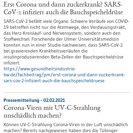
Erst Corona und dann zuckerkrank? SARS-
CoV-2 infiziert auch die Bauchspeicheldrüse
SARS-CoV-2 befällt viele Organe. Schwere Verläufe von COVID-
19 betreffen nicht nur die Atemwege, den Verdauungstrakt,
das Herz-Kreislauf- und Nervensystem, sondern auch den
Stoffwechsel. Forschende der Ulmer Universitätsmedizin
konnten nun in einer Studie nachweisen, dass SARS-CoV-2
bei gravierenden Krankheitsverläufen die
insulinproduzierenden Beta-Zellen der Bauchspeicheldrüse
infiziert.
https://www.gesundheitsindustrie-
bw.de/fachbeitrag/pm/erst-corona-und-dann-zuckerkrank-
sars-cov-2-infiziert-auch-die-bauchspeicheldruese
Pressemitteilung - 02.02.2021
Corona-Viren mit UV-C-Strahlung
unschädlich machen?
Können UV-C-Strahlung Corona-Viren in der Luft unschädlich
machen? Bereits nachgewiesen haben dies die Tübinger