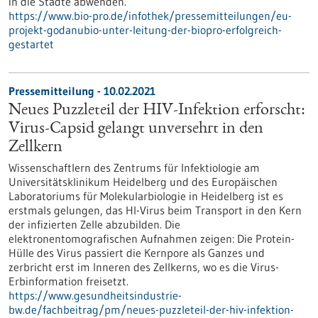
in die Städte abwenden.
https://www.bio-pro.de/infothek/pressemitteilungen/eu-
projekt-godanubio-unter-leitung-der-biopro-erfolgreich-
gestartet
Pressemitteilung - 10.02.2021
Neues Puzzleteil der HIV-Infektion erforscht:
Virus-Capsid gelangt unversehrt in den
Zellkern
Wissenschaftlern des Zentrums für Infektiologie am
Universitätsklinikum Heidelberg und des Europäischen
Laboratoriums für Molekularbiologie in Heidelberg ist es
erstmals gelungen, das HI-Virus beim Transport in den Kern
der infizierten Zelle abzubilden. Die
elektronentomografischen Aufnahmen zeigen: Die Protein-
Hülle des Virus passiert die Kernpore als Ganzes und
zerbricht erst im Inneren des Zellkerns, wo es die Virus-
Erbinformation freisetzt.
https://www.gesundheitsindustrie-
bw.de/fachbeitrag/pm/neues-puzzleteil-der-hiv-infektion-