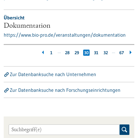
Übersicht
Dokumentation
https://www.bio-pro.de/veranstaltungen/dokumentation
…
…
1
28
29
30
31
32
67
Zur Datenbanksuche nach Unternehmen
Zur Datenbanksuche nach Forschungseinrichtungen