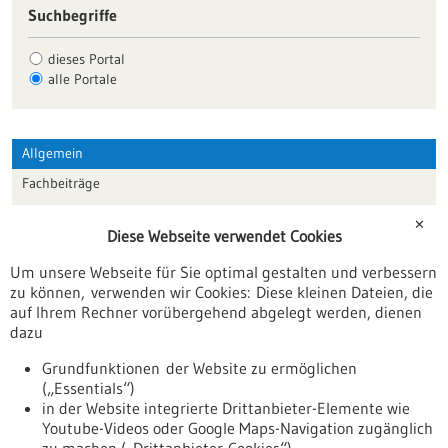
Suchbegriffe
dieses Portal
alle Portale
Allgemein
Fachbeiträge
Förderungen
✕
Diese Webseite verwendet Cookies
Veranstaltungen
Um unsere Webseite für Sie optimal gestalten und verbessern
Erscheinungsdatum
zu können, verwenden wir Cookies: Diese kleinen Dateien, die
auf Ihrem Rechner vorübergehend abgelegt werden, dienen
dazu
zurücksetzen
Grundfunktionen der Website zu ermöglichen
(„Essentials“)
anzeigen
in der Website integrierte Drittanbieter-Elemente wie
Youtube-Videos oder Google Maps-Navigation zugänglich