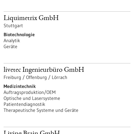
Liquimetrix GmbH
Stuttgart
Biotechnologie
Analytik
Geräte
livetec Ingenieurbüro GmbH
Freiburg / Offenburg / Lörrach
Medizintechnik
Auftragsproduktion/OEM
Optische und Lasersysteme
Patientendiagnostik
Therapeutische Systeme und Geräte
Living Brain GmbH