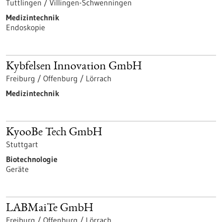
Tuttlingen / Villingen-Schwenningen
Medizintechnik
Endoskopie
Kybfelsen Innovation GmbH
Freiburg / Offenburg / Lörrach
Medizintechnik
KyooBe Tech GmbH
Stuttgart
Biotechnologie
Geräte
LABMaiTe GmbH
Freiburg / Offenburg / Lörrach