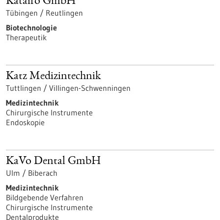
Katairo GmbH
Tübingen / Reutlingen
Biotechnologie
Therapeutik
Katz Medizintechnik
Tuttlingen / Villingen-Schwenningen
Medizintechnik
Chirurgische Instrumente
Endoskopie
KaVo Dental GmbH
Ulm / Biberach
Medizintechnik
Bildgebende Verfahren
Chirurgische Instrumente
Dentalprodukte