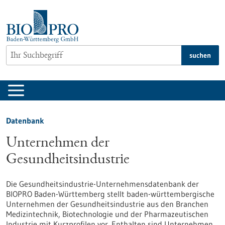
zum
Inhalt
springen
suchen
Datenbank
Unternehmen der
Gesundheitsindustrie
Die Gesundheitsindustrie-Unternehmensdatenbank der
BIOPRO Baden-Württemberg stellt baden-württembergische
Unternehmen der Gesundheitsindustrie aus den Branchen
Medizintechnik, Biotechnologie und der Pharmazeutischen
Industrie mit Kurzprofilen vor. Enthalten sind Unternehmen,