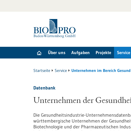
zum
Inhalt
springen
Über uns
Aufgaben
Projekte
Service
Startseite
Service
Unternehmen im Bereich Gesund
Datenbank
Unternehmen der Gesundheit
Die Gesundheitsindustrie-Unternehmensdatenb
württembergische Unternehmen der Gesundheits
Biotechnologie und der Pharmazeutischen Indust