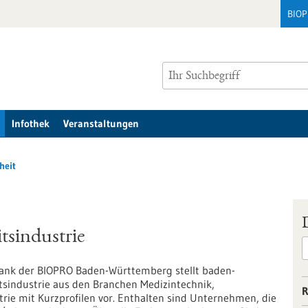
BIO
Infothek
Veranstaltungen
heit
sindustrie
ank der BIOPRO Baden-Württemberg stellt baden-
industrie aus den Branchen Medizintechnik,
R
rie mit Kurzprofilen vor. Enthalten sind Unternehmen, die