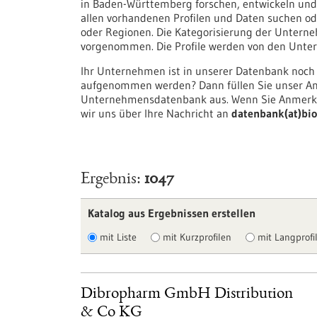
in Baden-Württemberg forschen, entwickeln und/
allen vorhandenen Profilen und Daten suchen ode
oder Regionen. Die Kategorisierung der Unter
vorgenommen. Die Profile werden von den Untern
Ihr Unternehmen ist in unserer Datenbank noch
aufgenommen werden? Dann füllen Sie unser An
Unternehmensdatenbank aus. Wenn Sie Anmerku
wir uns über Ihre Nachricht an
datenbank(at)bio
Ergebnis
1047
Katalog aus Ergebnissen erstellen
mit Liste
mit Kurzprofilen
mit Langprofil
Dibropharm GmbH Distribution
& Co KG