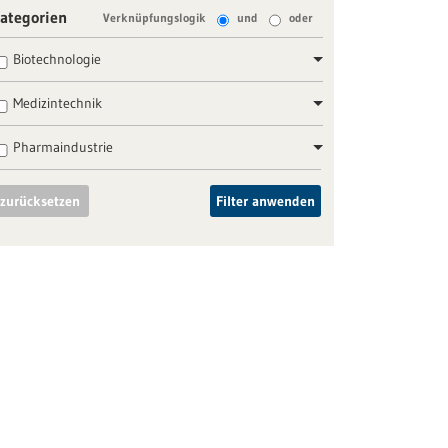
ategorien
Verknüpfungslogik
und
oder
Biotechnologie
Medizintechnik
Pharmaindustrie
zurücksetzen
Filter anwenden