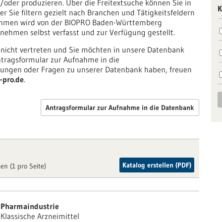
oder produzieren. Über die Freitextsuche können Sie in
K
r Sie filtern gezielt nach Branchen und Tätigkeitsfeldern
nehmen wird von der BIOPRO Baden-Württemberg
ehmen selbst verfasst und zur Verfügung gestellt.
 nicht vertreten und Sie möchten in unsere Datenbank
tragsformular zur Aufnahme in die
ngen oder Fragen zu unserer Datenbank haben, freuen
-pro.de
.
Antragsformular zur Aufnahme in die Datenbank
Katalog erstellen (PDF)
en (1 pro Seite)
Pharmaindustrie
Klassische Arzneimittel