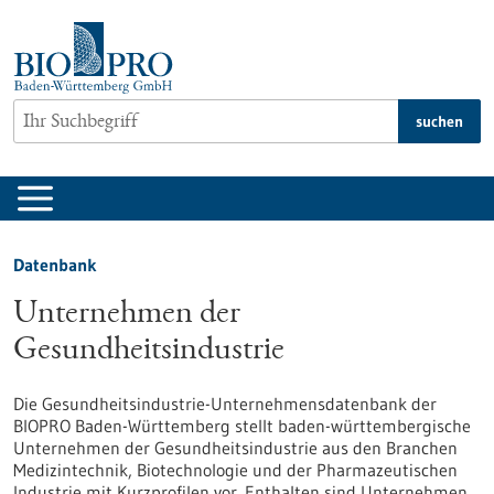
zum
Inhalt
springen
suchen
Datenbank
Unternehmen der
Gesundheitsindustrie
Die Gesundheitsindustrie-Unternehmensdatenbank der
BIOPRO Baden-Württemberg stellt baden-württembergische
Unternehmen der Gesundheitsindustrie aus den Branchen
Medizintechnik, Biotechnologie und der Pharmazeutischen
Industrie mit Kurzprofilen vor. Enthalten sind Unternehmen,