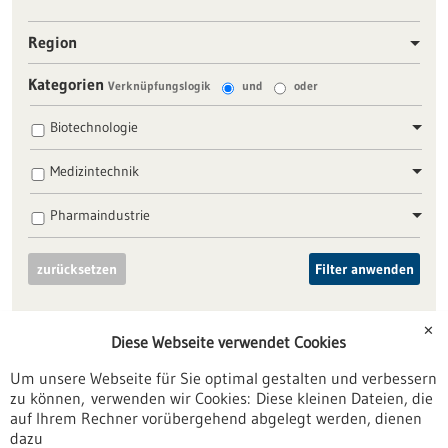
Region
Kategorien
Verknüpfungslogik
und
oder
Biotechnologie
Medizintechnik
Pharmaindustrie
zurücksetzen
Filter anwenden
✕
Diese Webseite verwendet Cookies
Um unsere Webseite für Sie optimal gestalten und verbessern
zu können, verwenden wir Cookies: Diese kleinen Dateien, die
Nach oben
auf Ihrem Rechner vorübergehend abgelegt werden, dienen
dazu