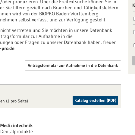
oder produzieren. Über die Freitextsuche können Sie in
K
r Sie filtern gezielt nach Branchen und Tätigkeitsfeldern
nehmen wird von der BIOPRO Baden-Württemberg
ehmen selbst verfasst und zur Verfügung gestellt.
 nicht vertreten und Sie möchten in unsere Datenbank
tragsformular zur Aufnahme in die
ngen oder Fragen zu unserer Datenbank haben, freuen
-pro.de
.
Antragsformular zur Aufnahme in die Datenbank
Katalog erstellen (PDF)
en (1 pro Seite)
Medizintechnik
Dentalprodukte