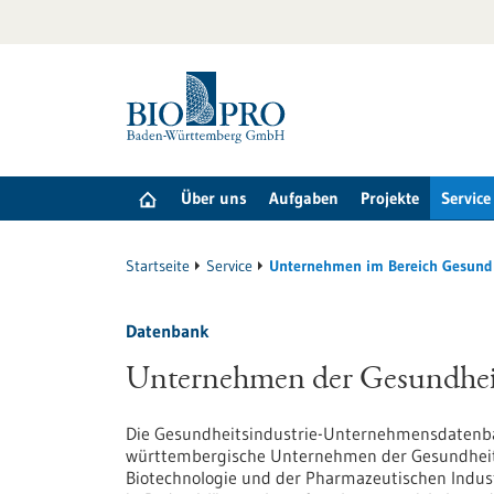
zum
Inhalt
springen
Über uns
Aufgaben
Projekte
Service
Startseite
Service
Unternehmen im Bereich Gesund
Datenbank
Unternehmen der Gesundheit
Die Gesundheitsindustrie-Unternehmensdatenb
württembergische Unternehmen der Gesundheits
Biotechnologie und der Pharmazeutischen Indust