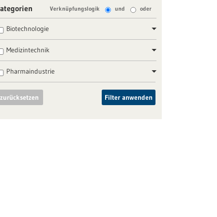
ategorien
Verknüpfungslogik
und
oder
Biotechnologie
Medizintechnik
Pharmaindustrie
zurücksetzen
Filter anwenden