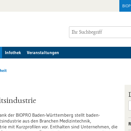
BIO
Infothek
Veranstaltungen
heit
sindustrie
ank der BIOPRO Baden-Württemberg stellt baden-
industrie aus den Branchen Medizintechnik,
R
rie mit Kurzprofilen vor. Enthalten sind Unternehmen, die