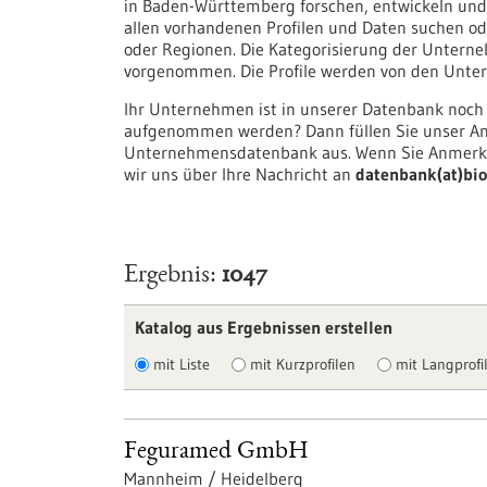
in Baden-Württemberg forschen, entwickeln und/
allen vorhandenen Profilen und Daten suchen ode
oder Regionen. Die Kategorisierung der Unter
vorgenommen. Die Profile werden von den Untern
Ihr Unternehmen ist in unserer Datenbank noch
aufgenommen werden? Dann füllen Sie unser An
Unternehmensdatenbank aus. Wenn Sie Anmerku
wir uns über Ihre Nachricht an
datenbank(at)bio
Ergebnis
1047
Katalog aus Ergebnissen erstellen
mit Liste
mit Kurzprofilen
mit Langprofil
Feguramed GmbH
Mannheim / Heidelberg