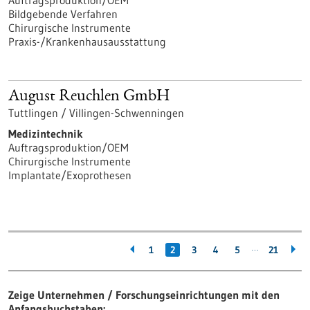
Auftragsproduktion/OEM
Bildgebende Verfahren
Chirurgische Instrumente
Praxis-/Krankenhausausstattung
August Reuchlen GmbH
Tuttlingen / Villingen-Schwenningen
Medizintechnik
Auftragsproduktion/OEM
Chirurgische Instrumente
Implantate/Exoprothesen
…
1
2
3
4
5
21
Zeige Unternehmen / Forschungseinrichtungen mit den
Anfangsbuchstaben