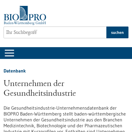
zum
Inhalt
springen
suchen
Datenbank
Unternehmen der
Gesundheitsindustrie
Die Gesundheitsindustrie-Unternehmensdatenbank der
BIOPRO Baden-Württemberg stellt baden-württembergische
Unternehmen der Gesundheitsindustrie aus den Branchen
Medizintechnik, Biotechnologie und der Pharmazeutischen
Industrie mit Kurzprofilen vor. Enthalten sind Unternehmen,