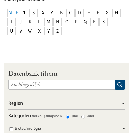
ALLE
1
3
4
A
B
C
D
E
F
G
H
I
J
K
L
M
N
O
P
Q
R
S
T
U
V
W
X
Y
Z
Datenbank filtern
Region
Kategorien
Verknüpfungslogik
und
oder
Biotechnologie