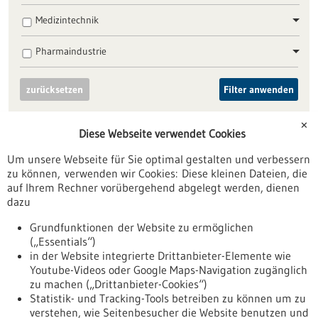
Medizintechnik
Pharmaindustrie
zurücksetzen
Filter anwenden
✕
Diese Webseite verwendet Cookies
Um unsere Webseite für Sie optimal gestalten und verbessern
zu können, verwenden wir Cookies: Diese kleinen Dateien, die
Nach oben
auf Ihrem Rechner vorübergehend abgelegt werden, dienen
dazu
Grundfunktionen der Website zu ermöglichen
Informiert bleiben
(„Essentials“)
in der Website integrierte Drittanbieter-Elemente wie
Newsletter abonnieren
Youtube-Videos oder Google Maps-Navigation zugänglich
zu machen („Drittanbieter-Cookies“)
Statistik- und Tracking-Tools betreiben zu können um zu
verstehen, wie Seitenbesucher die Website benutzen und