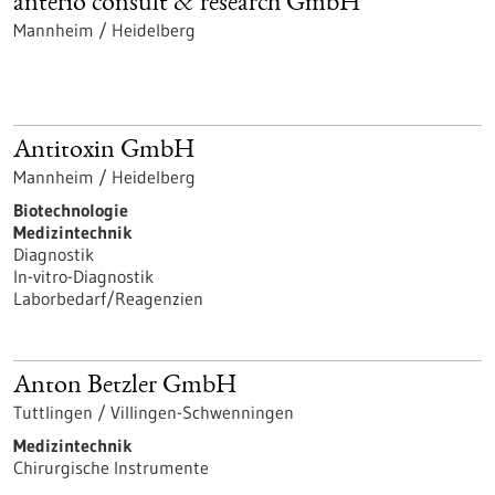
anterio consult & research GmbH
Mannheim / Heidelberg
Antitoxin GmbH
Mannheim / Heidelberg
Biotechnologie
Medizintechnik
Diagnostik
In-vitro-Diagnostik
Laborbedarf/Reagenzien
Anton Betzler GmbH
Tuttlingen / Villingen-Schwenningen
Medizintechnik
Chirurgische Instrumente