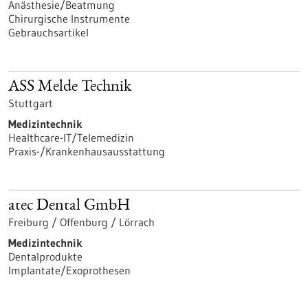
Anästhesie/Beatmung
Chirurgische Instrumente
Gebrauchsartikel
ASS Melde Technik
Stuttgart
Medizintechnik
Healthcare-IT/Telemedizin
Praxis-/Krankenhausausstattung
atec Dental GmbH
Freiburg / Offenburg / Lörrach
Medizintechnik
Dentalprodukte
Implantate/Exoprothesen