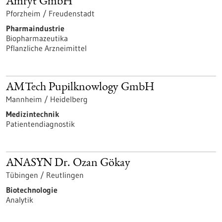
Amryt GmbH
Pforzheim / Freudenstadt
Pharmaindustrie
Biopharmazeutika
Pflanzliche Arzneimittel
AMTech Pupilknowlogy GmbH
Mannheim / Heidelberg
Medizintechnik
Patientendiagnostik
ANASYN Dr. Ozan Gökay
Tübingen / Reutlingen
Biotechnologie
Analytik