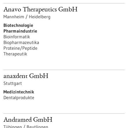
Anavo Therapeutics GmbH
Mannheim / Heidelberg
Biotechnologie
Pharmaindustrie
Bioinformatik
Biopharmazeutika
Proteine/Peptide
Therapeutik
anaxdent GmbH
Stuttgart
Medizintechnik
Dentalprodukte
Andramed GmbH
Tübingen / Reutlingen