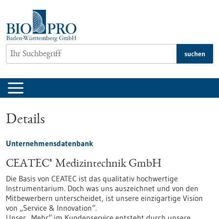
zum
Inhalt
springen
suchen
Details
Unternehmensdatenbank
CEATEC® Medizintechnik GmbH
Die Basis von CEATEC ist das qualitativ hochwertige
Instrumentarium. Doch was uns auszeichnet und von den
Mitbewerbern unterscheidet, ist unsere einzigartige Vision
von „Service & Innovation“.
Unser „Mehr“ im Kundenservice entsteht durch unsere