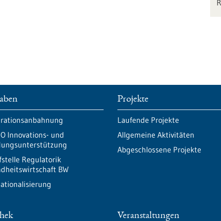
aben
Projekte
rationsanbahnung
Laufende Projekte
O Innovations- und
Allgemeine Aktivitäten
ungsunterstützung
Abgeschlossene Projekte
fstelle Regulatorik
dheitswirtschaft BW
nationalisierung
thek
Veranstaltungen