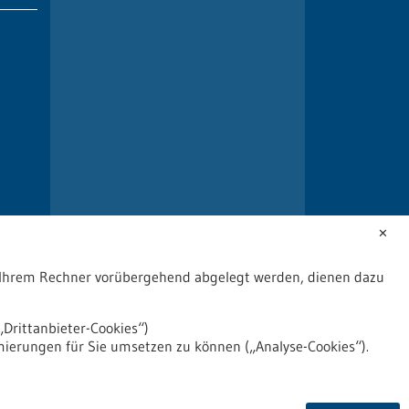
✕
uf Ihrem Rechner vorübergehend abgelegt werden, dienen dazu
Drittanbieter-Cookies“)
mierungen für Sie umsetzen zu können („Analyse-Cookies“).
2026
©