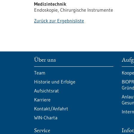
Medizintechnik
Endoskopie, Chirurgische Instrumente
Zurück zur Ergebnisliste
Über uns
Aufg
Team
Koope
Historie und Erfolge
BIOPR
Gründ
Aufsichtsrat
Anlau
Karriere
Gesun
Kontakt/Anfahrt
Inter
WIN-Charta
Service
Info