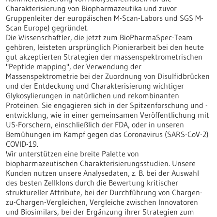
Charakterisierung von Biopharmazeutika und zuvor
Gruppenleiter der europäischen M-Scan-Labors und SGS M-
Scan Europe) gegründet.
Die Wissenschaftler, die jetzt zum BioPharmaSpec-Team
gehören, leisteten ursprünglich Pionierarbeit bei den heute
gut akzeptierten Strategien der massenspektrometrischen
"Peptide mapping", der Verwendung der
Massenspektrometrie bei der Zuordnung von Disulfidbrücken
und der Entdeckung und Charakterisierung wichtiger
Glykosylierungen in natürlichen und rekombinanten
Proteinen. Sie engagieren sich in der Spitzenforschung und -
entwicklung, wie in einer gemeinsamen Veröffentlichung mit
US-Forschern, einschließlich der FDA, oder in unseren
Bemühungen im Kampf gegen das Coronavirus (SARS-CoV-2)
COVID-19.
Wir unterstützen eine breite Palette von
biopharmazeutischen Charakterisierungsstudien. Unsere
Kunden nutzen unsere Analysedaten, z. B. bei der Auswahl
des besten Zellklons durch die Bewertung kritischer
struktureller Attribute, bei der Durchführung von Chargen-
zu-Chargen-Vergleichen, Vergleiche zwischen Innovatoren
und Biosimilars, bei der Ergänzung ihrer Strategien zum