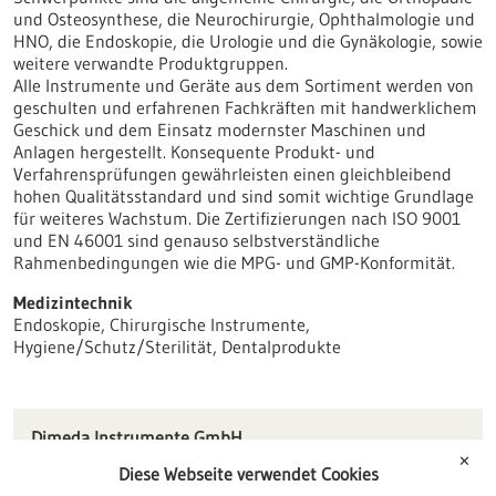
und Osteosynthese, die Neurochirurgie, Ophthalmologie und
HNO, die Endoskopie, die Urologie und die Gynäkologie, sowie
weitere verwandte Produktgruppen.
Alle Instrumente und Geräte aus dem Sortiment werden von
geschulten und erfahrenen Fachkräften mit handwerklichem
Geschick und dem Einsatz modernster Maschinen und
Anlagen hergestellt. Konsequente Produkt- und
Verfahrensprüfungen gewährleisten einen gleichbleibend
hohen Qualitätsstandard und sind somit wichtige Grundlage
für weiteres Wachstum. Die Zertifizierungen nach ISO 9001
und EN 46001 sind genauso selbstverständliche
Rahmenbedingungen wie die MPG- und GMP-Konformität.
Medizintechnik
Endoskopie, Chirurgische Instrumente,
Hygiene/Schutz/Sterilität, Dentalprodukte
Dimeda Instrumente GmbH
Gänsäcker 54-58
✕
Diese Webseite verwendet Cookies
78532 Tuttlingen