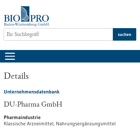
zum
Inhalt
springen
suchen
Details
Unternehmensdatenbank
DU-Pharma GmbH
Pharmaindustrie
Klassische Arzneimittel, Nahrungsergänzungsmittel