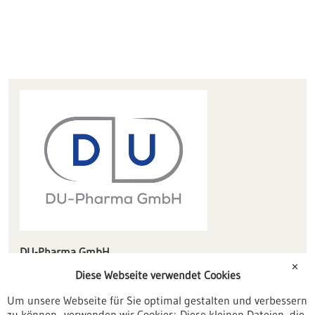
DU-Pharma GmbH
Lise-Meitner-Straße 9
✕
Diese Webseite verwendet Cookies
89081 Ulm
Um unsere Webseite für Sie optimal gestalten und verbessern
info(at)du-pharma.de
zu können, verwenden wir Cookies: Diese kleinen Dateien, die