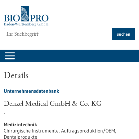
zum
Inhalt
springen
suchen
Details
Unternehmensdatenbank
Denzel Medical GmbH & Co. KG
-
Medizintechnik
Chirurgische Instrumente, Auftragsproduktion/OEM,
Dentalprodukte