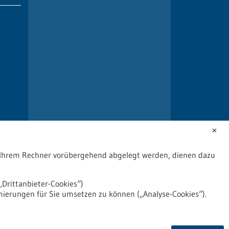
✕
uf Ihrem Rechner vorübergehend abgelegt werden, dienen dazu
Drittanbieter-Cookies“)
mierungen für Sie umsetzen zu können („Analyse-Cookies“).
2026
©