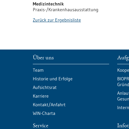
Medizintechnik
Praxis-/Krankenhausausstattung
Zurück zur Ergebnisliste
Über uns
Aufg
Team
Koope
Historie und Erfolge
BIOPR
Gründ
Aufsichtsrat
Anlau
Karriere
Gesun
Kontakt/Anfahrt
Inter
WIN-Charta
Service
Info