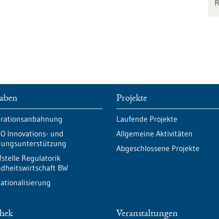
aben
Projekte
rationsanbahnung
Laufende Projekte
O Innovations- und
Allgemeine Aktivitäten
ungsunterstützung
Abgeschlossene Projekte
fstelle Regulatorik
dheitswirtschaft BW
nationalisierung
thek
Veranstaltungen