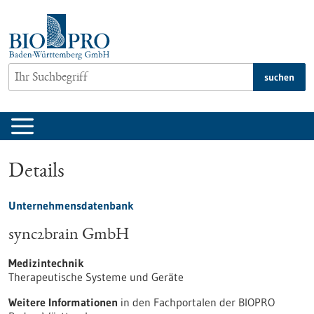
zum
Inhalt
springen
suchen
Details
Unternehmensdatenbank
sync2brain GmbH
Medizintechnik
Therapeutische Systeme und Geräte
Weitere Informationen
in den Fachportalen der BIOPRO