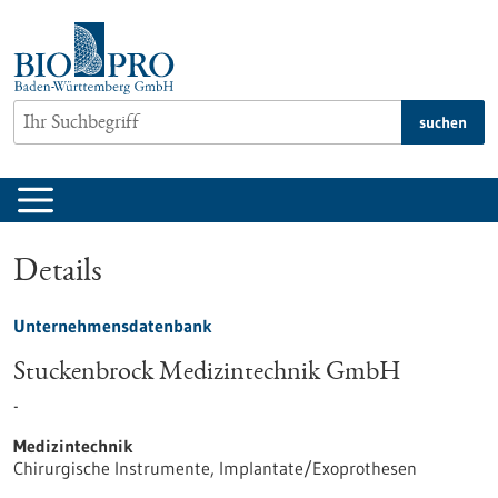
zum
Inhalt
springen
suchen
Details
Unternehmensdatenbank
Stuckenbrock Medizintechnik GmbH
-
Medizintechnik
Chirurgische Instrumente, Implantate/Exoprothesen