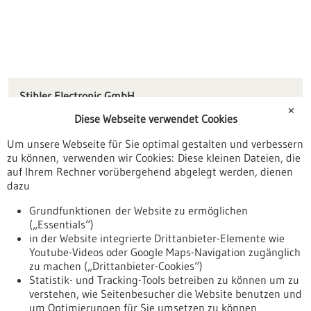
Stihler Electronic GmbH
Julius-Hoelder-Straße 36
✕
Diese Webseite verwendet Cookies
70597 Stuttgart
Um unsere Webseite für Sie optimal gestalten und verbessern
info(at)stihlerelectronic.de
zu können, verwenden wir Cookies: Diese kleinen Dateien, die
www.stihlerelectronic.de
auf Ihrem Rechner vorübergehend abgelegt werden, dienen
dazu
Stuttgart
Grundfunktionen der Website zu ermöglichen
(„Essentials“)
in der Website integrierte Drittanbieter-Elemente wie
Youtube-Videos oder Google Maps-Navigation zugänglich
Zurück zur Ergebnisliste
zu machen („Drittanbieter-Cookies“)
Statistik- und Tracking-Tools betreiben zu können um zu
verstehen, wie Seitenbesucher die Website benutzen und
Nach oben
um Optimierungen für Sie umsetzen zu können