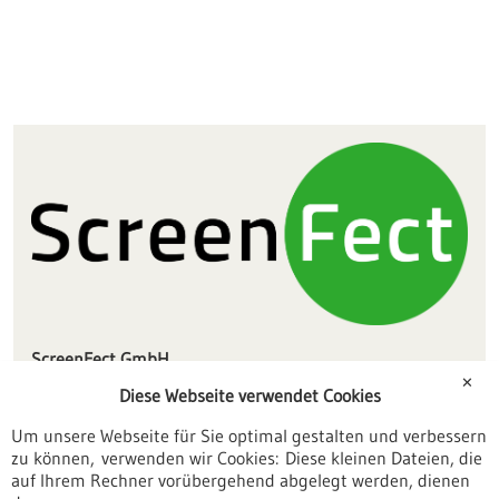
ScreenFect GmbH
Hermann-von-Helmholtz-Platz 1
✕
Diese Webseite verwendet Cookies
76344 Eggenstein-Leopoldshafen
Um unsere Webseite für Sie optimal gestalten und verbessern
info(at)screenfect.com
zu können, verwenden wir Cookies: Diese kleinen Dateien, die
www.screenfect.com
auf Ihrem Rechner vorübergehend abgelegt werden, dienen