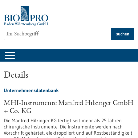
zum
Inhalt
springen
suchen
Details
Unternehmensdatenbank
MHI-Instrumente Manfred Hilzinger GmbH
+ Co. KG
Die Manfred Hilzinger KG fertigt seit mehr als 25 Jahren
chirurgische Instrumente. Die Instrumente werden nach
Vorschrift gehärtet, elektropoliert und auf Rostbeständigkeit