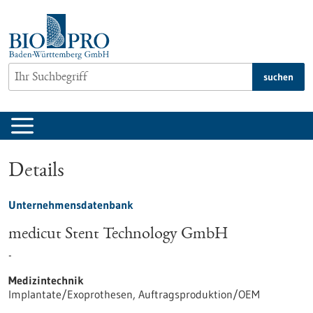
zum
Inhalt
springen
suchen
Details
Unternehmensdatenbank
medicut Stent Technology GmbH
-
Medizintechnik
Implantate/Exoprothesen, Auftragsproduktion/OEM