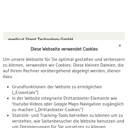
medicut Stent Technology GmbH
Christinstraße 15
✕
Diese Webseite verwendet Cookies
75177 Pforzheim
Um unsere Webseite für Sie optimal gestalten und verbessern
info(at)medicut.de
zu können, verwenden wir Cookies: Diese kleinen Dateien, die
www.medicut.de
auf Ihrem Rechner vorübergehend abgelegt werden, dienen
dazu
Pforzheim / Freudenstadt
Grundfunktionen der Website zu ermöglichen
(„Essentials“)
in der Website integrierte Drittanbieter-Elemente wie
Youtube-Videos oder Google Maps-Navigation zugänglich
Zurück zur Ergebnisliste
zu machen („Drittanbieter-Cookies“)
Statistik- und Tracking-Tools betreiben zu können um zu
verstehen, wie Seitenbesucher die Website benutzen und
Nach oben
um Optimierungen für Sie umsetzen zu können