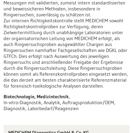
Messungen mit validierten, zumeist intern standardisierten
und beweissicheren Methoden, insbesondere in
Ringversuchen, zuverlässig zu schätzen ist.
Zur internen Richtigkeitskontrolle stellt MEDICHEM sowohl
Richtigkeitskontrollproben zur Verfügung, deren
Zielwertermittlung durch unabhängige Laboratorien unter
der organisatorischen Leitung von MEDICHEM erfolgt, als
auch Ringversuchsproben ausgewählter Chargen aus
Ringversuchen namhafter Fachgesellschaften wie DGKL oder
GTFCh. Dies erfolgt nach Auswertung des jeweiligen
Ringversuchs und anschließender Freigabe der Ergebnisse
durch die Ringversuchsleitung. Diese Ringversuchsproben
können somit als Referenzkontrollproben eingesetzt werden,
die das derzeit am besten charakterisierte Referenzmaterial
für forensisch-toxikologische Analysen darstellen.
Biotechnologie, Medizintechnik
,
In-vitro-Diagnostik, Analytik, Auftragsproduktion/OEM,
Diagnostik, Laborbedarf/Reagenzien
MEDICHEM Diagnostica GmbH & Co. KG