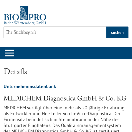
zum
Inhalt
springen
suchen
Details
Unternehmensdatenbank
MEDICHEM Diagnostica GmbH & Co. KG
MEDICHEM verfügt über eine mehr als 20-jährige Erfahrung
als Entwickler und Hersteller von In-Vitro-Diagnostica. Der
Firmensitz befindet sich in Steinenbronn in der Nähe des
Stuttgarter Flughafens. Das Qualitätsmanagementsystem
der MEDICHEM Diagnostica GmbH & Co. KG ist zertifiziert