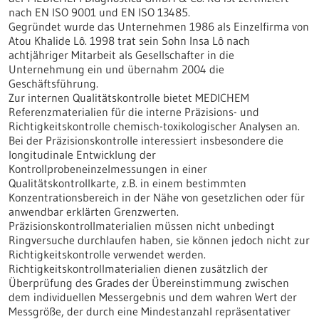
nach EN ISO 9001 und EN ISO 13485.
Gegründet wurde das Unternehmen 1986 als Einzelfirma von
Atou Khalide Lô. 1998 trat sein Sohn Insa Lô nach
achtjähriger Mitarbeit als Gesellschafter in die
Unternehmung ein und übernahm 2004 die
Geschäftsführung.
Zur internen Qualitätskontrolle bietet MEDICHEM
Referenzmaterialien für die interne Präzisions- und
Richtigkeitskontrolle chemisch-toxikologischer Analysen an.
Bei der Präzisionskontrolle interessiert insbesondere die
longitudinale Entwicklung der
Kontrollprobeneinzelmessungen in einer
Qualitätskontrollkarte, z.B. in einem bestimmten
Konzentrationsbereich in der Nähe von gesetzlichen oder für
anwendbar erklärten Grenzwerten.
Präzisionskontrollmaterialien müssen nicht unbedingt
Ringversuche durchlaufen haben, sie können jedoch nicht zur
Richtigkeitskontrolle verwendet werden.
Richtigkeitskontrollmaterialien dienen zusätzlich der
Überprüfung des Grades der Übereinstimmung zwischen
dem individuellen Messergebnis und dem wahren Wert der
Messgröße, der durch eine Mindestanzahl repräsentativer