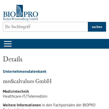
zum
Inhalt
springen
suchen
Details
Unternehmensdatenbank
medicalvalues GmbH
Medizintechnik
Healthcare-IT/Telemedizin
Weitere Informationen
in den Fachportalen der BIOPRO