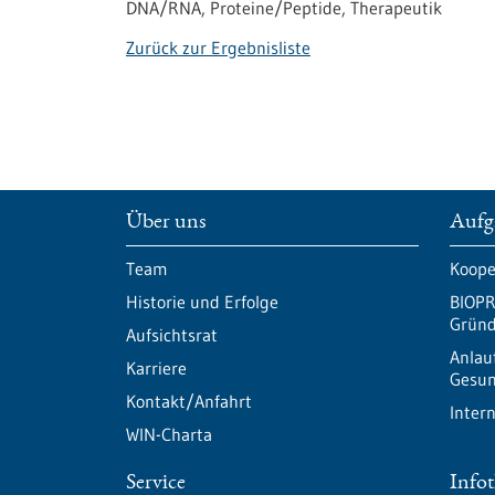
DNA/RNA, Proteine/Peptide, Therapeutik
Zurück zur Ergebnisliste
Über uns
Aufg
Team
Koope
Historie und Erfolge
BIOPR
Gründ
Aufsichtsrat
Anlau
Karriere
Gesun
Kontakt/Anfahrt
Inter
WIN-Charta
Service
Info