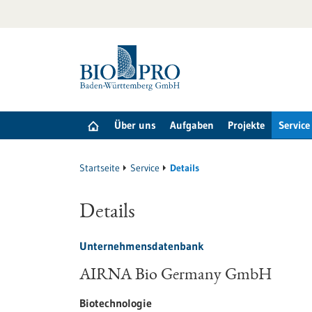
zum
Inhalt
springen
Über uns
Aufgaben
Projekte
Service
Startseite
Service
Details
Details
Unternehmensdatenbank
AIRNA Bio Germany GmbH
Biotechnologie