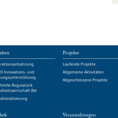
aben
Projekte
rationsanbahnung
Laufende Projekte
O Innovations- und
Allgemeine Aktivitäten
ungsunterstützung
Abgeschlossene Projekte
fstelle Regulatorik
dheitswirtschaft BW
nationalisierung
thek
Veranstaltungen