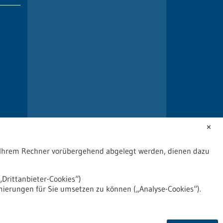
✕
uf Ihrem Rechner vorübergehend abgelegt werden, dienen dazu
Drittanbieter-Cookies“)
mierungen für Sie umsetzen zu können („Analyse-Cookies“).
2026
©