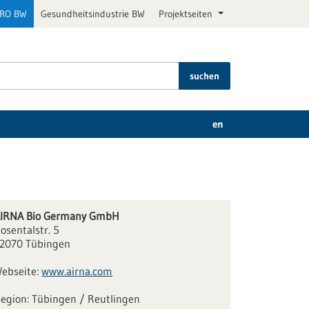
PRO BW
Gesundheitsindustrie BW
Projektseiten
suchen
en
IRNA Bio Germany GmbH
osentalstr. 5
2070 Tübingen
ebseite:
www.airna.com
Tübingen / Reutlingen