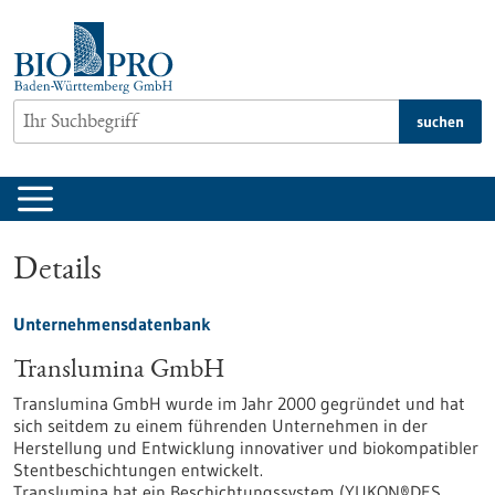
zum
Inhalt
springen
suchen
Details
Unternehmensdatenbank
Translumina GmbH
Translumina GmbH wurde im Jahr 2000 gegründet und hat
sich seitdem zu einem führenden Unternehmen in der
Herstellung und Entwicklung innovativer und biokompatibler
Stentbeschichtungen entwickelt.
Translumina hat ein Beschichtungssystem (YUKON®DES