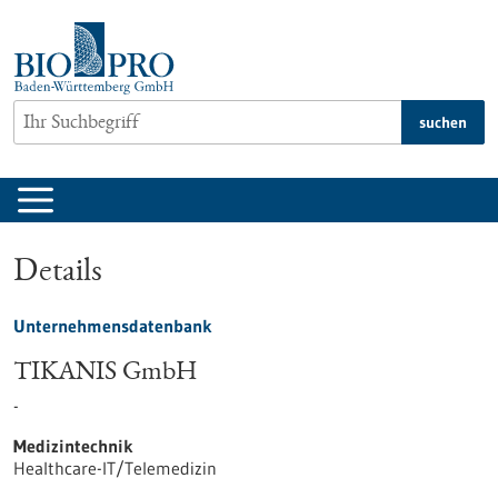
zum
Inhalt
springen
suchen
Details
Unternehmensdatenbank
TIKANIS GmbH
-
Medizintechnik
Healthcare-IT/Telemedizin