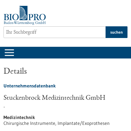
zum
Inhalt
springen
suchen
Details
Unternehmensdatenbank
Stuckenbrock Medizintechnik GmbH
-
Medizintechnik
Chirurgische Instrumente, Implantate/Exoprothesen