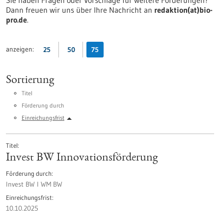
Sie haben Fragen oder Vorschläge für weitere Förderungen?
Dann freuen wir uns über Ihre Nachricht an
redaktion(at)bio-
pro.de
.
anzeigen:
25
50
75
Sortierung
Titel
Förderung durch
Einreichungsfrist
Titel
Invest BW Innovationsförderung
Förderung durch
Invest BW I WM BW
Einreichungsfrist
10.10.2025