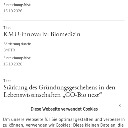
Einreichungsfrist
15.10.2026
Titel
KMU-innovativ: Biomedizin
Förderung durch
BMFTR
Einreichungsfrist
15.10.2026
Titel
Stärkung des Gründungsgeschehens in den
Lebenswissenschaften „GO-Bio next“
Förderung durch
✕
Diese Webseite verwendet Cookies
BMFTR
Einreichungsfrist
Um unsere Webseite für Sie optimal gestalten und verbessern
zu können, verwenden wir Cookies: Diese kleinen Dateien, die
15.10.2026