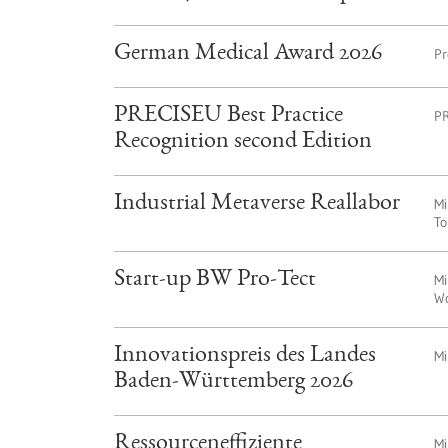
German Medical Award 2026
Pr
PRECISEU Best Practice
PR
Recognition second Edition
Industrial Metaverse Reallabor
Mi
To
Start-up BW Pro-Tect
Mi
W
Innovationspreis des Landes
Mi
Baden-Württemberg 2026
Ressourceneffiziente
Mi