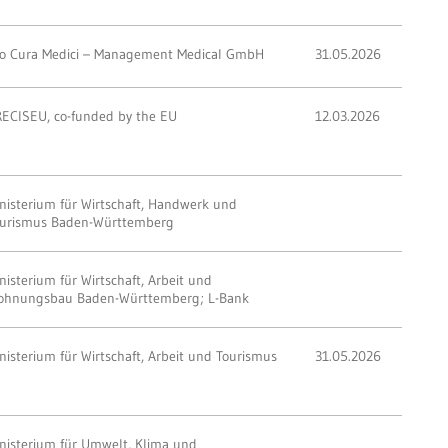
o Cura Medici – Management Medical GmbH
31.05.2026
ECISEU, co-funded by the EU
12.03.2026
nisterium für Wirtschaft, Handwerk und
urismus Baden-Württemberg
nisterium für Wirtschaft, Arbeit und
ohnungsbau Baden-Württemberg; L-Bank
nisterium für Wirtschaft, Arbeit und Tourismus
31.05.2026
nisterium für Umwelt, Klima und