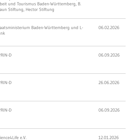
beit und Tourismus Baden-Württemberg, B.
aun Stiftung, Hector Stiftung
aatsministerium Baden-Württemberg und L-
06.02.2026
ank
PRIN-D
06.09.2026
PRIN-D
26.06.2026
PRIN-D
06.09.2026
ience4Life e.V.
12.01.2026