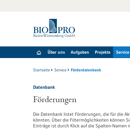
zum
Inhalt
springen
Über uns
Aufgaben
Projekte
Service
Startseite
Service
Förderdatenbank
Datenbank
Förderungen
Die Datenbank listet Förderungen, die für die A
könnten. Über die Filtermöglichkeiten können Si
Einträge ist durch Klick auf die Spalten-Namen 