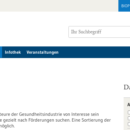
BIO
Infothek
Veranstaltungen
Da
A
kteure der Gesundheitsindustrie von Interesse sein
e gezielt nach Förderungen suchen. Eine Sortierung der
möglich.