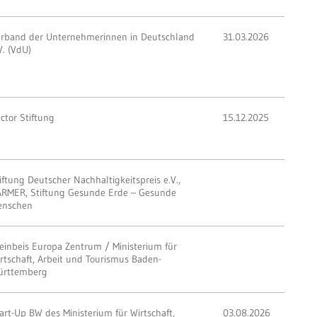
rband der Unternehmerinnen in Deutschland
31.03.2026
V. (VdU)
ctor Stiftung
15.12.2025
iftung Deutscher Nachhaltigkeitspreis e.V.,
RMER, Stiftung Gesunde Erde – Gesunde
enschen
einbeis Europa Zentrum / Ministerium für
rtschaft, Arbeit und Tourismus Baden-
ürttemberg
art-Up BW des Ministerium für Wirtschaft,
03.08.2026