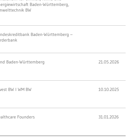
ergiewirtschaft Baden-Württemberg,
mwelttechnik BW
ndeskreditbank Baden-Württemberg –
rderbank
and Baden-Württemberg
21.05.2026
vest BW I WM BW
10.10.2025
althcare Founders
31.01.2026