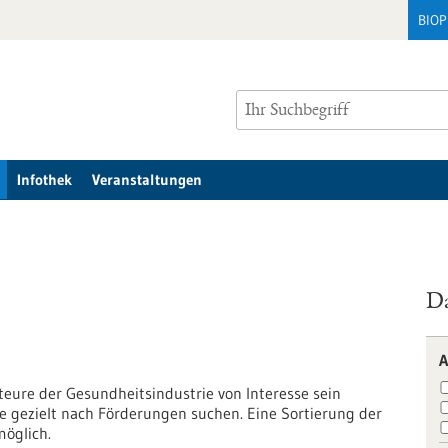
BIO
Infothek
Veranstaltungen
Da
A
kteure der Gesundheitsindustrie von Interesse sein
e gezielt nach Förderungen suchen. Eine Sortierung der
möglich.