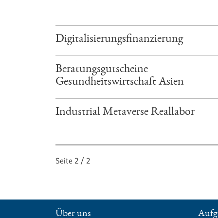
Digitalisierungs­finanzierung
Beratungsgutscheine
Gesundheitswirtschaft Asien
Industrial Metaverse Reallabor
Seite
2
/
2
Über uns
Aufg