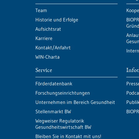
Team
Koope
Historie und Erfolge
BIOPR
Gründ
Aufsichtsrat
Anlau
Karriere
Gesun
Kontakt/Anfahrt
Inter
WIN-Charta
Service
Info
Förderdatenbank
Press
Forschungseinrichtungen
Podca
Unternehmen im Bereich Gesundheit
Publi
Stellenmarkt BW
BIOPR
Wegweiser Regulatorik
Gesundheitswirtschaft BW
Bleiben Sie in Kontakt mit uns!