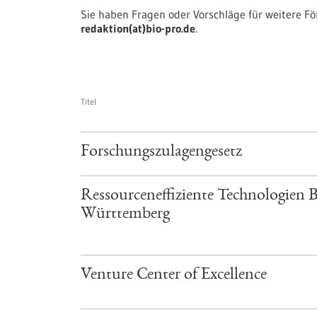
Sie haben Fragen oder Vorschläge für weitere F
redaktion(at)bio-pro.de
.
Titel
Forschungszulagengesetz
Ressourceneffiziente Technologien 
Württemberg
Venture Center of Excellence