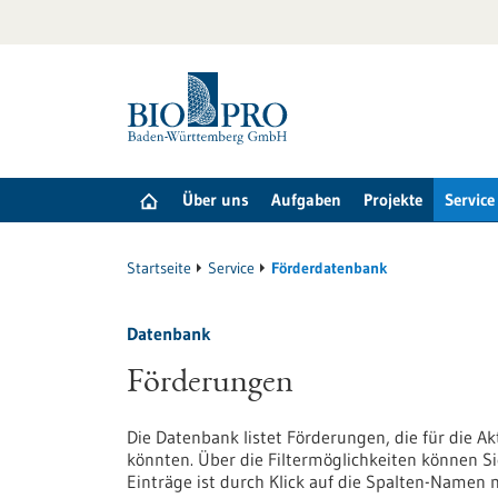
zum
Inhalt
springen
Über uns
Aufgaben
Projekte
Service
Startseite
Service
Förderdatenbank
Datenbank
Förderungen
Die Datenbank listet Förderungen, die für die A
könnten. Über die Filtermöglichkeiten können Si
Einträge ist durch Klick auf die Spalten-Namen 