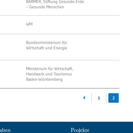
BARMER, Stiftung Gesunde Erde
– Gesunde Menschen
WM
Bundesministerium für
Wirtschaft und Energie
Ministerium für Wirtschaft,
Handwerk und Tourismus
Baden-Württemberg
1
2
aben
Projekte