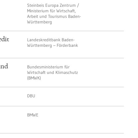
Steinbeis Europa Zentrum /
Ministerium für Wirtschaft,
Arbeit und Tourismus Baden-
Württemberg
edit
Landeskreditbank Baden-
Württemberg – Förderbank
und
Bundesministerium für
Wirtschaft und Klimaschutz
(BMWK)
DBU
BMWE