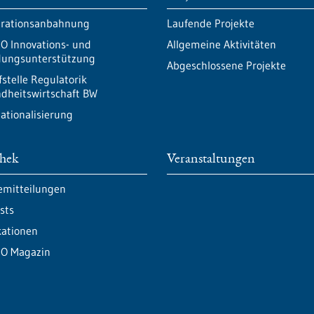
rationsanbahnung
Laufende Projekte
O Innovations- und
Allgemeine Aktivitäten
ungsunterstützung
Abgeschlossene Projekte
fstelle Regulatorik
dheitswirtschaft BW
nationalisierung
thek
Veranstaltungen
emitteilungen
sts
kationen
O Magazin