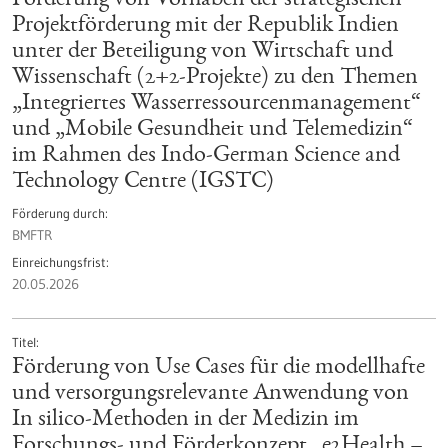
Förderung von Vorhaben der strategischen
Projektförderung mit der Republik Indien
unter der Beteiligung von Wirtschaft und
Wissenschaft (2+2-Projekte) zu den Themen
„Integriertes Wasserressourcenmanagement“
und „Mobile Gesundheit und Telemedizin“
im Rahmen des Indo-German Science and
Technology Centre (IGSTC)
Förderung durch
BMFTR
Einreichungsfrist
20.05.2026
Titel
Förderung von Use Cases für die modellhafte
und versorgungsrelevante Anwendung von
In silico-Methoden in der Medizin im
Forschungs- und Förderkonzept „e2Health –