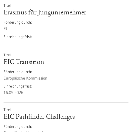
Titel
Erasmus für Jungunternehmer
Förderung durch
EU
Einreichungsfrist
Titel
EIC Transition
Förderung durch
Europäische Kommission
Einreichungsfrist
16.09.2026
Titel
EIC Pathfinder Challenges
Förderung durch